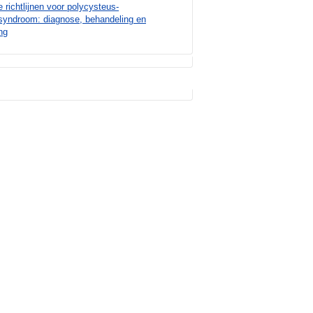
e richtlijnen voor polycysteus-
syndroom: diagnose, behandeling en
ng