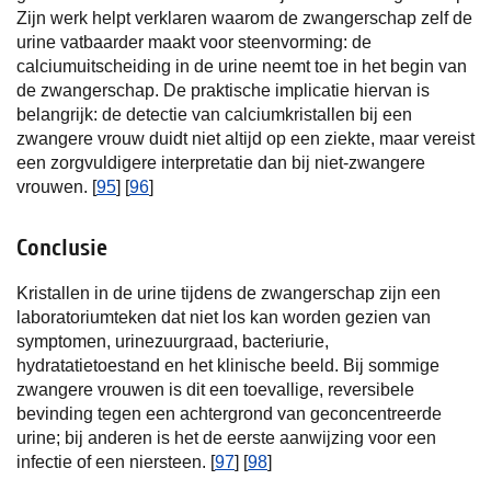
Zijn werk helpt verklaren waarom de zwangerschap zelf de
urine vatbaarder maakt voor steenvorming: de
calciumuitscheiding in de urine neemt toe in het begin van
de zwangerschap. De praktische implicatie hiervan is
belangrijk: de detectie van calciumkristallen bij een
zwangere vrouw duidt niet altijd op een ziekte, maar vereist
een zorgvuldigere interpretatie dan bij niet-zwangere
vrouwen. [
95
] [
96
]
Conclusie
Kristallen in de urine tijdens de zwangerschap zijn een
laboratoriumteken dat niet los kan worden gezien van
symptomen, urinezuurgraad, bacteriurie,
hydratatietoestand en het klinische beeld. Bij sommige
zwangere vrouwen is dit een toevallige, reversibele
bevinding tegen een achtergrond van geconcentreerde
urine; bij anderen is het de eerste aanwijzing voor een
infectie of een niersteen. [
97
] [
98
]