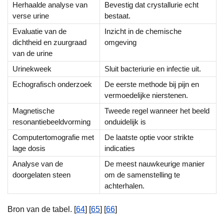
Herhaalde analyse van
Bevestig dat crystallurie echt
verse urine
bestaat.
Evaluatie van de
Inzicht in de chemische
dichtheid en zuurgraad
omgeving
van de urine
Urinekweek
Sluit bacteriurie en infectie uit.
Echografisch onderzoek
De eerste methode bij pijn en
vermoedelijke nierstenen.
Magnetische
Tweede regel wanneer het beeld
resonantiebeeldvorming
onduidelijk is
Computertomografie met
De laatste optie voor strikte
lage dosis
indicaties
Analyse van de
De meest nauwkeurige manier
doorgelaten steen
om de samenstelling te
achterhalen.
Bron van de tabel. [
64
] [
65
] [
66
]