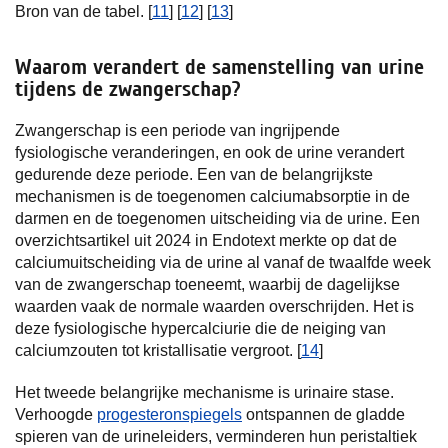
Bron van de tabel. [
11
] [
12
] [
13
]
Waarom verandert de samenstelling van urine
tijdens de zwangerschap?
Zwangerschap is een periode van ingrijpende
fysiologische veranderingen, en ook de urine verandert
gedurende deze periode. Een van de belangrijkste
mechanismen is de toegenomen calciumabsorptie in de
darmen en de toegenomen uitscheiding via de urine. Een
overzichtsartikel uit 2024 in Endotext merkte op dat de
calciumuitscheiding via de urine al vanaf de twaalfde week
van de zwangerschap toeneemt, waarbij de dagelijkse
waarden vaak de normale waarden overschrijden. Het is
deze fysiologische hypercalciurie die de neiging van
calciumzouten tot kristallisatie vergroot. [
14
]
Het tweede belangrijke mechanisme is urinaire stase.
Verhoogde
progesteronspiegels
ontspannen de gladde
spieren van de urineleiders, verminderen hun peristaltiek