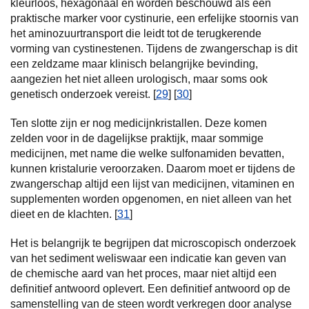
kleurloos, hexagonaal en worden beschouwd als een
praktische marker voor cystinurie, een erfelijke stoornis van
het aminozuurtransport die leidt tot de terugkerende
vorming van cystinestenen. Tijdens de zwangerschap is dit
een zeldzame maar klinisch belangrijke bevinding,
aangezien het niet alleen urologisch, maar soms ook
genetisch onderzoek vereist. [
29
] [
30
]
Ten slotte zijn er nog medicijnkristallen. Deze komen
zelden voor in de dagelijkse praktijk, maar sommige
medicijnen, met name die welke sulfonamiden bevatten,
kunnen kristalurie veroorzaken. Daarom moet er tijdens de
zwangerschap altijd een lijst van medicijnen, vitaminen en
supplementen worden opgenomen, en niet alleen van het
dieet en de klachten. [
31
]
Het is belangrijk te begrijpen dat microscopisch onderzoek
van het sediment weliswaar een indicatie kan geven van
de chemische aard van het proces, maar niet altijd een
definitief antwoord oplevert. Een definitief antwoord op de
samenstelling van de steen wordt verkregen door analyse