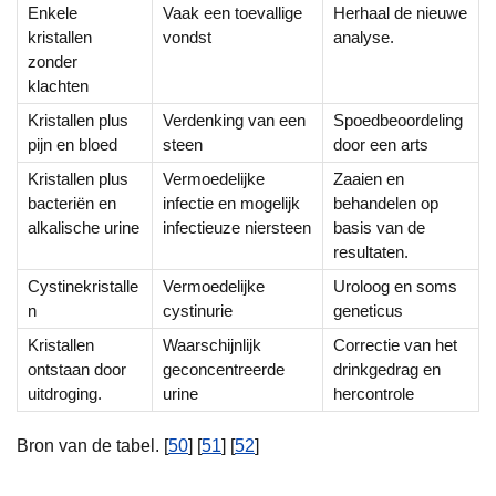
Enkele
Vaak een toevallige
Herhaal de nieuwe
kristallen
vondst
analyse.
zonder
klachten
Kristallen plus
Verdenking van een
Spoedbeoordeling
pijn en bloed
steen
door een arts
Kristallen plus
Vermoedelijke
Zaaien en
bacteriën en
infectie en mogelijk
behandelen op
alkalische urine
infectieuze niersteen
basis van de
resultaten.
Cystinekristalle
Vermoedelijke
Uroloog en soms
n
cystinurie
geneticus
Kristallen
Waarschijnlijk
Correctie van het
ontstaan door
geconcentreerde
drinkgedrag en
uitdroging.
urine
hercontrole
Bron van de tabel. [
50
] [
51
] [
52
]