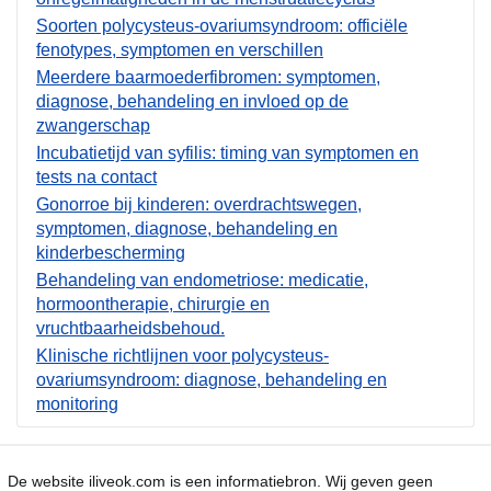
Soorten polycysteus-ovariumsyndroom: officiële
fenotypes, symptomen en verschillen
Meerdere baarmoederfibromen: symptomen,
diagnose, behandeling en invloed op de
zwangerschap
Incubatietijd van syfilis: timing van symptomen en
tests na contact
Gonorroe bij kinderen: overdrachtswegen,
symptomen, diagnose, behandeling en
kinderbescherming
Behandeling van endometriose: medicatie,
hormoontherapie, chirurgie en
vruchtbaarheidsbehoud.
Klinische richtlijnen voor polycysteus-
ovariumsyndroom: diagnose, behandeling en
monitoring
De website iliveok.com is een informatiebron. Wij geven geen