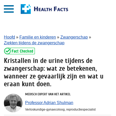
Hoofd
»
Familie en kinderen
»
Zwangerschap
»
Ziekten tijdens de zwangerschap
Kristallen in de urine tijdens de
zwangerschap: wat ze betekenen,
wanneer ze gevaarlijk zijn en wat u
eraan kunt doen.
MEDISCH EXPERT VAN HET ARTIKEL
Professor Adrian Shulman
Verloskundige-gynaecoloog, reproductiespecialist