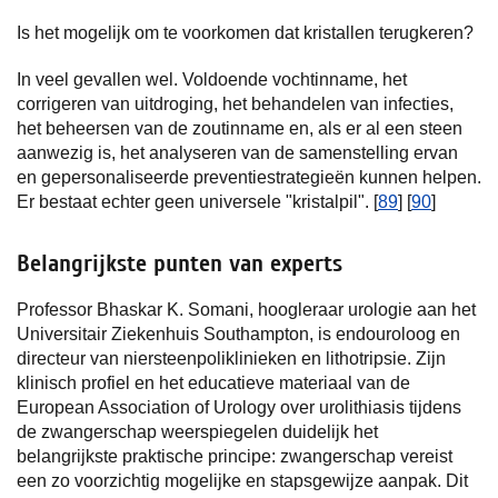
Is het mogelijk om te voorkomen dat kristallen terugkeren?
In veel gevallen wel. Voldoende vochtinname, het
corrigeren van uitdroging, het behandelen van infecties,
het beheersen van de zoutinname en, als er al een steen
aanwezig is, het analyseren van de samenstelling ervan
en gepersonaliseerde preventiestrategieën kunnen helpen.
Er bestaat echter geen universele "kristalpil". [
89
] [
90
]
Belangrijkste punten van experts
Professor Bhaskar K. Somani, hoogleraar urologie aan het
Universitair Ziekenhuis Southampton, is endouroloog en
directeur van niersteenpoliklinieken en lithotripsie. Zijn
klinisch profiel en het educatieve materiaal van de
European Association of Urology over urolithiasis tijdens
de zwangerschap weerspiegelen duidelijk het
belangrijkste praktische principe: zwangerschap vereist
een zo voorzichtig mogelijke en stapsgewijze aanpak. Dit