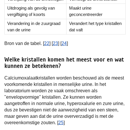
Uitdroging als gevolg van
Maakt urine
vergiftiging of koorts
geconcentreerder
Verandering in de zuurgraad
Verandert het type kristallen
van de urine
dat valt
Bron van de tabel. [
22
] [
23
] [
24
]
Welke kristallen komen het meest voor en wat
kunnen ze betekenen?
Calciumoxalaatkristallen worden beschouwd als de meest
voorkomende kristallen in menselijke urine. In het
laboratorium worden ze vaak omschreven als
"envelopvormige" kristallen. Ze kunnen worden
aangetroffen in normale urine, hyperoxalurie en zure urine,
dus ze bevestigen niet de aanwezigheid van een steen,
maar geven aan dat de urine oververzadigd is met de
overeenkomstige zouten. [
25
]