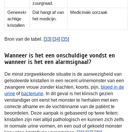
zuurgraad.
Geneeskr
Dat hangt af van
Medicinale oorzaak
achtige
het medicijn.
kristallen
Bron van de tabel. [
33
] [
34
] [
35
]
Wanneer is het een onschuldige vondst en
wanneer is het een alarmsignaal?
De minst zorgwekkende situatie is de aanwezigheid van
geïsoleerde kristallen in een recent urinemonster van een
zwangere vrouw zonder klachten, koorts, pijn,
bloed in de
urine
of
bacteriurie
. In dit geval is het klinisch gezien
verstandiger om eerst het monster te herhalen met een
correcte afname en de vochtinname van de patiënt te
beoordelen. Deze aanpak is gebaseerd op twee feiten:
kristallen zijn niet altijd pathologisch en kunnen zich zelfs
in normale urine vormen, en een oud of gekoeld monster