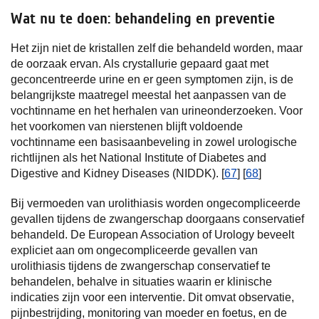
Wat nu te doen: behandeling en preventie
Het zijn niet de kristallen zelf die behandeld worden, maar
de oorzaak ervan. Als crystallurie gepaard gaat met
geconcentreerde urine en er geen symptomen zijn, is de
belangrijkste maatregel meestal het aanpassen van de
vochtinname en het herhalen van urineonderzoeken. Voor
het voorkomen van nierstenen blijft voldoende
vochtinname een basisaanbeveling in zowel urologische
richtlijnen als het National Institute of Diabetes and
Digestive and Kidney Diseases (NIDDK). [
67
] [
68
]
Bij vermoeden van urolithiasis worden ongecompliceerde
gevallen tijdens de zwangerschap doorgaans conservatief
behandeld. De European Association of Urology beveelt
expliciet aan om ongecompliceerde gevallen van
urolithiasis tijdens de zwangerschap conservatief te
behandelen, behalve in situaties waarin er klinische
indicaties zijn voor een interventie. Dit omvat observatie,
pijnbestrijding, monitoring van moeder en foetus, en de