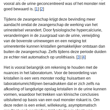
vooral als de urine geconcentreerd was of het monster niet
goed bewaard is. [
1
] [
2
]
Tijdens de zwangerschap krijgt deze bevinding meer
aandacht omdat de zwangerschap de werking van het
urinestelsel verandert. Door fysiologische hypercalciurie,
veranderingen in de zuurgraad van de urine, verwijding
van de bovenste urinewegen en een neiging tot
urineretentie kunnen kristallen gemakkelijker ontstaan dan
buiten de zwangerschap. Zelfs tijdens deze periode duiden
ze echter niet automatisch op urolithiasis. [
3
] [
4
]
Het is vooral belangrijk om rekening te houden met de
nuances in het laboratorium. Voor de beoordeling van
kristallen is een vers monster nodig: huisartsen en
laboratoriumrichtlijnen benadrukken dat er zich zelfs na
afkoeling of langdurige opslag kristallen in de urine kunnen
vormen, waardoor het trekken van klinische conclusies
uitsluitend op basis van een oud monster riskant is. Om
deze reden is een enkel, willekeurig, asymptomatisch