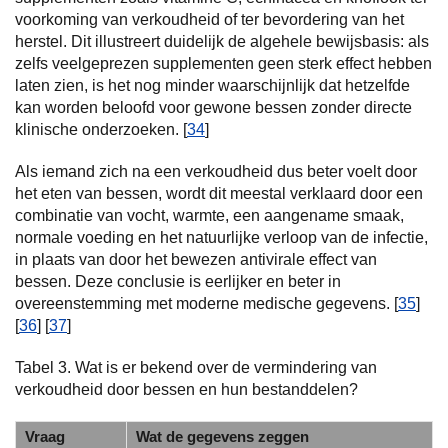
voorkoming van verkoudheid of ter bevordering van het
herstel. Dit illustreert duidelijk de algehele bewijsbasis: als
zelfs veelgeprezen supplementen geen sterk effect hebben
laten zien, is het nog minder waarschijnlijk dat hetzelfde
kan worden beloofd voor gewone bessen zonder directe
klinische onderzoeken. [
34
]
Als iemand zich na een verkoudheid dus beter voelt door
het eten van bessen, wordt dit meestal verklaard door een
combinatie van vocht, warmte, een aangename smaak,
normale voeding en het natuurlijke verloop van de infectie,
in plaats van door het bewezen antivirale effect van
bessen. Deze conclusie is eerlijker en beter in
overeenstemming met moderne medische gegevens. [
35
]
[
36
] [
37
]
Tabel 3. Wat is er bekend over de vermindering van
verkoudheid door bessen en hun bestanddelen?
Vraag
Wat de gegevens zeggen