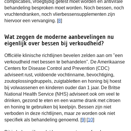
complicaties, vroegtijdig getest moet worden en antivirale
behandeling besproken moet worden. Noch bessen, noch
vruchtendranken, noch vlierbessensupplementen zijn
hiervoor een vervanging. [
8
]
Wat zeggen de moderne aanbevelingen nu
eigenlijk over bessen bij verkoudheid?
Officiële klinische richtlijnen bevelen zelden aan om "een
verkoudheid met bessen te behandelen". De Amerikaanse
Centers for Disease Control and Prevention (CDC)
adviseert rust, voldoende vochtinname, bevochtiging,
zoutoplossingdruppels, zuigtabletten en honing bij hoest
bij volwassenen en kinderen ouder dan 1 jaar. De Britse
National Health Service (NHS) adviseert ook om veel te
drinken, gezond te eten en een warme drank met citroen
en honing te gebruiken bij keelpijn. Bessen zijn niet
verboden in deze richtlijnen, maar ze worden ook niet
specifiek als behandeling genoemd. [
9
] [
10
]