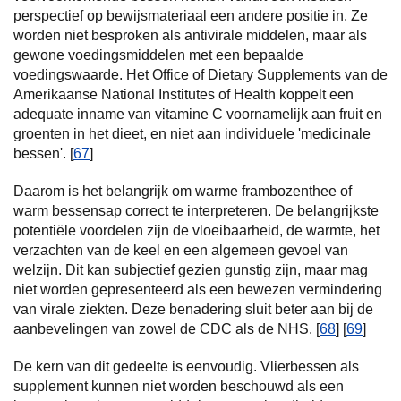
perspectief op bewijsmateriaal een andere positie in. Ze
worden niet besproken als antivirale middelen, maar als
gewone voedingsmiddelen met een bepaalde
voedingswaarde. Het Office of Dietary Supplements van de
Amerikaanse National Institutes of Health koppelt een
adequate inname van vitamine C voornamelijk aan fruit en
groenten in het dieet, en niet aan individuele 'medicinale
bessen'. [
67
]
Daarom is het belangrijk om warme frambozenthee of
warm bessensap correct te interpreteren. De belangrijkste
potentiële voordelen zijn de vloeibaarheid, de warmte, het
verzachten van de keel en een algemeen gevoel van
welzijn. Dit kan subjectief gezien gunstig zijn, maar mag
niet worden gepresenteerd als een bewezen vermindering
van virale ziekten. Deze benadering sluit beter aan bij de
aanbevelingen van zowel de CDC als de NHS. [
68
] [
69
]
De kern van dit gedeelte is eenvoudig. Vlierbessen als
supplement kunnen niet worden beschouwd als een