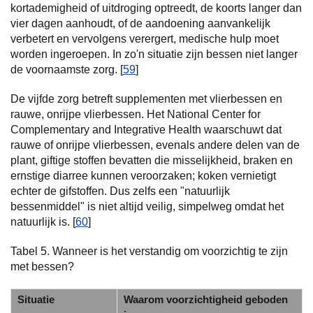
kortademigheid of uitdroging optreedt, de koorts langer dan
vier dagen aanhoudt, of de aandoening aanvankelijk
verbetert en vervolgens verergert, medische hulp moet
worden ingeroepen. In zo'n situatie zijn bessen niet langer
de voornaamste zorg. [
59
]
De vijfde zorg betreft supplementen met vlierbessen en
rauwe, onrijpe vlierbessen. Het National Center for
Complementary and Integrative Health waarschuwt dat
rauwe of onrijpe vlierbessen, evenals andere delen van de
plant, giftige stoffen bevatten die misselijkheid, braken en
ernstige diarree kunnen veroorzaken; koken vernietigt
echter de gifstoffen. Dus zelfs een "natuurlijk
bessenmiddel" is niet altijd veilig, simpelweg omdat het
natuurlijk is. [
60
]
Tabel 5. Wanneer is het verstandig om voorzichtig te zijn
met bessen?
Situatie
Waarom voorzichtigheid geboden