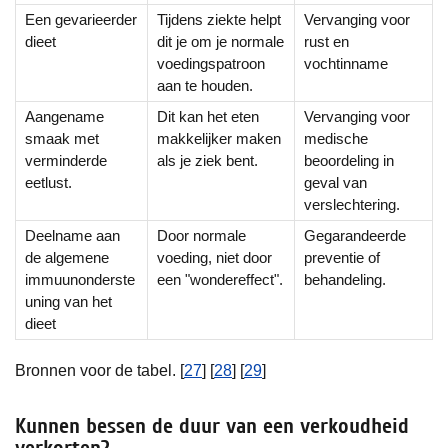
Een gevarieerder
Tijdens ziekte helpt
Vervanging voor
dieet
dit je om je normale
rust en
voedingspatroon
vochtinname
aan te houden.
Aangename
Dit kan het eten
Vervanging voor
smaak met
makkelijker maken
medische
verminderde
als je ziek bent.
beoordeling in
eetlust.
geval van
verslechtering.
Deelname aan
Door normale
Gegarandeerde
de algemene
voeding, niet door
preventie of
immuunonderste
een "wondereffect".
behandeling.
uning van het
dieet
Bronnen voor de tabel. [
27
] [
28
] [
29
]
Kunnen bessen de duur van een verkoudheid