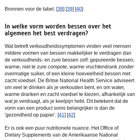
Bronnen voor de tabel. [
38
] [
39
] [
40
]
In welke vorm worden bessen over het
algemeen het best verdragen?
Wat betreft verkoudheidssymptomen vinden veel mensen
mildere vormen van bessen makkelijker te verdragen dan
de verkoudheids- en zure bessen zelf: gepureerde bessen,
warme, niet te zure compote, warme vruchtendrank zonder
overmatige suiker, of een kleine hoeveelheid bessen met
zacht voedsel. De Britse National Health Service adviseert
om veel te drinken als je verkouden bent, en om water,
warme dranken en zacht voedsel te kiezen, afhankelijk van
wat je verdraagt, als je keelpijn hebt. Dit betekent dat de
vorm van een product soms belangrijker is dan de
'gezondheid op papier'. [
41
] [
42
]
Er is ook een puur nutritionele nuance. Het Office of
Dietary Supplements van de Amerikaanse National