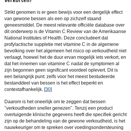
verkorten?
Strikt genomen is er geen bewijs voor een dergelijk effect
van gewone bessen als een op zichzelf staand
geneesmiddel. De meest relevante officiële database over
dit onderwerp is de Vitamin C Review van de Amerikaanse
National Institutes of Health. Deze concludeert dat
profylactische suppletie met vitamine C in de algemene
bevolking over het algemeen het risico op verkoudheid niet
verlaagt, hoewel het de duur ervan mogelijk iets verkort, en
dat het innemen van vitamine C nadat de symptomen al
zijn begonnen geen significant voordeel oplevert. Dit is
een belangrijk punt: zelfs voor het meest bestudeerde
bestanddeel van bessen is het effect beperkt en
contextafhankelijk. [
30
]
Daarom is het oneerlijk om te zeggen dat bessen
"verkoudheden sneller genezen". Tenzij een product
overtuigende klinische gegevens heeft die specifiek gericht
zijn op de behandeling van de gewone verkoudheid, is het
nauwkeuriger om te spreken over voedingsondersteuning