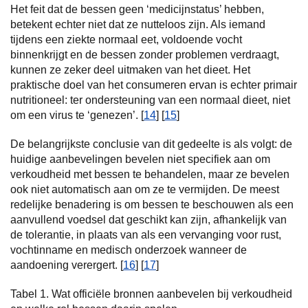
Het feit dat de bessen geen ‘medicijnstatus’ hebben,
betekent echter niet dat ze nutteloos zijn. Als iemand
tijdens een ziekte normaal eet, voldoende vocht
binnenkrijgt en de bessen zonder problemen verdraagt,
kunnen ze zeker deel uitmaken van het dieet. Het
praktische doel van het consumeren ervan is echter primair
nutritioneel: ter ondersteuning van een normaal dieet, niet
om een virus te ‘genezen’. [
14
] [
15
]
De belangrijkste conclusie van dit gedeelte is als volgt: de
huidige aanbevelingen bevelen niet specifiek aan om
verkoudheid met bessen te behandelen, maar ze bevelen
ook niet automatisch aan om ze te vermijden. De meest
redelijke benadering is om bessen te beschouwen als een
aanvullend voedsel dat geschikt kan zijn, afhankelijk van
de tolerantie, in plaats van als een vervanging voor rust,
vochtinname en medisch onderzoek wanneer de
aandoening verergert. [
16
] [
17
]
Tabel 1. Wat officiële bronnen aanbevelen bij verkoudheid