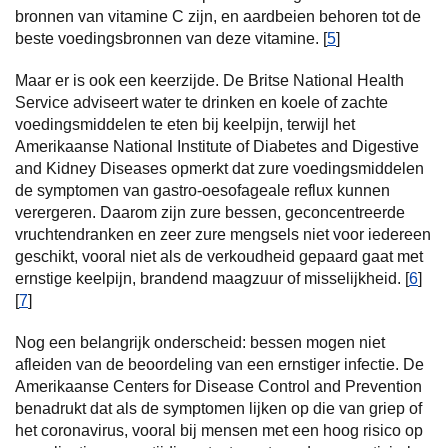
bronnen van vitamine C zijn, en aardbeien behoren tot de
beste voedingsbronnen van deze vitamine. [
5
]
Maar er is ook een keerzijde. De Britse National Health
Service adviseert water te drinken en koele of zachte
voedingsmiddelen te eten bij keelpijn, terwijl het
Amerikaanse National Institute of Diabetes and Digestive
and Kidney Diseases opmerkt dat zure voedingsmiddelen
de symptomen van gastro-oesofageale reflux kunnen
verergeren. Daarom zijn zure bessen, geconcentreerde
vruchtendranken en zeer zure mengsels niet voor iedereen
geschikt, vooral niet als de verkoudheid gepaard gaat met
ernstige keelpijn, brandend maagzuur of misselijkheid. [
6
]
[
7
]
Nog een belangrijk onderscheid: bessen mogen niet
afleiden van de beoordeling van een ernstiger infectie. De
Amerikaanse Centers for Disease Control and Prevention
benadrukt dat als de symptomen lijken op die van griep of
het coronavirus, vooral bij mensen met een hoog risico op