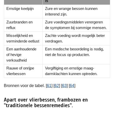
is
Ernstige keelpijn
Zure en wrange bessen kunnen
irriterend zijn.
Zuurbranden en
Zure voedingsmiddelen verergeren
reflux
de symptomen bij sommige mensen.
Misselijkheid en
Zachte voeding wordt mogelijk beter
verminderde eetlust
verdragen.
Een aanhoudende
Een medische beoordeling is nodig,
of hevige
niet de focus op producten.
verkoudheid
Rauwe of onrijpe
Vergiftiging en ernstige maag-
vlierbessen
darmklachten kunnen optreden.
Bronnen voor de tabel. [
61
] [
62
] [
63
] [
64
]
Apart over vlierbessen, frambozen en
"traditionele bessenremedies".