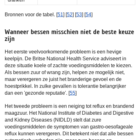
Bronnen voor de tabel. [
51
] [
52
] [
53
] [
54
]
Wanneer bessen misschien niet de beste keuze
zijn
Het eerste veelvoorkomende probleem is een hevige
keelpijn. De Britse National Health Service adviseert in
deze situatie koele of zachte voedingsmiddelen te kiezen.
Als bessen zuur of wrang zijn, helpen ze mogelijk niet,
maar verergeren ze juist het branderige gevoel en de
hoestprikkel. In zulke gevallen is tolerantie belangrijker
dan een 'gezonde reputatie'. [
55
]
Het tweede probleem is een neiging tot reflux en brandend
maagzuur. Het National Institute of Diabetes and Digestive
and Kidney Diseases (NIDLD) stelt dat zure
voedingsmiddelen de symptomen van gastro-oesofageale
reflux kunnen verergeren. Dit betekent niet dat alle bessen