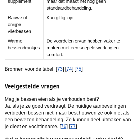
supplement
maar dat maakt het nog geen
standaardbehandeling.
Rauwe of
Kan giftig zijn
onrijpe
vlierbessen
Warme
De voordelen ervan hebben vaker te
bessendrankjes
maken met een soepele werking en
comfort.
Bronnen voor de tabel. [
73
] [
74
] [
75
]
Veelgestelde vragen
Mag je bessen eten als je verkouden bent?
Ja, als je ze goed verdraagt. De huidige aanbevelingen
verbieden bessen niet, maar beschouwen ze ook niet als
een bewezen behandeling. Ze kunnen deel uitmaken van
je dieet en vochtinname. [
76
] [
77
]