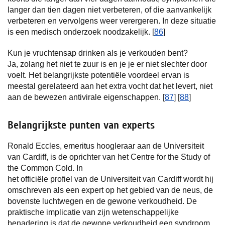
langer dan tien dagen niet verbeteren, of die aanvankelijk
verbeteren en vervolgens weer verergeren. In deze situatie
is een medisch onderzoek noodzakelijk. [
86
]
Kun je vruchtensap drinken als je verkouden bent?
Ja, zolang het niet te zuur is en je je er niet slechter door
voelt. Het belangrijkste potentiële voordeel ervan is
meestal gerelateerd aan het extra vocht dat het levert, niet
aan de bewezen antivirale eigenschappen. [
87
] [
88
]
Belangrijkste punten van experts
Ronald Eccles, emeritus hoogleraar aan de Universiteit
van Cardiff, is de oprichter van het Centre for the Study of
the Common Cold. In
het officiële profiel van de Universiteit van Cardiff wordt hij
omschreven als een expert op het gebied van de neus, de
bovenste luchtwegen en de gewone verkoudheid. De
praktische implicatie van zijn wetenschappelijke
benadering is dat de gewone verkoudheid een syndroom