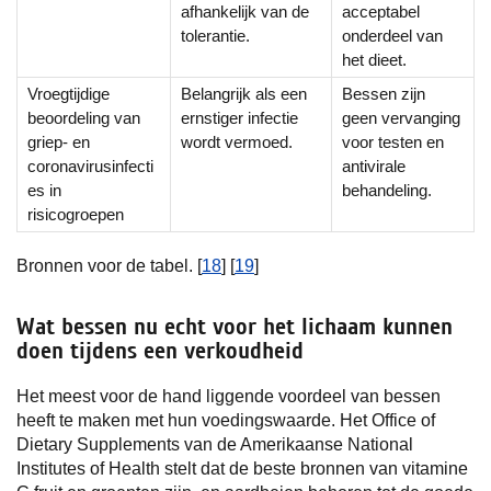
afhankelijk van de
acceptabel
tolerantie.
onderdeel van
het dieet.
Vroegtijdige
Belangrijk als een
Bessen zijn
beoordeling van
ernstiger infectie
geen vervanging
griep- en
wordt vermoed.
voor testen en
coronavirusinfecti
antivirale
es in
behandeling.
risicogroepen
Bronnen voor de tabel. [
18
] [
19
]
Wat bessen nu echt voor het lichaam kunnen
doen tijdens een verkoudheid
Het meest voor de hand liggende voordeel van bessen
heeft te maken met hun voedingswaarde. Het Office of
Dietary Supplements van de Amerikaanse National
Institutes of Health stelt dat de beste bronnen van vitamine