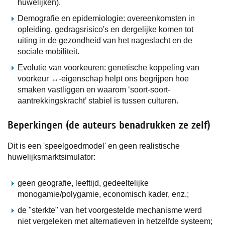
huwelijken).
Demografie en epidemiologie: overeenkomsten in
opleiding, gedragsrisico's en dergelijke komen tot
uiting in de gezondheid van het nageslacht en de
sociale mobiliteit.
Evolutie van voorkeuren: genetische koppeling van
voorkeur ↔-eigenschap helpt ons begrijpen hoe
smaken vastliggen en waarom ‘soort-soort-
aantrekkingskracht’ stabiel is tussen culturen.
Beperkingen (de auteurs benadrukken ze zelf)
Dit is een 'speelgoedmodel' en geen realistische
huwelijksmarktsimulator:
geen geografie, leeftijd, gedeeltelijke
monogamie/polygamie, economisch kader, enz.;
de "sterkte" van het voorgestelde mechanisme werd
niet vergeleken met alternatieven in hetzelfde systeem;