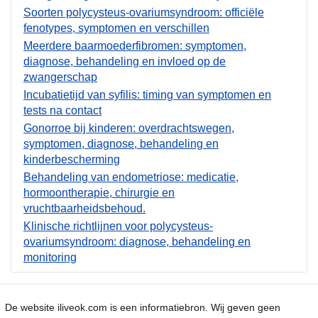
Soorten polycysteus-ovariumsyndroom: officiële
fenotypes, symptomen en verschillen
Meerdere baarmoederfibromen: symptomen,
diagnose, behandeling en invloed op de
zwangerschap
Incubatietijd van syfilis: timing van symptomen en
tests na contact
Gonorroe bij kinderen: overdrachtswegen,
symptomen, diagnose, behandeling en
kinderbescherming
Behandeling van endometriose: medicatie,
hormoontherapie, chirurgie en
vruchtbaarheidsbehoud.
Klinische richtlijnen voor polycysteus-
ovariumsyndroom: diagnose, behandeling en
monitoring
De website iliveok.com is een informatiebron. Wij geven geen