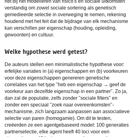
het bij het modelleren van risico's en sociale uitkomsten
verstandig om zowel sociale sortering als genetisch
gemedieerde selectie in overweging te nemen, rekening
houdend met het feit dat de bijdrage van elk mechanisme
kan verschillen per eigenschap (houding, opleiding,
gewoonten) en cultuur.
Welke hypothese werd getest?
De auteurs stellen een minimalistische hypothese voor:
erfelijke variaties in (a) eigenschappen en (b) voorkeuren
voor deze eigenschappen genereren genetische
correlaties van het type "heb een eigenschap → geef de
voorkeur aan dezelfde eigenschap in een partner". Zo ja,
dan zal de populatie, zelfs zonder "sociale filters" en
zonder een speciaal "zoek naar overeenkomsten"-
mechanisme, zich langzaam aanpassen aan associatieve
selectie van paren (homogamie). Om dit te testen,
creëerden ze een agentgebaseerd model: 100 generaties
partnerselectie, elke agent heeft 40 loci voor een