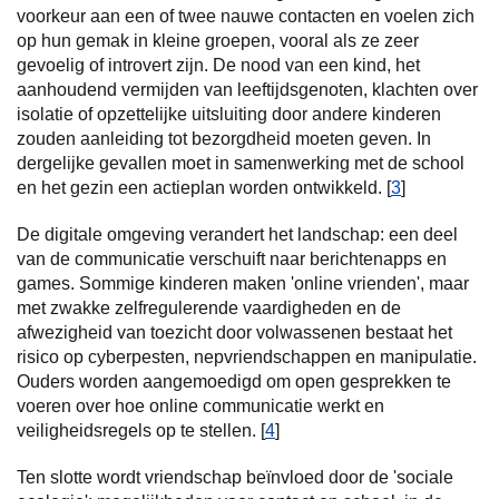
voorkeur aan een of twee nauwe contacten en voelen zich
op hun gemak in kleine groepen, vooral als ze zeer
gevoelig of introvert zijn. De nood van een kind, het
aanhoudend vermijden van leeftijdsgenoten, klachten over
isolatie of opzettelijke uitsluiting door andere kinderen
zouden aanleiding tot bezorgdheid moeten geven. In
dergelijke gevallen moet in samenwerking met de school
en het gezin een actieplan worden ontwikkeld. [
3
]
De digitale omgeving verandert het landschap: een deel
van de communicatie verschuift naar berichtenapps en
games. Sommige kinderen maken 'online vrienden', maar
met zwakke zelfregulerende vaardigheden en de
afwezigheid van toezicht door volwassenen bestaat het
risico op cyberpesten, nepvriendschappen en manipulatie.
Ouders worden aangemoedigd om open gesprekken te
voeren over hoe online communicatie werkt en
veiligheidsregels op te stellen. [
4
]
Ten slotte wordt vriendschap beïnvloed door de 'sociale