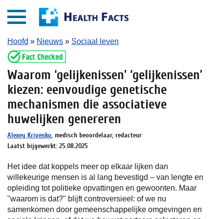
Hoofd
»
Nieuws
»
Sociaal leven
Waarom ‘gelijkenissen’ ‘gelijkenissen’
kiezen: eenvoudige genetische
mechanismen die associatieve
huwelijken genereren
Alexey Krivenko
, medisch beoordelaar, redacteur
Laatst bijgewerkt: 25.08.2025
Het idee dat koppels meer op elkaar lijken dan
willekeurige mensen is al lang bevestigd – van lengte en
opleiding tot politieke opvattingen en gewoonten. Maar
"waarom is dat?" blijft controversieel: of we nu
samenkomen door gemeenschappelijke omgevingen en