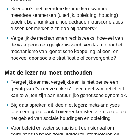
Scenario's met meerdere kenmerken: wanneer
meerdere kenmerken (uiterlijk, opleiding, houding)
tegelijk belangrijk zijn, hoe gedragen kruiscorrelaties
tussen kenmerken zich dan bij partners?
Vergelijk de mechanismen rechtstreeks: hoeveel van
de waargenomen gelijkenis wordt verklaard door het
mechanisme van ‘genetische koppeling’ alleen, en
hoeveel door sociale stratificatie of convergentie?
Wat de lezer nu moet onthouden
"Vergelijkbaar met vergelijkbaar" is niet per se een
gevolg van "vicieuze cirkels" - een deel van het effect
kan te wijten zijn aan natuurlijke genetische dynamiek.
Big data spreken dit idee niet tegen: meta-analyses
laten een groot aantal overeenkomsten zien, vooral op
het gebied van sociale houdingen en opleiding.
Voor beleid en wetenschap is dit een signaal om
correlaties in paren zorgvuldiger te interpreteren en