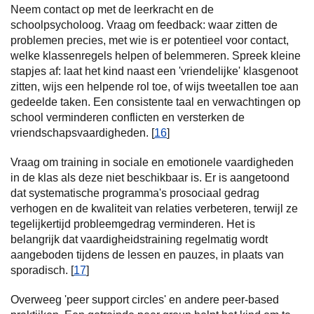
Neem contact op met de leerkracht en de
schoolpsycholoog. Vraag om feedback: waar zitten de
problemen precies, met wie is er potentieel voor contact,
welke klassenregels helpen of belemmeren. Spreek kleine
stapjes af: laat het kind naast een 'vriendelijke' klasgenoot
zitten, wijs een helpende rol toe, of wijs tweetallen toe aan
gedeelde taken. Een consistente taal en verwachtingen op
school verminderen conflicten en versterken de
vriendschapsvaardigheden. [
16
]
Vraag om training in sociale en emotionele vaardigheden
in de klas als deze niet beschikbaar is. Er is aangetoond
dat systematische programma's prosociaal gedrag
verhogen en de kwaliteit van relaties verbeteren, terwijl ze
tegelijkertijd probleemgedrag verminderen. Het is
belangrijk dat vaardigheidstraining regelmatig wordt
aangeboden tijdens de lessen en pauzes, in plaats van
sporadisch. [
17
]
Overweeg 'peer support circles' en andere peer-based