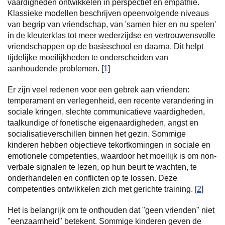
vaardigheden ontwikkelen in perspectief en empathie.
Klassieke modellen beschrijven opeenvolgende niveaus
van begrip van vriendschap, van 'samen hier en nu spelen'
in de kleuterklas tot meer wederzijdse en vertrouwensvolle
vriendschappen op de basisschool en daarna. Dit helpt
tijdelijke moeilijkheden te onderscheiden van
aanhoudende problemen. [
1
]
Er zijn veel redenen voor een gebrek aan vrienden:
temperament en verlegenheid, een recente verandering in
sociale kringen, slechte communicatieve vaardigheden,
taalkundige of fonetische eigenaardigheden, angst en
socialisatieverschillen binnen het gezin. Sommige
kinderen hebben objectieve tekortkomingen in sociale en
emotionele competenties, waardoor het moeilijk is om non-
verbale signalen te lezen, op hun beurt te wachten, te
onderhandelen en conflicten op te lossen. Deze
competenties ontwikkelen zich met gerichte training. [
2
]
Het is belangrijk om te onthouden dat "geen vrienden" niet
"eenzaamheid" betekent. Sommige kinderen geven de