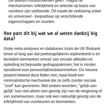
De auteurs introduceerden geen "magische"
mechanismen: erfelijkheid en selectie op basis van
voorkeur zijn voldoende. Dit maakt de verklaring sober
en universeel - toepasbaar op verschillende
eigenschappen en soorten.
Hoe past dit bij wat we al weten dankzij big
data?
Grote meta-analyses en databases zoals de UK Biobank
tonen al lang aan dat partnergelijkenis wijdverbreid is en
tientallen kenmerken omvat: van sociale attitudes en
opleiding tot bepaalde gedragspatronen; het is minder
opvallend voor persoonlijkheidskenmerken. De nieuwe
preprint betwist deze feiten niet, maar biedt een
minimalistische mechaniek die ze zelfs zonder sociale
"zeef" kan genereren. Met andere woorden, "gelijk aan
gelijk" kan niet alleen een gevolg zijn van de omgeving of
van samenwonen, maar ook een natuurlijk gevolg van de
erfelijkheid van voorkeuren en kenmerken.