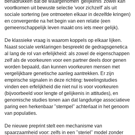
benadrukken dat de waargenomen 'gelijkenis' zowel kan
voortkomen uit bewuste selectie 'voor zichzelf' als uit
sociale sortering (we ontmoeten elkaar in dezelfde kringen)
en convergentie na het begin van een relatie (een
gemeenschappelijk leven maakt ons iets meer gelijk).
De klassieke vraag is waarom koppels op elkaar lijken.
Naast sociale verklaringen bespreekt de gedragsgenetica
al lang de rol van erfelijkheid: als zowel de eigenschappen
zelf als de voorkeuren voor een partner deels door genen
worden bepaald, dan kunnen voorkeuren mensen met
vergelijkbare genetische aanleg aantrekken. Er zijn
empirische signalen in deze richting: tweelingstudies
vinden een erfelijkheid die niet nul is voor voorkeuren
(bijvoorbeeld voor lengte of gelijkenis in attitudes), en
genomische studies tonen aan dat langdurige associatieve
paring een herkenbaar "stempel" achterlaat in het genoom
van populaties.
De nieuwe preprint stelt een mechanisme van
spaarzaamheid voor: zelfs in een "steriel" model zonder