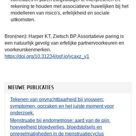
rekening te houden met associatieve huwelijken bij het
modelleren van risico's, erfelijkheid en sociale
uitkomsten.
Bron(nen): Harper KT, Zietsch BP Assortatieve paring is
een natuurlijk gevolg van erfelijke partnervoorkeuren en
voorkeurskenmerken.
https://doi.org/10.31234/osf.io/ycaxz_v1
NIEUWE PUBLICATIES
Tekenen van onvruchtbaarheid bij vrouwen:
symptomen, oorzaken en het juiste moment voor
onderzoek.
Menstruatie bij endometriose: aard van de pijn,
hoeveelheid bloedverlies, bloedstolsels en
onregelmatigheden in de menstruatiecyclus