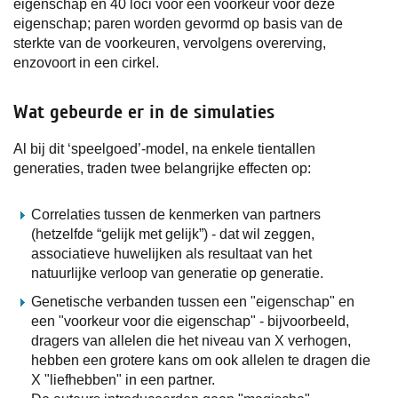
eigenschap en 40 loci voor een voorkeur voor deze
eigenschap; paren worden gevormd op basis van de
sterkte van de voorkeuren, vervolgens overerving,
enzovoort in een cirkel.
Wat gebeurde er in de simulaties
Al bij dit ‘speelgoed’-model, na enkele tientallen
generaties, traden twee belangrijke effecten op:
Correlaties tussen de kenmerken van partners
(hetzelfde “gelijk met gelijk”) - dat wil zeggen,
associatieve huwelijken als resultaat van het
natuurlijke verloop van generatie op generatie.
Genetische verbanden tussen een "eigenschap" en
een "voorkeur voor die eigenschap" - bijvoorbeeld,
dragers van allelen die het niveau van X verhogen,
hebben een grotere kans om ook allelen te dragen die
X "liefhebben" in een partner.