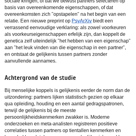
sociale kringen, of dat we bewust partners selecteren op
basis van overeenkomende eigenschappen, of dat
overeenkomsten zich "opstapelen" na het begin van een
relatie. Een nieuwe preprint op
PsyArXiv
biedt een
verrassend eenvoudige verklaring: als zowel voorkeuren
als voorkeurseigenschappen erfelijk zijn, dan koppelt de
genetica zelf uiteindelijk "het hebben van een eigenschap"
aan "het leuk vinden van die eigenschap in een partner",
en ontstaat de gelijkenis tussen partners zonder
aanvullende aannames.
Achtergrond van de studie
Bij menselijke koppels is gelijkenis eerder de norm dan de
uitzondering: partners lijken statistisch gezien op elkaar
qua opleiding, houding en een aantal gedragspatronen,
terwijl de gelijkenis bij de meeste
persoonlijkheidskenmerken zwakker is. Moderne
onderzoeken en meta-analisten registreren positieve
correlaties tussen partners op tientallen kenmerken en