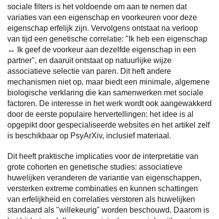
sociale filters is het voldoende om aan te nemen dat
variaties van een eigenschap en voorkeuren voor deze
eigenschap erfelijk zijn. Vervolgens ontstaat na verloop
van tijd een genetische correlatie: "Ik heb een eigenschap
↔ Ik geef de voorkeur aan dezelfde eigenschap in een
partner", en daaruit ontstaat op natuurlijke wijze
associatieve selectie van paren. Dit heft andere
mechanismen niet op, maar biedt een minimale, algemene
biologische verklaring die kan samenwerken met sociale
factoren. De interesse in het werk wordt ook aangewakkerd
door de eerste populaire hervertellingen: het idee is al
opgepikt door gespecialiseerde websites en het artikel zelf
is beschikbaar op PsyArXiv, inclusief materiaal.
Dit heeft praktische implicaties voor de interpretatie van
grote cohorten en genetische studies: associatieve
huwelijken veranderen de variantie van eigenschappen,
versterken extreme combinaties en kunnen schattingen
van erfelijkheid en correlaties verstoren als huwelijken
standaard als "willekeurig" worden beschouwd. Daarom is