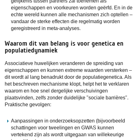
gelijkenis tussen partners zal toenemen als
eigenschappen en voorkeuren worden geërfd. En in de
echte wereld kunnen alle mechanismen zich optellen –
vandaar de sterke effecten die regelmatig worden
geregistreerd in meta-analyses.
Waarom dit van belang is voor genetica en
populatiedynamiek
Associatieve huwelijken veranderen de spreiding van
eigenschappen en kunnen extreme waarden versterken –
dit wordt al lang benadrukt door de populatiegenetica. Als
het beschreven mechanisme klopt, helpt het te verklaren
waarom en hoe snel dergelijke verschuivingen
plaatsvinden, zelfs zonder duidelijke "sociale barrières".
Praktische gevolgen:
Aanpassingen in onderzoeksopzetten (bijvoorbeeld
schattingen voor tweelingen en GWAS kunnen
vertekend zijn als wordt uitgegaan van willekeurige