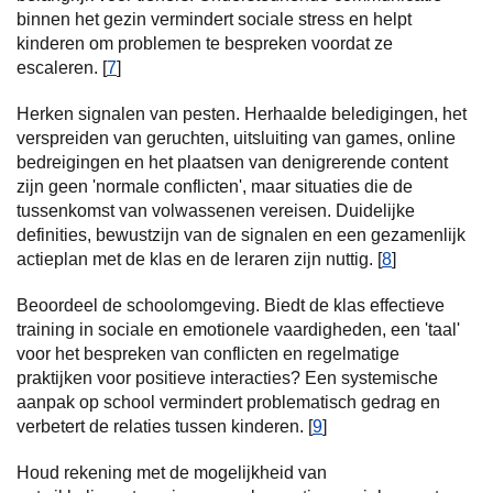
binnen het gezin vermindert sociale stress en helpt
kinderen om problemen te bespreken voordat ze
escaleren. [
7
]
Herken signalen van pesten. Herhaalde beledigingen, het
verspreiden van geruchten, uitsluiting van games, online
bedreigingen en het plaatsen van denigrerende content
zijn geen 'normale conflicten', maar situaties die de
tussenkomst van volwassenen vereisen. Duidelijke
definities, bewustzijn van de signalen en een gezamenlijk
actieplan met de klas en de leraren zijn nuttig. [
8
]
Beoordeel de schoolomgeving. Biedt de klas effectieve
training in sociale en emotionele vaardigheden, een 'taal'
voor het bespreken van conflicten en regelmatige
praktijken voor positieve interacties? Een systemische
aanpak op school vermindert problematisch gedrag en
verbetert de relaties tussen kinderen. [
9
]
Houd rekening met de mogelijkheid van