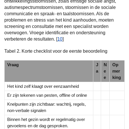
ontwikkelingsstoornissen, zoals ernstige sociale angst,
autismespectrumstoornissen, stoornissen in de sociale
communicatie en spraak- en taalstoornissen. Als de
problemen en stress van het kind aanhouden, moeten
screening en consultatie met een specialist worden
overwogen. Vroege identificatie en ondersteuning
verbeteren de resultaten. [
10
]
Tabel 2. Korte checklist voor de eerste beoordeling
Vraag
J
N
Op
a
e
mer
e
king
Het kind zelf klaagt over eenzaamheid
Er zijn tekenen van pesten, offline of online
Knelpunten zijn zichtbaar: wachtrij, regels,
non-verbale signalen
Binnen het gezin wordt er regelmatig over
gevoelens en de dag gesproken.