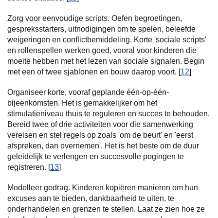
Zorg voor eenvoudige scripts. Oefen begroetingen,
gespreksstarters, uitnodigingen om te spelen, beleefde
weigeringen en conflictbemiddeling. Korte 'sociale scripts'
en rollenspellen werken goed, vooral voor kinderen die
moeite hebben met het lezen van sociale signalen. Begin
met een of twee sjablonen en bouw daarop voort. [
12
]
Organiseer korte, vooraf geplande één-op-één-
bijeenkomsten. Het is gemakkelijker om het
stimulatieniveau thuis te reguleren en succes te behouden.
Bereid twee of drie activiteiten voor die samenwerking
vereisen en stel regels op zoals 'om de beurt' en 'eerst
afspreken, dan overnemen'. Het is het beste om de duur
geleidelijk te verlengen en succesvolle pogingen te
registreren. [
13
]
Modelleer gedrag. Kinderen kopiëren manieren om hun
excuses aan te bieden, dankbaarheid te uiten, te
onderhandelen en grenzen te stellen. Laat ze zien hoe ze