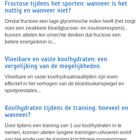
Fructose tijdens het sporten: wanneer is het
nuttig en wanneer niet?
Omdat fructose een lage glycemische index heeft (het zorgt
voor een zwakkere bloedglucose- en insulinerespons),
kunnen atleten ten onrechte denken dat fructose een
betere energiebron is...
Vloeibare en vaste koolhydraten: een
vergelijking van de mogelijkheden.
Vloeibare en vaste koolhydraatmaaltijden zijn even
effectief in het verhogen van de bloedsuikerspiegel en
sportprestaties...
Koolhydraten tijdens de training: hoeveel en
wanneer?
Door tijdens een training van 1 uur koolhydraten in te
nemen, kunnen atleten langere trainingen uitvoeren en/of
aan het einde van de training krachtigere inspanningen