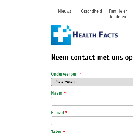
Nieuws
Gezondheid
Familie en
kinderen
Neem contact met ons op
Onderwerpen
*
Naam
*
E-mail
*
Tekst
*