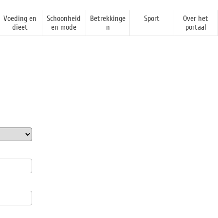
Voeding en
Schoonheid
Betrekkinge
Sport
Over het
dieet
en mode
n
portaal