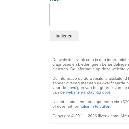
De website iliveok.com is een informatieb
diagnoses en bieden geen behandelingen
diensten. De informatie op deze website v
De informatie op de website is uitsluitend
zonder overleg met een gekwalificeerde pr
voor de gevolgen van het gebruik van de i
van de
website aandachtig door
.
U kunt contact met ons opnemen via +370
of door het
formulier in te vullen
!
Copyright © 2011 - 2026 iliveok.com. All