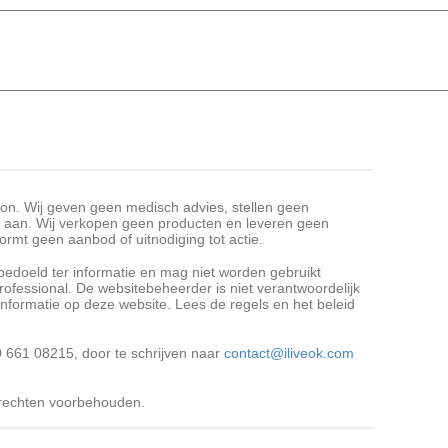
ron. Wij geven geen medisch advies, stellen geen
 aan. Wij verkopen geen producten en leveren geen
ormt geen aanbod of uitnodiging tot actie.
 bedoeld ter informatie en mag niet worden gebruikt
ofessional. De websitebeheerder is niet verantwoordelijk
nformatie op deze website. Lees de regels en het beleid
 661 08215, door te schrijven naar
contact@iliveok.com
e rechten voorbehouden.