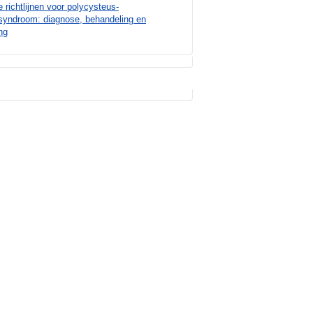
e richtlijnen voor polycysteus-
syndroom: diagnose, behandeling en
ng