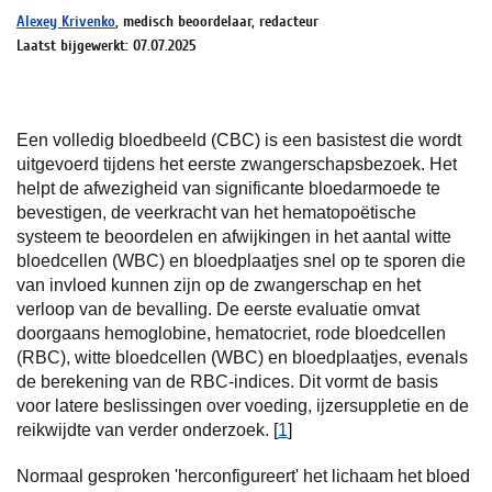
Alexey Krivenko
, medisch beoordelaar, redacteur
Laatst bijgewerkt: 07.07.2025
Een volledig bloedbeeld (CBC) is een basistest die wordt
uitgevoerd tijdens het eerste zwangerschapsbezoek. Het
helpt de afwezigheid van significante bloedarmoede te
bevestigen, de veerkracht van het hematopoëtische
systeem te beoordelen en afwijkingen in het aantal witte
bloedcellen (WBC) en bloedplaatjes snel op te sporen die
van invloed kunnen zijn op de zwangerschap en het
verloop van de bevalling. De eerste evaluatie omvat
doorgaans hemoglobine, hematocriet, rode bloedcellen
(RBC), witte bloedcellen (WBC) en bloedplaatjes, evenals
de berekening van de RBC-indices. Dit vormt de basis
voor latere beslissingen over voeding, ijzersuppletie en de
reikwijdte van verder onderzoek. [
1
]
Normaal gesproken 'herconfigureert' het lichaam het bloed