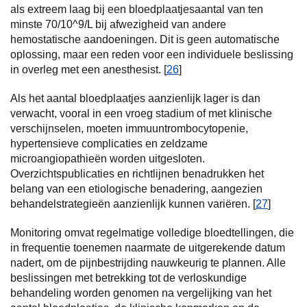
als extreem laag bij een bloedplaatjesaantal van ten
minste 70/10^9/L bij afwezigheid van andere
hemostatische aandoeningen. Dit is geen automatische
oplossing, maar een reden voor een individuele beslissing
in overleg met een anesthesist. [
26
]
Als het aantal bloedplaatjes aanzienlijk lager is dan
verwacht, vooral in een vroeg stadium of met klinische
verschijnselen, moeten immuuntrombocytopenie,
hypertensieve complicaties en zeldzame
microangiopathieën worden uitgesloten.
Overzichtspublicaties en richtlijnen benadrukken het
belang van een etiologische benadering, aangezien
behandelstrategieën aanzienlijk kunnen variëren. [
27
]
Monitoring omvat regelmatige volledige bloedtellingen, die
in frequentie toenemen naarmate de uitgerekende datum
nadert, om de pijnbestrijding nauwkeurig te plannen. Alle
beslissingen met betrekking tot de verloskundige
behandeling worden genomen na vergelijking van het