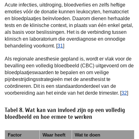
Acute infecties, uitdroging, bloedverlies en zelfs heftige
emoties vóór de donatie kunnen leukocyten, hematocriet
en bloedplaatjes beïnvloeden. Daarom dienen herhaalde
tests en de klinische context, in plaats van één enkel getal,
als basis voor beslissingen. Het is de verbinding tussen
klinisch en laboratorium die overdiagnose en onnodige
behandeling voorkomt. [
31
]
Als regionale anesthesie gepland is, wordt er vlak voor de
bevalling een volledig bloedbeeld (CBC) uitgevoerd om de
bloedplaatjeswaarden te bepalen en om veilige
pijnbestrijdingsstrategieën met de anesthesist te
coördineren. Dit is een standaardonderdeel van de
voorbereiding aan het einde van het derde trimester. [
32
]
Tabel 8. Wat kan van invloed zijn op een volledig
bloedbeeld en hoe ermee te werken
Factor
Waar heeft
Wat te doen