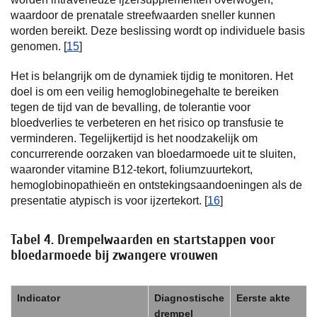
waardoor de prenatale streefwaarden sneller kunnen
worden bereikt. Deze beslissing wordt op individuele basis
genomen. [
15
]
Het is belangrijk om de dynamiek tijdig te monitoren. Het
doel is om een veilig hemoglobinegehalte te bereiken
tegen de tijd van de bevalling, de tolerantie voor
bloedverlies te verbeteren en het risico op transfusie te
verminderen. Tegelijkertijd is het noodzakelijk om
concurrerende oorzaken van bloedarmoede uit te sluiten,
waaronder vitamine B12-tekort, foliumzuurtekort,
hemoglobinopathieën en ontstekingsaandoeningen als de
presentatie atypisch is voor ijzertekort. [
16
]
Tabel 4. Drempelwaarden en startstappen voor
bloedarmoede bij zwangere vrouwen
Indicator
Diagnostische
Eerste akte
drempel