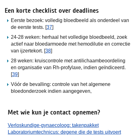
Een korte checklist over deadlines
Eerste bezoek: volledig bloedbeeld als onderdeel van
de eerste tests. [
37
]
24-28 weken: herhaal het volledige bloedbeeld, zoek
actief naar bloedarmoede met hemodilutie en correctie
van ijzertekort. [
38
]
28 weken: kruiscontrole met antilichaambeoordeling
en organisatie van Rh-profylaxe, indien geïndiceerd.
[
39
]
Vóór de bevalling: controle van het algemene
bloedonderzoek indien aangegeven,
Met wie kun je contact opnemen?
Verloskundige-gynaecoloog: takenpakket
Laboratoriumtechnicus: degene die de tests uitvoert