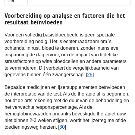
liter
Voorbereiding op analyse en factoren die het
resultaat beïnvloeden
Voor een volledig basisbloedbeeld is geen speciale
voorbereiding nodig. Het is echter raadzaam om 's
ochtends, in rust, bloed te doneren, zonder intensieve
inspanning de dag ervoor, om de impact van tijdelijke
stressfactoren op witte bloedcellen en andere parameters
te verminderen. Dit verbetert de vergelijkbaarheid van
gegevens binnen één zwangerschap. [
29
]
Bepaalde medicijnen en ijzersupplementen beïnvloeden
de interpretatie van de test. Als de therapie al is begonnen,
houdt de arts rekening met de duur van de behandeling en
het verwachte responspercentage. Als de
hemoglobinewaarden ondanks bevestigde therapietrouw
niet binnen 2-3 weken stijgen, wordt het ijzerregime of de
toedieningsweg herzien. [
30
]