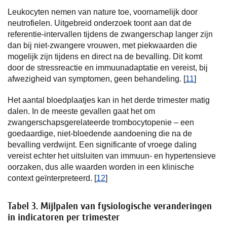
Leukocyten nemen van nature toe, voornamelijk door
neutrofielen. Uitgebreid onderzoek toont aan dat de
referentie-intervallen tijdens de zwangerschap langer zijn
dan bij niet-zwangere vrouwen, met piekwaarden die
mogelijk zijn tijdens en direct na de bevalling. Dit komt
door de stressreactie en immuunadaptatie en vereist, bij
afwezigheid van symptomen, geen behandeling. [
11
]
Het aantal bloedplaatjes kan in het derde trimester matig
dalen. In de meeste gevallen gaat het om
zwangerschapsgerelateerde trombocytopenie – een
goedaardige, niet-bloedende aandoening die na de
bevalling verdwijnt. Een significante of vroege daling
vereist echter het uitsluiten van immuun- en hypertensieve
oorzaken, dus alle waarden worden in een klinische
context geïnterpreteerd. [
12
]
Tabel 3. Mijlpalen van fysiologische veranderingen
in indicatoren per trimester