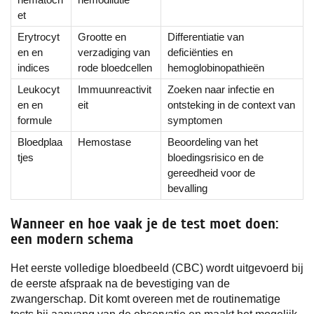
et
Erytrocyt
Grootte en
Differentiatie van
en en
verzadiging van
deficiënties en
indices
rode bloedcellen
hemoglobinopathieën
Leukocyt
Immuunreactivit
Zoeken naar infectie en
en en
eit
ontsteking in de context van
formule
symptomen
Bloedplaa
Hemostase
Beoordeling van het
tjes
bloedingsrisico en de
gereedheid voor de
bevalling
Wanneer en hoe vaak je de test moet doen:
een modern schema
Het eerste volledige bloedbeeld (CBC) wordt uitgevoerd bij
de eerste afspraak na de bevestiging van de
zwangerschap. Dit komt overeen met de routinematige