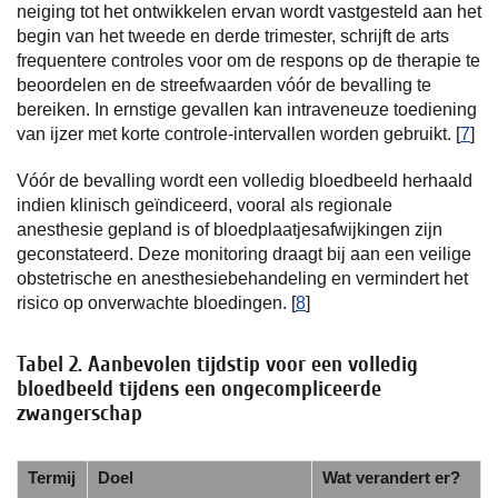
neiging tot het ontwikkelen ervan wordt vastgesteld aan het
begin van het tweede en derde trimester, schrijft de arts
frequentere controles voor om de respons op de therapie te
beoordelen en de streefwaarden vóór de bevalling te
bereiken. In ernstige gevallen kan intraveneuze toediening
van ijzer met korte controle-intervallen worden gebruikt. [
7
]
Vóór de bevalling wordt een volledig bloedbeeld herhaald
indien klinisch geïndiceerd, vooral als regionale
anesthesie gepland is of bloedplaatjesafwijkingen zijn
geconstateerd. Deze monitoring draagt bij aan een veilige
obstetrische en anesthesiebehandeling en vermindert het
risico op onverwachte bloedingen. [
8
]
Tabel 2. Aanbevolen tijdstip voor een volledig
bloedbeeld tijdens een ongecompliceerde
zwangerschap
Termij
Doel
Wat verandert er?