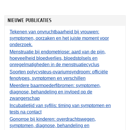
NIEUWE PUBLICATIES
Tekenen van onvruchtbaarheid bij vrouwen:
symptomen, oorzaken en het juiste moment voor
onderzoek.
Menstruatie bij endometriose: aard van de pijn,
hoeveelheid bloedverlies, bloedstolsels en
onregelmatigheden in de menstruatiecyclus
Soorten polycysteus-ovariumsyndroom: officiële
fenotypes, symptomen en verschillen
Meerdere baarmoederfibromen: symptomen,
diagnose, behandeling en invloed op de
zwangerschap
Incubatietijd van syfilis: timing van symptomen en
tests na contact
Gonorroe bij kinderen: overdrachtswegen,
symptomen, diagnose, behandeling en