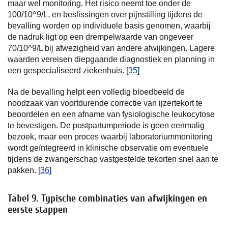
maar wel monitoring. Het risico neemt toe onder de
100/10^9/L, en beslissingen over pijnstilling tijdens de
bevalling worden op individuele basis genomen, waarbij
de nadruk ligt op een drempelwaarde van ongeveer
70/10^9/L bij afwezigheid van andere afwijkingen. Lagere
waarden vereisen diepgaande diagnostiek en planning in
een gespecialiseerd ziekenhuis. [
35
]
Na de bevalling helpt een volledig bloedbeeld de
noodzaak van voortdurende correctie van ijzertekort te
beoordelen en een afname van fysiologische leukocytose
te bevestigen. De postpartumperiode is geen eenmalig
bezoek, maar een proces waarbij laboratoriummonitoring
wordt geïntegreerd in klinische observatie om eventuele
tijdens de zwangerschap vastgestelde tekorten snel aan te
pakken. [
36
]
Tabel 9. Typische combinaties van afwijkingen en
eerste stappen