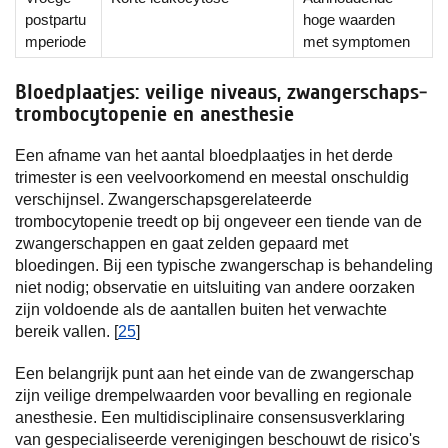
postpartu
hoge waarden
mperiode
met symptomen
Bloedplaatjes: veilige niveaus, zwangerschaps-
trombocytopenie en anesthesie
Een afname van het aantal bloedplaatjes in het derde
trimester is een veelvoorkomend en meestal onschuldig
verschijnsel. Zwangerschapsgerelateerde
trombocytopenie treedt op bij ongeveer een tiende van de
zwangerschappen en gaat zelden gepaard met
bloedingen. Bij een typische zwangerschap is behandeling
niet nodig; observatie en uitsluiting van andere oorzaken
zijn voldoende als de aantallen buiten het verwachte
bereik vallen. [
25
]
Een belangrijk punt aan het einde van de zwangerschap
zijn veilige drempelwaarden voor bevalling en regionale
anesthesie. Een multidisciplinaire consensusverklaring
van gespecialiseerde verenigingen beschouwt de risico's