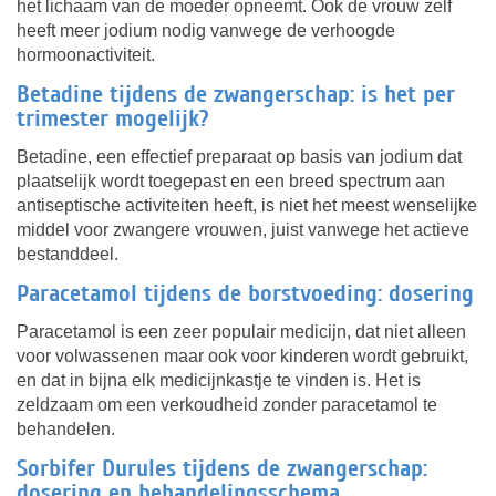
het lichaam van de moeder opneemt. Ook de vrouw zelf
heeft meer jodium nodig vanwege de verhoogde
hormoonactiviteit.
Betadine tijdens de zwangerschap: is het per
trimester mogelijk?
Betadine, een effectief preparaat op basis van jodium dat
plaatselijk wordt toegepast en een breed spectrum aan
antiseptische activiteiten heeft, is niet het meest wenselijke
middel voor zwangere vrouwen, juist vanwege het actieve
bestanddeel.
Paracetamol tijdens de borstvoeding: dosering
Paracetamol is een zeer populair medicijn, dat niet alleen
voor volwassenen maar ook voor kinderen wordt gebruikt,
en dat in bijna elk medicijnkastje te vinden is. Het is
zeldzaam om een verkoudheid zonder paracetamol te
behandelen.
Sorbifer Durules tijdens de zwangerschap:
dosering en behandelingsschema