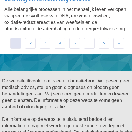
Alle belangrijke processen in het menselijk leven verlopen
via ijzer: de synthese van DNA, enzymen, eiwitten,
oxidatie-reductiereacties van weefsels en de
bloedsomloop, de ademhaling en de energiestofwisseling.
1
2
3
4
5
…
>
»
De website iliveok.com is een informatiebron. Wij geven geen
medisch advies, stellen geen diagnoses en bieden geen
behandelingen aan. Wij verkopen geen producten en leveren
geen diensten. De informatie op deze website vormt geen
aanbod of uitnodiging tot actie.
De informatie op de website is uitsluitend bedoeld ter
informatie en mag niet worden gebruikt zonder overleg met