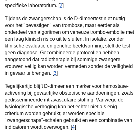
specifieke laboratorium. [
2
]
Tijdens de zwangerschap is de D-dimeertest niet nuttig
voor het "bevestigen" van trombose, maar eerder als
onderdeel van algoritmen om veneuze trombo-embolie met
een laag klinisch risico uit te sluiten. In isolatie, zonder
klinische evaluatie en gerichte beeldvorming, stelt de test
geen diagnose. Gecombineerde protocollen hebben
aangetoond dat radiotherapie bij sommige zwangere
vrouwen veilig kan worden vermeden zonder de veiligheid
in gevaar te brengen. [
3
]
Tegelijkertijd blijft D-dimeer een marker voor hemostase-
activering bij gevaarlijke obstetrische aandoeningen, zoals
gedissemineerde intravasculaire stolling. Vanwege de
fysiologische verhoging kan het echter niet als enig
criterium worden gebruikt; er worden speciale
"zwangerschaps"-schalen gebruikt en een combinatie van
indicatoren wordt overwogen. [
4
]