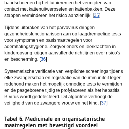
handschoenen bij het tuinieren en het vermijden van
contact met kattenuitwerpselen en kattenbakken. Deze
stappen verminderen het risico aanzienlijk. [
35
]
Tijdens uitbraken van het parvovirus dringen
gezondheidsfunctionarissen aan op laagdrempelige tests
voor symptomen en basismaatregelen voor
ademhalingshygiëne. Zorgverleners en leerkrachten in
kinderopvang krijgen aanvullende richtlijnen over risico's
en bescherming. [
36
]
Systematische verificatie van verplichte screenings tijdens
elke zwangerschap en registratie van de immuniteit tegen
rodehond maken het mogelijk onnodige tests te vermijden
en de pasgeborene tijdig te profylaxeren als het hepatitis
B-virus wordt gedetecteerd. Dit algoritme verhoogt de
veiligheid van de zwangere vrouw en het kind. [
37
]
Tabel 6. Medicinale en organisatorische
maatregelen met bevestigd voordeel