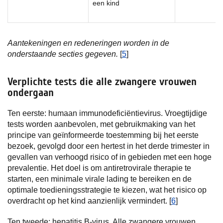
een kind
Aantekeningen en redeneringen worden in de
onderstaande secties gegeven.
[
5
]
Verplichte tests die alle zwangere vrouwen
ondergaan
Ten eerste: humaan immunodeficiëntievirus. Vroegtijdige
tests worden aanbevolen, met gebruikmaking van het
principe van geïnformeerde toestemming bij het eerste
bezoek, gevolgd door een hertest in het derde trimester in
gevallen van verhoogd risico of in gebieden met een hoge
prevalentie. Het doel is om antiretrovirale therapie te
starten, een minimale virale lading te bereiken en de
optimale toedieningsstrategie te kiezen, wat het risico op
overdracht op het kind aanzienlijk vermindert. [
6
]
Ten tweede: hepatitis B-virus. Alle zwangere vrouwen