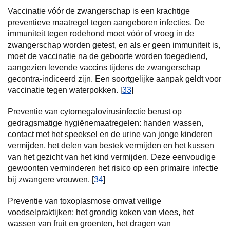
Vaccinatie vóór de zwangerschap is een krachtige
preventieve maatregel tegen aangeboren infecties. De
immuniteit tegen rodehond moet vóór of vroeg in de
zwangerschap worden getest, en als er geen immuniteit is,
moet de vaccinatie na de geboorte worden toegediend,
aangezien levende vaccins tijdens de zwangerschap
gecontra-indiceerd zijn. Een soortgelijke aanpak geldt voor
vaccinatie tegen waterpokken. [
33
]
Preventie van cytomegalovirusinfectie berust op
gedragsmatige hygiënemaatregelen: handen wassen,
contact met het speeksel en de urine van jonge kinderen
vermijden, het delen van bestek vermijden en het kussen
van het gezicht van het kind vermijden. Deze eenvoudige
gewoonten verminderen het risico op een primaire infectie
bij zwangere vrouwen. [
34
]
Preventie van toxoplasmose omvat veilige
voedselpraktijken: het grondig koken van vlees, het
wassen van fruit en groenten, het dragen van