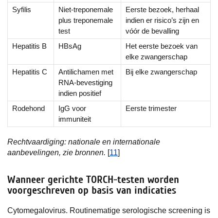
Syfilis
Niet-treponemale
Eerste bezoek, herhaal
plus treponemale
indien er risico’s zijn en
test
vóór de bevalling
Hepatitis B
HBsAg
Het eerste bezoek van
elke zwangerschap
Hepatitis C
Antilichamen met
Bij elke zwangerschap
RNA-bevestiging
indien positief
Rodehond
IgG voor
Eerste trimester
immuniteit
Rechtvaardiging: nationale en internationale
aanbevelingen, zie bronnen.
[
11
]
Wanneer gerichte TORCH-testen worden
voorgeschreven op basis van indicaties
Cytomegalovirus. Routinematige serologische screening is