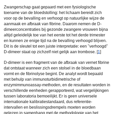
Zwangerschap gaat gepaard met een fysiologische
toename van de bloedstolling: het lichaam bereidt zich
voor op de bevalling en verhoogt op natuurlijke wijze de
aanmaak en afbraak van fibrine. Daarom nemen de D-
dimeerconcentraties bij gezonde zwangere vrouwen bijna
altijd geleidelijk toe van het eerste tot het derde trimester
en kunnen ze enige tijd na de bevalling verhoogd blijven.
Dit is de sleutel tot een juiste interpretatie: een "verhoogd"
D-dimeer staat op zichzelf niet gelijk aan trombose. [
1
]
D-dimeer is een fragment van de afbraak van vernet fibrine
dat ontstaat wanneer zich een stolsel in de bloedbaan
vormt en de fibrinolyse begint. De analyt wordt bepaald
met behulp van immunoturbidimetrische of
enzymimmunoassay-methoden, en de resultaten worden in
verschillende eenheden gerapporteerd, wat vergelijkingen
tussen laboratoria bemoeilijkt. Er is geen universele
internationale kalibratiestandaard, dus referentie-
intervallen en beslissingsdrempels moeten worden
gelezen in samenhang met de methodologie van het