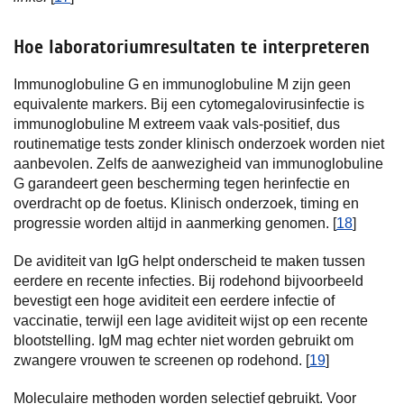
Hoe laboratoriumresultaten te interpreteren
Immunoglobuline G en immunoglobuline M zijn geen
equivalente markers. Bij een cytomegalovirusinfectie is
immunoglobuline M extreem vaak vals-positief, dus
routinematige tests zonder klinisch onderzoek worden niet
aanbevolen. Zelfs de aanwezigheid van immunoglobuline
G garandeert geen bescherming tegen herinfectie en
overdracht op de foetus. Klinisch onderzoek, timing en
progressie worden altijd in aanmerking genomen. [
18
]
De aviditeit van IgG helpt onderscheid te maken tussen
eerdere en recente infecties. Bij rodehond bijvoorbeeld
bevestigt een hoge aviditeit een eerdere infectie of
vaccinatie, terwijl een lage aviditeit wijst op een recente
blootstelling. IgM mag echter niet worden gebruikt om
zwangere vrouwen te screenen op rodehond. [
19
]
Moleculaire methoden worden selectief gebruikt. Voor