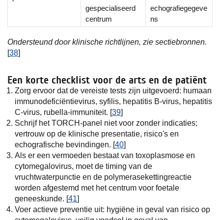
gespecialiseerd
echografiegegeve
centrum
ns
Ondersteund door klinische richtlijnen, zie sectiebronnen.
[
38
]
Een korte checklist voor de arts en de patiënt
Zorg ervoor dat de vereiste tests zijn uitgevoerd: humaan
immunodeficiëntievirus, syfilis, hepatitis B-virus, hepatitis
C-virus, rubella-immuniteit. [
39
]
Schrijf het TORCH-panel niet voor zonder indicaties;
vertrouw op de klinische presentatie, risico's en
echografische bevindingen. [
40
]
Als er een vermoeden bestaat van toxoplasmose en
cytomegalovirus, moet de timing van de
vruchtwaterpunctie en de polymerasekettingreactie
worden afgestemd met het centrum voor foetale
geneeskunde. [
41
]
Voer actieve preventie uit: hygiëne in geval van risico op