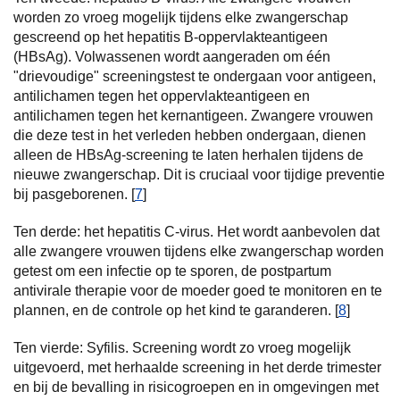
worden zo vroeg mogelijk tijdens elke zwangerschap
gescreend op het hepatitis B-oppervlakteantigeen
(HBsAg). Volwassenen wordt aangeraden om één
"drievoudige" screeningstest te ondergaan voor antigeen,
antilichamen tegen het oppervlakteantigeen en
antilichamen tegen het kernantigeen. Zwangere vrouwen
die deze test in het verleden hebben ondergaan, dienen
alleen de HBsAg-screening te laten herhalen tijdens de
nieuwe zwangerschap. Dit is cruciaal voor tijdige preventie
bij pasgeborenen. [
7
]
Ten derde: het hepatitis C-virus. Het wordt aanbevolen dat
alle zwangere vrouwen tijdens elke zwangerschap worden
getest om een infectie op te sporen, de postpartum
antivirale therapie voor de moeder goed te monitoren en te
plannen, en de controle op het kind te garanderen. [
8
]
Ten vierde: Syfilis. Screening wordt zo vroeg mogelijk
uitgevoerd, met herhaalde screening in het derde trimester
en bij de bevalling in risicogroepen en in omgevingen met