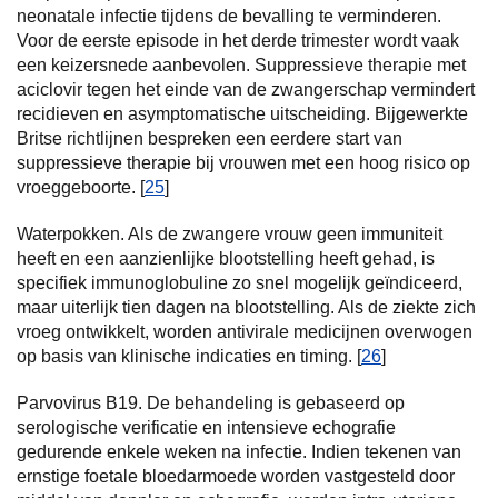
neonatale infectie tijdens de bevalling te verminderen.
Voor de eerste episode in het derde trimester wordt vaak
een keizersnede aanbevolen. Suppressieve therapie met
aciclovir tegen het einde van de zwangerschap vermindert
recidieven en asymptomatische uitscheiding. Bijgewerkte
Britse richtlijnen bespreken een eerdere start van
suppressieve therapie bij vrouwen met een hoog risico op
vroeggeboorte. [
25
]
Waterpokken. Als de zwangere vrouw geen immuniteit
heeft en een aanzienlijke blootstelling heeft gehad, is
specifiek immunoglobuline zo snel mogelijk geïndiceerd,
maar uiterlijk tien dagen na blootstelling. Als de ziekte zich
vroeg ontwikkelt, worden antivirale medicijnen overwogen
op basis van klinische indicaties en timing. [
26
]
Parvovirus B19. De behandeling is gebaseerd op
serologische verificatie en intensieve echografie
gedurende enkele weken na infectie. Indien tekenen van
ernstige foetale bloedarmoede worden vastgesteld door