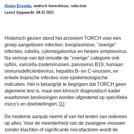
Alexey Krivenko
, medisch beoordelaar, redacteur
Laatst bijgewerkt: 04.07.2025
Historisch gezien stond het acroniem TORCH voor een
groep aangeboren infecties: toxoplasmose, "overige"
infecties, rubella, cytomegalovirus en herpes simplexvirus.
Na verloop van tijd omvatte de "overige" categorie ook
syfilis, varicella-zostervirussen, parvovirus B19, humaan
immunodeficiëntievirus, hepatitis B- en C-virussen, en
enkele tropische infecties voor epidemiologische
indicaties. Het is belangrijk te begrijpen dat TORCH geen
algemene test is, maar een klinisch diagnostisch kader
waarbinnen beslissingen worden afgestemd op specifieke
risico's en doelstellingen. [
1
]
De moderne aanpak neemt af van het testen van iedereen
op alles. Voor de meerderheid van de zwangere vrouwen
zonder klachten of significante risicofactoren wordt de