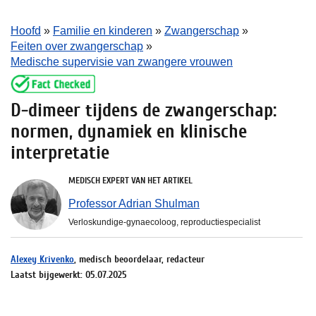
Hoofd
»
Familie en kinderen
»
Zwangerschap
»
Feiten over zwangerschap
»
Medische supervisie van zwangere vrouwen
D-dimeer tijdens de zwangerschap:
normen, dynamiek en klinische
interpretatie
MEDISCH EXPERT VAN HET ARTIKEL
Professor Adrian Shulman
Verloskundige-gynaecoloog, reproductiespecialist
Alexey Krivenko
, medisch beoordelaar, redacteur
Laatst bijgewerkt: 05.07.2025