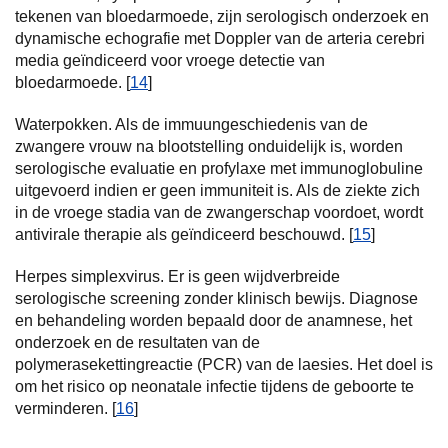
tekenen van bloedarmoede, zijn serologisch onderzoek en
dynamische echografie met Doppler van de arteria cerebri
media geïndiceerd voor vroege detectie van
bloedarmoede. [
14
]
Waterpokken. Als de immuungeschiedenis van de
zwangere vrouw na blootstelling onduidelijk is, worden
serologische evaluatie en profylaxe met immunoglobuline
uitgevoerd indien er geen immuniteit is. Als de ziekte zich
in de vroege stadia van de zwangerschap voordoet, wordt
antivirale therapie als geïndiceerd beschouwd. [
15
]
Herpes simplexvirus. Er is geen wijdverbreide
serologische screening zonder klinisch bewijs. Diagnose
en behandeling worden bepaald door de anamnese, het
onderzoek en de resultaten van de
polymerasekettingreactie (PCR) van de laesies. Het doel is
om het risico op neonatale infectie tijdens de geboorte te
verminderen. [
16
]