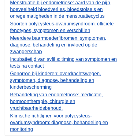
Menstruatie bij endometriose: aard van de pijn,
hoeveelheid bloedverlies, bloedstolsels en
onregelmatigheden in de menstruatiecyclus
Soorten polycysteus-ovariumsyndroom: officiële
fenotypes, symptomen en verschillen
Meerdere baarmoederfibromen: symptomen,
diagnose, behandeling en invloed op de
zwangerschap
Incubatietijd van syfilis: timing van symptomen en
tests na contact
Gonorroe bij kinderen: overdrachtswegen,
symptomen, diagnose, behandeling en
kinderbescherming
Behandeling van endometriose: medicatie,
hormoontherapie, chirurgie en
vruchtbaarheidsbehoud.
Klinische richtlijnen voor polycysteus-
ovariumsyndroom: diagnose, behandeling en
monitoring