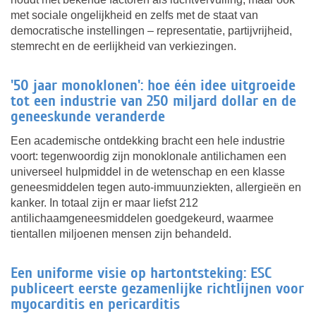
met sociale ongelijkheid en zelfs met de staat van
democratische instellingen – representatie, partijvrijheid,
stemrecht en de eerlijkheid van verkiezingen.
'50 jaar monoklonen': hoe één idee uitgroeide
tot een industrie van 250 miljard dollar en de
geneeskunde veranderde
Een academische ontdekking bracht een hele industrie
voort: tegenwoordig zijn monoklonale antilichamen een
universeel hulpmiddel in de wetenschap en een klasse
geneesmiddelen tegen auto-immuunziekten, allergieën en
kanker. In totaal zijn er maar liefst 212
antilichaamgeneesmiddelen goedgekeurd, waarmee
tientallen miljoenen mensen zijn behandeld.
Een uniforme visie op hartontsteking: ESC
publiceert eerste gezamenlijke richtlijnen voor
myocarditis en pericarditis