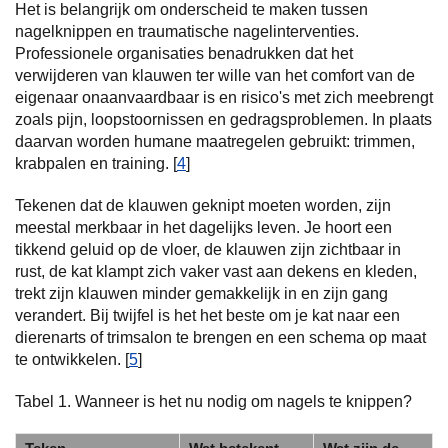
Het is belangrijk om onderscheid te maken tussen
nagelknippen en traumatische nagelinterventies.
Professionele organisaties benadrukken dat het
verwijderen van klauwen ter wille van het comfort van de
eigenaar onaanvaardbaar is en risico's met zich meebrengt
zoals pijn, loopstoornissen en gedragsproblemen. In plaats
daarvan worden humane maatregelen gebruikt: trimmen,
krabpalen en training. [
4
]
Tekenen dat de klauwen geknipt moeten worden, zijn
meestal merkbaar in het dagelijks leven. Je hoort een
tikkend geluid op de vloer, de klauwen zijn zichtbaar in
rust, de kat klampt zich vaker vast aan dekens en kleden,
trekt zijn klauwen minder gemakkelijk in en zijn gang
verandert. Bij twijfel is het het beste om je kat naar een
dierenarts of trimsalon te brengen en een schema op maat
te ontwikkelen. [
5
]
Tabel 1. Wanneer is het nu nodig om nagels te knippen?