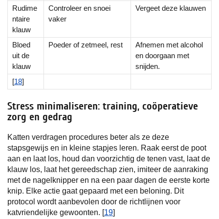
Rudime
Controleer en snoei
Vergeet deze klauwen
ntaire
vaker
klauw
Bloed
Poeder of zetmeel, rest
Afnemen met alcohol
uit de
en doorgaan met
klauw
snijden.
[
18
]
Stress minimaliseren: training, coöperatieve
zorg en gedrag
Katten verdragen procedures beter als ze deze
stapsgewijs en in kleine stapjes leren. Raak eerst de poot
aan en laat los, houd dan voorzichtig de tenen vast, laat de
klauw los, laat het gereedschap zien, imiteer de aanraking
met de nagelknipper en na een paar dagen de eerste korte
knip. Elke actie gaat gepaard met een beloning. Dit
protocol wordt aanbevolen door de richtlijnen voor
katvriendelijke gewoonten. [
19
]