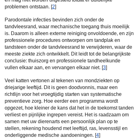
problemen ontstaan. [
2
]
Parodontale infecties bevinden zich onder de
tandvleesrand, waar mechanische toegang thuis moeilijk
is. Daarom is alleen externe reiniging onvoldoende, en zijn
professionele procedures ontworpen om tandplak en
tandsteen onder de tandvleesrand te verwijderen, waar de
meeste ziekte zich ontwikkelt. Dit leidt tot de belangrijkste
conclusie: thuiszorg en professionele tandheelkunde
vullen elkaar aan, en vervangen elkaar niet. [
3
]
Veel katten vertonen al tekenen van mondziekten op
driejarige leeftijd. Dit is geen doodvonnis, maar een
richtlijn voor het vroegtijdig starten van systematische
preventieve zorg. Hoe eerder een programma wordt
opgezet, hoe kleiner de kans dat het in de toekomst tanden
verliest en pijnlijke ingrepen vereist. Het is raadzaam om
samen met uw dierenarts een persoonlijk plan op te
stellen, rekening houdend met leeftijd, ras, levensstijl en
onderliggende medische aandoeningen. [
4
]