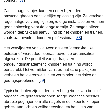
comfort. [
37
]
Zachte nagelkapjes kunnen onder bijzondere
omstandigheden een tijdelijke oplossing zijn. Ze vereisen
regelmatige vervanging, zorgvuldige installatie en vormen
geen oplossing voor de lange termijn. Ze mogen alleen
worden gebruikt als aanvulling op het knippen en trainen,
zoals aanbevolen door een professional. [
38
]
Het verwijderen van klauwen als een "gemakkelijke
oplossing" wordt door toonaangevende organisaties
afgewezen. De prioriteit van gedrags- en
omgevingsmanagement, knippen en training wordt
benadrukt. Het vermijden van traumatische praktijken
verbetert het dierenwelzijn en vermindert het risico op
gedragsproblemen. [
39
]
Typische fouten zijn onder meer het gebruik van botte of
ongeschikte gereedschappen, lange, krachtige sessies,
abrupte pogingen om alle nagels in één keer te knippen,
gebrek aan licht en zelfbeheersing, en het uiten van