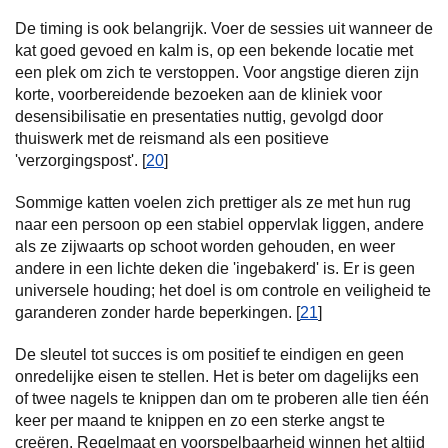
De timing is ook belangrijk. Voer de sessies uit wanneer de
kat goed gevoed en kalm is, op een bekende locatie met
een plek om zich te verstoppen. Voor angstige dieren zijn
korte, voorbereidende bezoeken aan de kliniek voor
desensibilisatie en presentaties nuttig, gevolgd door
thuiswerk met de reismand als een positieve
'verzorgingspost'. [
20
]
Sommige katten voelen zich prettiger als ze met hun rug
naar een persoon op een stabiel oppervlak liggen, andere
als ze zijwaarts op schoot worden gehouden, en weer
andere in een lichte deken die 'ingebakerd' is. Er is geen
universele houding; het doel is om controle en veiligheid te
garanderen zonder harde beperkingen. [
21
]
De sleutel tot succes is om positief te eindigen en geen
onredelijke eisen te stellen. Het is beter om dagelijks een
of twee nagels te knippen dan om te proberen alle tien één
keer per maand te knippen en zo een sterke angst te
creëren. Regelmaat en voorspelbaarheid winnen het altijd