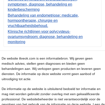
symptomen, diagnose, behandeling en
kinderbescherming
Behandeling van endometriose: medicatie,
hormoontherapie, chirurgie en
vruchtbaarheidsbehoud.
Klinische richtlijnen voor polycysteus-
ovariumsyndroom: diagnose, behandeling en
monitoring
De website iliveok.com is een informatiebron. Wij geven geen
medisch advies, stellen geen diagnoses en bieden geen
behandelingen aan. Wij verkopen geen producten en leveren geen
diensten. De informatie op deze website vormt geen aanbod of
uitnodiging tot actie.
De informatie op de website is uitsluitend bedoeld ter informatie en
mag niet worden gebruikt zonder overleg met een gekwalificeerde
professional. De websitebeheerder is niet verantwoordelijk voor de
gevolgen van het gebruik van de informatie op deze website. Lees de