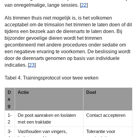
van onregelmatige, lange sessies. [
22
]
Als trimmen thuis niet mogelijk is, is het volkomen
acceptabel om de trimsalon het trimmen te laten doen of dit
tijdens een bezoek aan de dierenarts te laten doen. Bij
bijzonder gevoelige dieren wordt het trimmen
gecombineerd met andere procedures onder sedatie om
een negatieve ervaring te voorkomen. De beslissing wordt
door de dierenarts genomen op basis van individuele
indicaties. [
23
]
Tabel 4. Trainingsprotocol voor twee weken
D
Actie
Doel
a
g
1-
De poot aanraken en loslaten
Contact accepteren
2
met een traktatie
3-
Vasthouden van vingers,
Tolerantie voor