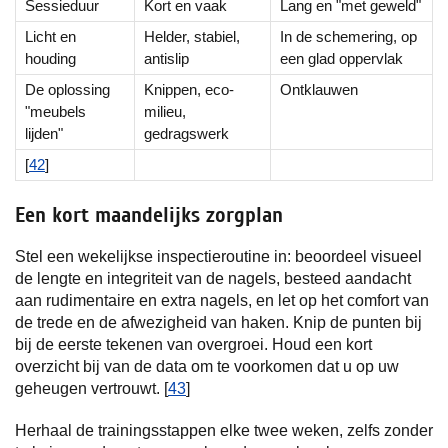
Sessieduur
Kort en vaak
Lang en "met geweld"
Licht en
Helder, stabiel,
In de schemering, op
houding
antislip
een glad oppervlak
De oplossing
Knippen, eco-
Ontklauwen
"meubels
milieu,
lijden"
gedragswerk
[
42
]
Een kort maandelijks zorgplan
Stel een wekelijkse inspectieroutine in: beoordeel visueel
de lengte en integriteit van de nagels, besteed aandacht
aan rudimentaire en extra nagels, en let op het comfort van
de trede en de afwezigheid van haken. Knip de punten bij
bij de eerste tekenen van overgroei. Houd een kort
overzicht bij van de data om te voorkomen dat u op uw
geheugen vertrouwt. [
43
]
Herhaal de trainingsstappen elke twee weken, zelfs zonder