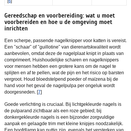
[
6
]
Gereedschap en voorbereiding: wat u moet
voorbereiden en hoe u de omgeving moet
inrichten
Een scherpe, passende nagelknipper voor katten is vereist.
Een "schaar" of "guillotine" van dierenartskwaliteit wordt
aanbevolen, omdat deze de nagelplaat knipt in plaats van
comprimeert. Huishoudelijke scharen en nagelknippers
voor mensen hebben een grotere kans om de nagel te
splijten en af te pellen, wat de pijn en het risico op barsten
vergroot. Houd bloedstelpend poeder of maïzena bij de
hand voor het geval de nagelpulpa per ongeluk wordt
doorgesneden. [
7
]
Goede verlichting is cruciaal. Bij lichtgekleurde nagels is
de pulparand zichtbaar als een roze gebied; bij
donkergekleurde nagels is een bijzonder zorgvuldige
aanpak en gelaagde trim met kleine knipjes noodzakelijk.
Een hoofdlamp kan nuttig zijn, evenals het versterken van