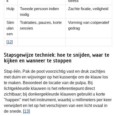
k
stress
Hulp
Tweede persoon indien
Zachte fixatie, veiligheid
nodig
Stim
Traktaties, pauzes, korte
Vorming van coöperatief
ulan
sessies
gedrag
sen
[
12
]
Stapsgewijze techniek: hoe te snijden, waar te
kijken en wanneer te stoppen
Stap één. Pak de poot voorzichtig vast en druk zachtjes
met duim en wijsvinger op het kussentje om de klauw los
te maken. Beoordeel de locatie van de pulpa. Bij
lichtgekleurde klauwen is het referentiepunt direct
zichtbaar; bij donkergekleurde klauwen gebruikt u korte
"happen" met het instrument, waarbij u millimeters per keer
verwijdert en let op het verschijnen van een licht ovaal in
de snede. [
13
]