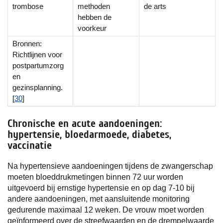
trombose
methoden
de arts
hebben de
voorkeur
Bronnen:
Richtlijnen voor
postpartumzorg
en
gezinsplanning.
[
30
]
Chronische en acute aandoeningen:
hypertensie, bloedarmoede, diabetes,
vaccinatie
Na hypertensieve aandoeningen tijdens de zwangerschap
moeten bloeddrukmetingen binnen 72 uur worden
uitgevoerd bij ernstige hypertensie en op dag 7-10 bij
andere aandoeningen, met aansluitende monitoring
gedurende maximaal 12 weken. De vrouw moet worden
geïnformeerd over de streefwaarden en de drempelwaarde