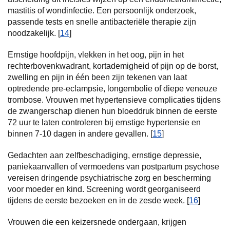
mastitis of wondinfectie. Een persoonlijk onderzoek,
passende tests en snelle antibacteriële therapie zijn
noodzakelijk. [
14
]
Ernstige hoofdpijn, vlekken in het oog, pijn in het
rechterbovenkwadrant, kortademigheid of pijn op de borst,
zwelling en pijn in één been zijn tekenen van laat
optredende pre-eclampsie, longembolie of diepe veneuze
trombose. Vrouwen met hypertensieve complicaties tijdens
de zwangerschap dienen hun bloeddruk binnen de eerste
72 uur te laten controleren bij ernstige hypertensie en
binnen 7-10 dagen in andere gevallen. [
15
]
Gedachten aan zelfbeschadiging, ernstige depressie,
paniekaanvallen of vermoedens van postpartum psychose
vereisen dringende psychiatrische zorg en bescherming
voor moeder en kind. Screening wordt georganiseerd
tijdens de eerste bezoeken en in de zesde week. [
16
]
Vrouwen die een keizersnede ondergaan, krijgen