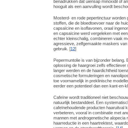
benadrukken dat uiensap minoxidil of a
hooguit als een aanvulling wordt bescho
Mosterd- en rode pepertinctuur worden 
stoffen, die de bloedtoevoer naar de hui
capsaïcine en isoflavonen, oraal ingeno
en capsaïcine werd vergeleken met een 
echter kleinschalig, combineren vaak me
agressieve, zelfgemaakte maskers van pep
gebruik. [
12
]
Pepermuntolie is van bijzonder belang.
oplossing de haargroei zelfs effectieve
langer werden en de haardichtheid toen
cosmetische formuleringen en nanoliposo
toe voornamelijk in preklinische modelle
eerder een potentieel dan een kant-en-
Cafeïne wordt traditioneel niet beschouw
natuurlijk bestanddeel. Een systematisc
cafeïnehoudende producten haaruitval 
verbeteren, vooral in combinatie met and
mannen met androgenetische alopecia resu
haarreductie in een haartrektest, waardo