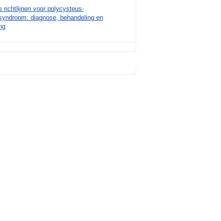
e richtlijnen voor polycysteus-
syndroom: diagnose, behandeling en
ng