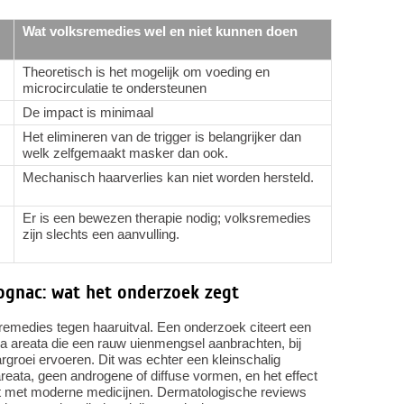
Wat volksremedies wel en niet kunnen doen
Theoretisch is het mogelijk om voeding en
microcirculatie te ondersteunen
De impact is minimaal
Het elimineren van de trigger is belangrijker dan
welk zelfgemaakt masker dan ook.
Mechanisch haarverlies kan niet worden hersteld.
Er is een bewezen therapie nodig; volksremedies
zijn slechts een aanvulling.
cognac: wat het onderzoek zegt
remedies tegen haaruitval. Een onderzoek citeert een
a areata die een rauw uienmengsel aanbrachten, bij
roei ervoeren. Dit was echter een kleinschalig
eata, geen androgene of diffuse vormen, en het effect
t met moderne medicijnen. Dermatologische reviews