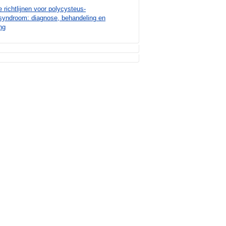
e richtlijnen voor polycysteus-
syndroom: diagnose, behandeling en
ng