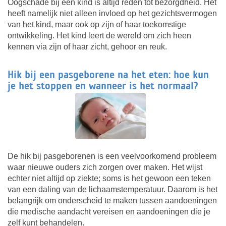
Oogschade bij een kind is altijd reden tot bezorgdheid. Het
heeft namelijk niet alleen invloed op het gezichtsvermogen
van het kind, maar ook op zijn of haar toekomstige
ontwikkeling. Het kind leert de wereld om zich heen
kennen via zijn of haar zicht, gehoor en reuk.
Hik bij een pasgeborene na het eten: hoe kun
je het stoppen en wanneer is het normaal?
De hik bij pasgeborenen is een veelvoorkomend probleem
waar nieuwe ouders zich zorgen over maken. Het wijst
echter niet altijd op ziekte; soms is het gewoon een teken
van een daling van de lichaamstemperatuur. Daarom is het
belangrijk om onderscheid te maken tussen aandoeningen
die medische aandacht vereisen en aandoeningen die je
zelf kunt behandelen.