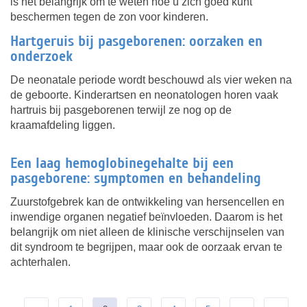
is het belangrijk om te weten hoe u zich goed kunt
beschermen tegen de zon voor kinderen.
Hartgeruis bij pasgeborenen: oorzaken en
onderzoek
De neonatale periode wordt beschouwd als vier weken na
de geboorte. Kinderartsen en neonatologen horen vaak
hartruis bij pasgeborenen terwijl ze nog op de
kraamafdeling liggen.
Een laag hemoglobinegehalte bij een
pasgeborene: symptomen en behandeling
Zuurstofgebrek kan de ontwikkeling van hersencellen en
inwendige organen negatief beïnvloeden. Daarom is het
belangrijk om niet alleen de klinische verschijnselen van
dit syndroom te begrijpen, maar ook de oorzaak ervan te
achterhalen.