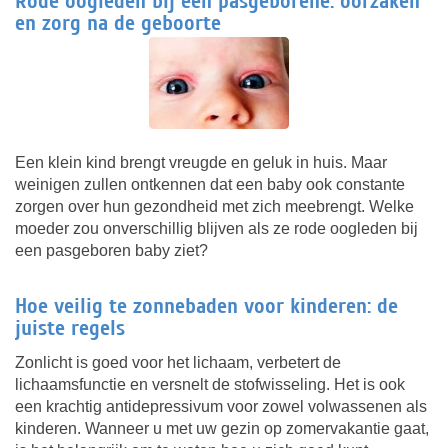
Rode oogleden bij een pasgeborene: oorzaken
en zorg na de geboorte
Een klein kind brengt vreugde en geluk in huis. Maar
weinigen zullen ontkennen dat een baby ook constante
zorgen over hun gezondheid met zich meebrengt. Welke
moeder zou onverschillig blijven als ze rode oogleden bij
een pasgeboren baby ziet?
Hoe veilig te zonnebaden voor kinderen: de
juiste regels
Zonlicht is goed voor het lichaam, verbetert de
lichaamsfunctie en versnelt de stofwisseling. Het is ook
een krachtig antidepressivum voor zowel volwassenen als
kinderen. Wanneer u met uw gezin op zomervakantie gaat,