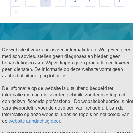
<
1
2
3
4
5
…
>
»
De website iliveok.com is een informatiebron. Wij geven geen
medisch advies, stellen geen diagnoses en bieden geen
behandelingen aan. Wij verkopen geen producten en leveren
geen diensten. De informatie op deze website vormt geen
aanbod of uitnodiging tot actie.
De informatie op de website is uitsluitend bedoeld ter
informatie en mag niet worden gebruikt zonder overleg met
een gekwalificeerde professional. De websitebeheerder is niet
verantwoordelijk voor de gevolgen van het gebruik van de
informatie op deze website. Lees de regels en het beleid van
de
website aandachtig door
.