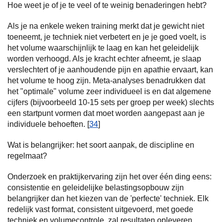
Hoe weet je of je te veel of te weinig benaderingen hebt?
Als je na enkele weken training merkt dat je gewicht niet
toeneemt, je techniek niet verbetert en je je goed voelt, is
het volume waarschijnlijk te laag en kan het geleidelijk
worden verhoogd. Als je kracht echter afneemt, je slaap
verslechtert of je aanhoudende pijn en apathie ervaart, kan
het volume te hoog zijn. Meta-analyses benadrukken dat
het "optimale" volume zeer individueel is en dat algemene
cijfers (bijvoorbeeld 10-15 sets per groep per week) slechts
een startpunt vormen dat moet worden aangepast aan je
individuele behoeften. [
34
]
Wat is belangrijker: het soort aanpak, de discipline en
regelmaat?
Onderzoek en praktijkervaring zijn het over één ding eens:
consistentie en geleidelijke belastingsopbouw zijn
belangrijker dan het kiezen van de 'perfecte' techniek. Elk
redelijk vast format, consistent uitgevoerd, met goede
techniek en volumecontrole, zal resultaten opleveren.