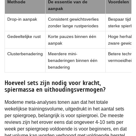
Methode
De essentie van de
Voordelen
aanpak
Drop-in aanpak
Consistent gewichtsverlies
Bespaar tijd en
zonder lange rustperiodes
sterke spierbo
Gedeeltelijke rust
Korte pauzes binnen één
Hoge herhalin
aanpak
zware gewicht
Clusterbenadering
Meerdere mini-
Betere technie
benaderingen binnen één
vermoeidheid
benadering
Hoeveel sets zijn nodig voor kracht,
spiermassa en uithoudingsvermogen?
Moderne meta-analyses tonen aan dat het totale
wekelijkse trainingsvolume, uitgedrukt in het aantal sets
per spiergroep, belangrijk is voor spiergroei. De meeste
reviews zijn het erover eens dat ongeveer 4-10 sets per
week per spiergroep voldoende is voor beginners, en dat
het volume kan worden verhoogd met voldoende herstel