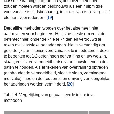
klassieke trainingsprogramma's, dus deze methoden
zouden moeten worden beschouwd als een hulpmiddel
voor variatie en tijdsbesparing, in plaats van een "verplicht"
element voor iedereen. [
19
]
Dergelijke methoden worden over het algemeen niet
aanbevolen voor beginners. Het is het beste om eerst de
oefentechniek onder de knie te krijgen en vertrouwd te
raken met klassieke benaderingen. Het is verstandig om
geleidelijk aan intensievere variaties te introduceren, deze
te beperken tot 1-2 oefeningen per training en uw welzijn,
slaap, eetlust en vermoeidheidsniveau nauwlettend in de
gaten te houden. Als er tekenen van overtraining optreden
(aanhoudende vermoeidheid, slechte slaap, verminderde
motivatie), moeten de frequentie en omvang van dergelijke
benaderingen worden verminderd. [
20
]
Tabel 4. Vergelijking van geavanceerde intensieve
methoden