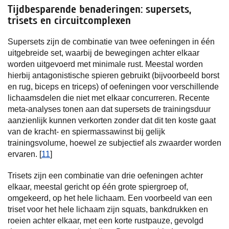
Tijdbesparende benaderingen: supersets,
trisets en circuitcomplexen
Supersets zijn de combinatie van twee oefeningen in één
uitgebreide set, waarbij de bewegingen achter elkaar
worden uitgevoerd met minimale rust. Meestal worden
hierbij antagonistische spieren gebruikt (bijvoorbeeld borst
en rug, biceps en triceps) of oefeningen voor verschillende
lichaamsdelen die niet met elkaar concurreren. Recente
meta-analyses tonen aan dat supersets de trainingsduur
aanzienlijk kunnen verkorten zonder dat dit ten koste gaat
van de kracht- en spiermassawinst bij gelijk
trainingsvolume, hoewel ze subjectief als zwaarder worden
ervaren. [
11
]
Trisets zijn een combinatie van drie oefeningen achter
elkaar, meestal gericht op één grote spiergroep of,
omgekeerd, op het hele lichaam. Een voorbeeld van een
triset voor het hele lichaam zijn squats, bankdrukken en
roeien achter elkaar, met een korte rustpauze, gevolgd