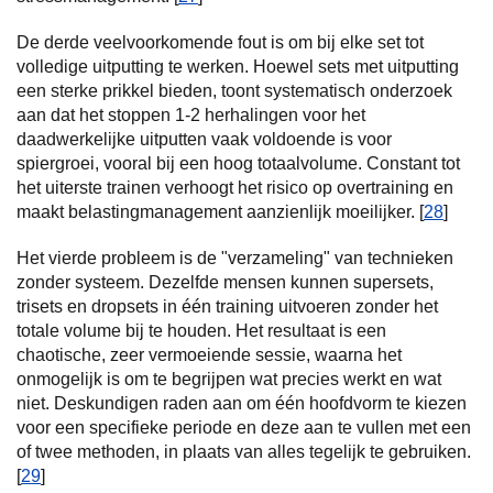
De derde veelvoorkomende fout is om bij elke set tot
volledige uitputting te werken. Hoewel sets met uitputting
een sterke prikkel bieden, toont systematisch onderzoek
aan dat het stoppen 1-2 herhalingen voor het
daadwerkelijke uitputten vaak voldoende is voor
spiergroei, vooral bij een hoog totaalvolume. Constant tot
het uiterste trainen verhoogt het risico op overtraining en
maakt belastingmanagement aanzienlijk moeilijker. [
28
]
Het vierde probleem is de "verzameling" van technieken
zonder systeem. Dezelfde mensen kunnen supersets,
trisets en dropsets in één training uitvoeren zonder het
totale volume bij te houden. Het resultaat is een
chaotische, zeer vermoeiende sessie, waarna het
onmogelijk is om te begrijpen wat precies werkt en wat
niet. Deskundigen raden aan om één hoofdvorm te kiezen
voor een specifieke periode en deze aan te vullen met een
of twee methoden, in plaats van alles tegelijk te gebruiken.
[
29
]