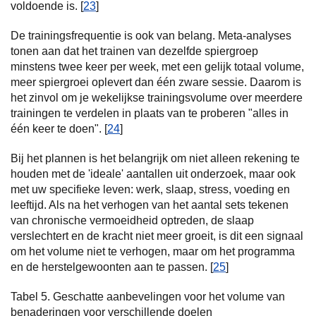
voldoende is. [
23
]
De trainingsfrequentie is ook van belang. Meta-analyses
tonen aan dat het trainen van dezelfde spiergroep
minstens twee keer per week, met een gelijk totaal volume,
meer spiergroei oplevert dan één zware sessie. Daarom is
het zinvol om je wekelijkse trainingsvolume over meerdere
trainingen te verdelen in plaats van te proberen "alles in
één keer te doen". [
24
]
Bij het plannen is het belangrijk om niet alleen rekening te
houden met de 'ideale' aantallen uit onderzoek, maar ook
met uw specifieke leven: werk, slaap, stress, voeding en
leeftijd. Als na het verhogen van het aantal sets tekenen
van chronische vermoeidheid optreden, de slaap
verslechtert en de kracht niet meer groeit, is dit een signaal
om het volume niet te verhogen, maar om het programma
en de herstelgewoonten aan te passen. [
25
]
Tabel 5. Geschatte aanbevelingen voor het volume van
benaderingen voor verschillende doelen