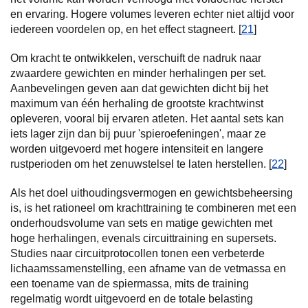
en ervaring. Hogere volumes leveren echter niet altijd voor
iedereen voordelen op, en het effect stagneert. [
21
]
Om kracht te ontwikkelen, verschuift de nadruk naar
zwaardere gewichten en minder herhalingen per set.
Aanbevelingen geven aan dat gewichten dicht bij het
maximum van één herhaling de grootste krachtwinst
opleveren, vooral bij ervaren atleten. Het aantal sets kan
iets lager zijn dan bij puur 'spieroefeningen', maar ze
worden uitgevoerd met hogere intensiteit en langere
rustperioden om het zenuwstelsel te laten herstellen. [
22
]
Als het doel uithoudingsvermogen en gewichtsbeheersing
is, is het rationeel om krachttraining te combineren met een
onderhoudsvolume van sets en matige gewichten met
hoge herhalingen, evenals circuittraining en supersets.
Studies naar circuitprotocollen tonen een verbeterde
lichaamssamenstelling, een afname van de vetmassa en
een toename van de spiermassa, mits de training
regelmatig wordt uitgevoerd en de totale belasting