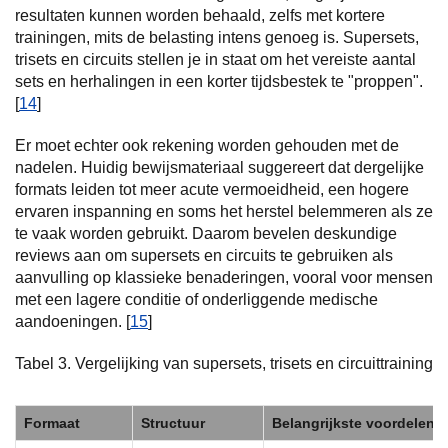
resultaten kunnen worden behaald, zelfs met kortere
trainingen, mits de belasting intens genoeg is. Supersets,
trisets en circuits stellen je in staat om het vereiste aantal
sets en herhalingen in een korter tijdsbestek te "proppen".
[
14
]
Er moet echter ook rekening worden gehouden met de
nadelen. Huidig bewijsmateriaal suggereert dat dergelijke
formats leiden tot meer acute vermoeidheid, een hogere
ervaren inspanning en soms het herstel belemmeren als ze
te vaak worden gebruikt. Daarom bevelen deskundige
reviews aan om supersets en circuits te gebruiken als
aanvulling op klassieke benaderingen, vooral voor mensen
met een lagere conditie of onderliggende medische
aandoeningen. [
15
]
Tabel 3. Vergelijking van supersets, trisets en circuittraining
Formaat
Structuur
Belangrijkste voordelen