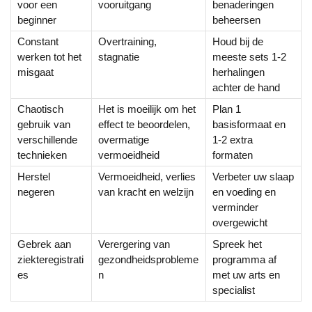
voor een
vooruitgang
benaderingen
beginner
beheersen
Constant
Overtraining,
Houd bij de
werken tot het
stagnatie
meeste sets 1-2
misgaat
herhalingen
achter de hand
Chaotisch
Het is moeilijk om het
Plan 1
gebruik van
effect te beoordelen,
basisformaat en
verschillende
overmatige
1-2 extra
technieken
vermoeidheid
formaten
Herstel
Vermoeidheid, verlies
Verbeter uw slaap
negeren
van kracht en welzijn
en voeding en
verminder
overgewicht
Gebrek aan
Verergering van
Spreek het
ziekteregistrati
gezondheidsprobleme
programma af
es
n
met uw arts en
specialist