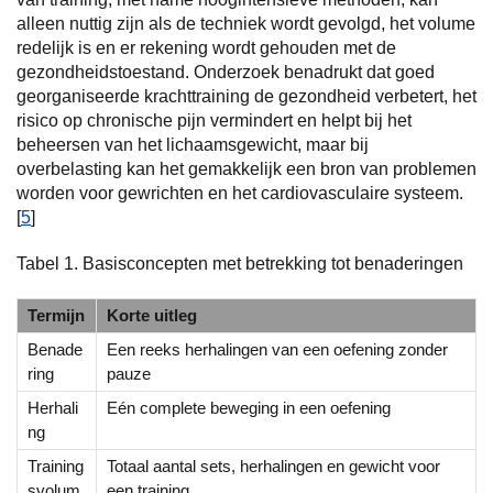
alleen nuttig zijn als de techniek wordt gevolgd, het volume
redelijk is en er rekening wordt gehouden met de
gezondheidstoestand. Onderzoek benadrukt dat goed
georganiseerde krachttraining de gezondheid verbetert, het
risico op chronische pijn vermindert en helpt bij het
beheersen van het lichaamsgewicht, maar bij
overbelasting kan het gemakkelijk een bron van problemen
worden voor gewrichten en het cardiovasculaire systeem.
[
5
]
Tabel 1. Basisconcepten met betrekking tot benaderingen
Termijn
Korte uitleg
Benade
Een reeks herhalingen van een oefening zonder
ring
pauze
Herhali
Eén complete beweging in een oefening
ng
Training
Totaal aantal sets, herhalingen en gewicht voor
svolum
een training