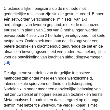
Clustersets lijken enigszins op de methode met
gedeeltelijke rust, maar zijn strikter gestructureerd. Binnen
één set worden verschillende "minisets" van 1-3
herhalingen van tevoren gepland, met korte rustpauzes
ertussen. In plaats van 1 set van 8 herhalingen worden
bijvoorbeeld 4 sets van 2 herhalingen uitgevoerd met korte
rustpauzes. Onderzoek toont aan dat dit zorgt voor een
betere techniek en krachtbehoud gedurende de set en de
afname in bewegingssnelheid vermindert, wat belangrijk is
voor de ontwikkeling van kracht en uithoudingsvermogen.
[
18
]
De algemene voordelen van dergelijke intensieve
methoden zijn onder meer een hoge werkdichtheid,
intense lokale spiervermoeidheid en tijdsbesparing.
Nadelen zijn onder meer een aanzienlijke belasting van
het zenuwstelsel en hogere eisen aan techniek en herstel.
Meta-analyses benadrukken dat spiergroei op de lange
termijn met hetzelfde werkvolume vergelijkbaar is met