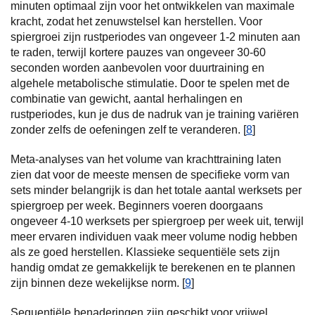
minuten optimaal zijn voor het ontwikkelen van maximale
kracht, zodat het zenuwstelsel kan herstellen. Voor
spiergroei zijn rustperiodes van ongeveer 1-2 minuten aan
te raden, terwijl kortere pauzes van ongeveer 30-60
seconden worden aanbevolen voor duurtraining en
algehele metabolische stimulatie. Door te spelen met de
combinatie van gewicht, aantal herhalingen en
rustperiodes, kun je dus de nadruk van je training variëren
zonder zelfs de oefeningen zelf te veranderen. [
8
]
Meta-analyses van het volume van krachttraining laten
zien dat voor de meeste mensen de specifieke vorm van
sets minder belangrijk is dan het totale aantal werksets per
spiergroep per week. Beginners voeren doorgaans
ongeveer 4-10 werksets per spiergroep per week uit, terwijl
meer ervaren individuen vaak meer volume nodig hebben
als ze goed herstellen. Klassieke sequentiële sets zijn
handig omdat ze gemakkelijk te berekenen en te plannen
zijn binnen deze wekelijkse norm. [
9
]
Sequentiële benaderingen zijn geschikt voor vrijwel