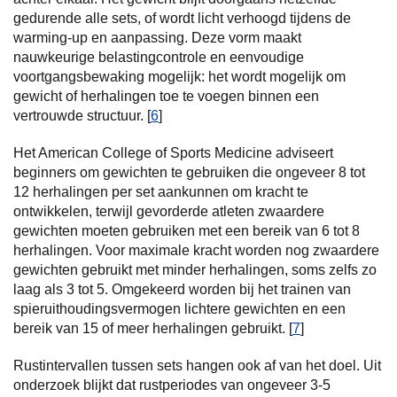
gedurende alle sets, of wordt licht verhoogd tijdens de
warming-up en aanpassing. Deze vorm maakt
nauwkeurige belastingcontrole en eenvoudige
voortgangsbewaking mogelijk: het wordt mogelijk om
gewicht of herhalingen toe te voegen binnen een
vertrouwde structuur. [
6
]
Het American College of Sports Medicine adviseert
beginners om gewichten te gebruiken die ongeveer 8 tot
12 herhalingen per set aankunnen om kracht te
ontwikkelen, terwijl gevorderde atleten zwaardere
gewichten moeten gebruiken met een bereik van 6 tot 8
herhalingen. Voor maximale kracht worden nog zwaardere
gewichten gebruikt met minder herhalingen, soms zelfs zo
laag als 3 tot 5. Omgekeerd worden bij het trainen van
spieruithoudingsvermogen lichtere gewichten en een
bereik van 15 of meer herhalingen gebruikt. [
7
]
Rustintervallen tussen sets hangen ook af van het doel. Uit
onderzoek blijkt dat rustperiodes van ongeveer 3-5