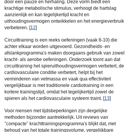
door een pauze en herhaling. Deze vorm biedt een
krachtige metabolische stimulus, verhoogt de hartslag
aanzienlijk en kan tegelijkertijd kracht en
uithoudingsvermogen ontwikkelen en het energieverbruik
verbeteren. [
12
]
Circuittraining is een reeks oefeningen (vaak 6-10) die
achter elkaar worden uitgevoerd. Gezondheids- en
afslankprogramma's maken doorgaans gebruik van zowel
kracht- als aerobe oefeningen. Onderzoek toont aan dat
circuittraining het spieruithoudingsvermogen verbetert, de
cardiovasculaire conditie verbetert, helpt bij het
verminderen van vetmassa en vaak qua effectiviteit
vergelijkbaar is met traditionele cardiotraining in een
kortere trainingstijd, omdat het tegelijkertijd zowel de
spieren als het cardiovasculaire systeem traint. [
13
]
Voor mensen met tijdsbeperkingen zijn dergelijke
methoden bijzonder aantrekkelijk. Uit reviews van
"compacte" krachttrainingsprogramma's blijkt dat, met
behoud van het totale trainingsvolume, vergelijkbare