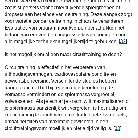
een of twee extra methoden worden gebruikt als accenten,
zoals supersets voor achterblijvende spiergroepen of
dropsets aan het einde van de training. Deze aanpak zorgt
voor variatie zonder de training in chaos te veranderen.
Evaluaties van programmaontwerpen benadrukken het
belang van eenvoud en progressie boven pogingen om
alle mogelijke technieken tegelijkertijd te gebruiken. [
32
]
Is het mogelijk om alleen maar circuittraining te doen?
Circuittraining is effectief in het verbeteren van
uithoudingsvermogen, cardiovasculaire conditie en
gewichtsbeheersing. Verschillende studies hebben
aangetoond dat het bij regelmatige beoefening de
vetmassa vermindert en de spiermassa vergroot bij
volwassenen. Als je echter je kracht wilt maximaliseren of
je spiermassa aanzienlijk wilt vergroten, is het nuttig om
circuittraining te combineren met traditionele zware sets,
omdat het tillen van maximale gewichten in een
circuittrainingsvorm moeilijk en niet altijd veilig is. [
33
]