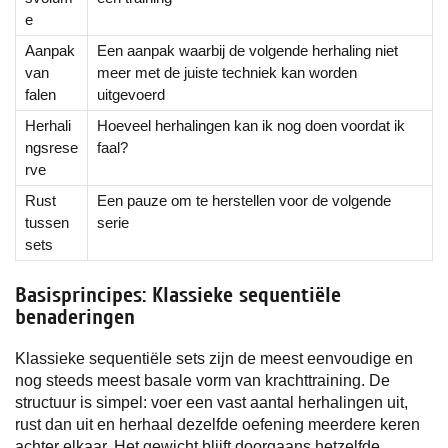
e
Aanpak
Een aanpak waarbij de volgende herhaling niet
van
meer met de juiste techniek kan worden
falen
uitgevoerd
Herhali
Hoeveel herhalingen kan ik nog doen voordat ik
ngsrese
faal?
rve
Rust
Een pauze om te herstellen voor de volgende
tussen
serie
sets
Basisprincipes: Klassieke sequentiële
benaderingen
Klassieke sequentiële sets zijn de meest eenvoudige en
nog steeds meest basale vorm van krachttraining. De
structuur is simpel: voer een vast aantal herhalingen uit,
rust dan uit en herhaal dezelfde oefening meerdere keren
achter elkaar. Het gewicht blijft doorgaans hetzelfde