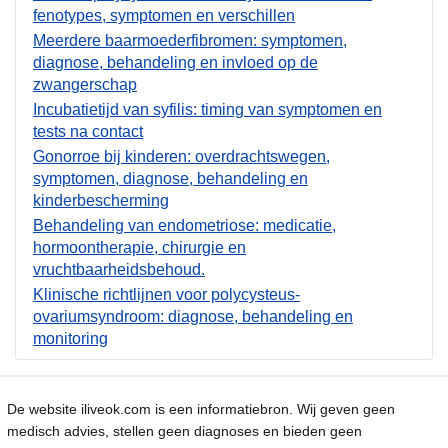
fenotypes, symptomen en verschillen
Meerdere baarmoederfibromen: symptomen,
diagnose, behandeling en invloed op de
zwangerschap
Incubatietijd van syfilis: timing van symptomen en
tests na contact
Gonorroe bij kinderen: overdrachtswegen,
symptomen, diagnose, behandeling en
kinderbescherming
Behandeling van endometriose: medicatie,
hormoontherapie, chirurgie en
vruchtbaarheidsbehoud.
Klinische richtlijnen voor polycysteus-
ovariumsyndroom: diagnose, behandeling en
monitoring
De website iliveok.com is een informatiebron. Wij geven geen
medisch advies, stellen geen diagnoses en bieden geen