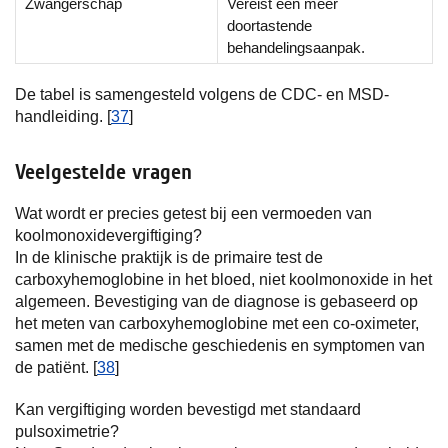
Zwangerschap
Vereist een meer
doortastende
behandelingsaanpak.
De tabel is samengesteld volgens de CDC- en MSD-
handleiding. [
37
]
Veelgestelde vragen
Wat wordt er precies getest bij een vermoeden van
koolmonoxidevergiftiging?
In de klinische praktijk is de primaire test de
carboxyhemoglobine in het bloed, niet koolmonoxide in het
algemeen. Bevestiging van de diagnose is gebaseerd op
het meten van carboxyhemoglobine met een co-oximeter,
samen met de medische geschiedenis en symptomen van
de patiënt. [
38
]
Kan vergiftiging worden bevestigd met standaard
pulsoximetrie?