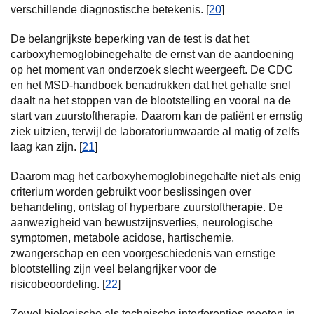
verschillende diagnostische betekenis. [
20
]
De belangrijkste beperking van de test is dat het
carboxyhemoglobinegehalte de ernst van de aandoening
op het moment van onderzoek slecht weergeeft. De CDC
en het MSD-handboek benadrukken dat het gehalte snel
daalt na het stoppen van de blootstelling en vooral na de
start van zuurstoftherapie. Daarom kan de patiënt er ernstig
ziek uitzien, terwijl de laboratoriumwaarde al matig of zelfs
laag kan zijn. [
21
]
Daarom mag het carboxyhemoglobinegehalte niet als enig
criterium worden gebruikt voor beslissingen over
behandeling, ontslag of hyperbare zuurstoftherapie. De
aanwezigheid van bewustzijnsverlies, neurologische
symptomen, metabole acidose, hartischemie,
zwangerschap en een voorgeschiedenis van ernstige
blootstelling zijn veel belangrijker voor de
risicobeoordeling. [
22
]
Zowel biologische als technische interferenties moeten in