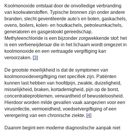
Koolmonoxide ontstaat door de onvolledige verbranding
van koolwaterstoffen. Typische bronnen zijn onder andere
branden, slecht geventileerde auto's en boten, gaskachels,
ovens, boilers, kolen- en houtkachels, petroleumkachels,
generatoren en gasgestookt gereedschap.
Methyleenchloride is een bijzonder zorgwekkende stof: het
is een verfverwijderaar die in het lichaam wordt omgezet in
koolmonoxide en een vertraagde vergiftiging kan
veroorzaken. [
3
]
De grootste moeilijkheid is dat de symptomen van
koolmonoxidevergiftiging niet specifiek zijn. Patiënten
kunnen last hebben van hoofdpijn, zwakte, duizeligheid,
misselijkheid, braken, kortademigheid, pijn op de borst,
concentratieproblemen, verwardheid of bewusteloosheid.
Hierdoor worden milde gevallen vaak aangezien voor een
virusinfectie, vermoeidheid, voedselvergiftiging of een
verergering van een chronische ziekte. [
4
]
Daarom begint een moderne diagnostische aanpak niet