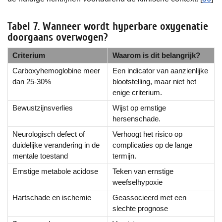
Tabel 7. Wanneer wordt hyperbare oxygenatie
doorgaans overwogen?
Criterium
Waarom is dit belangrijk?
Carboxyhemoglobine meer
Een indicator van aanzienlijke
dan 25-30%
blootstelling, maar niet het
enige criterium.
Bewustzijnsverlies
Wijst op ernstige
hersenschade.
Neurologisch defect of
Verhoogt het risico op
duidelijke verandering in de
complicaties op de lange
mentale toestand
termijn.
Ernstige metabole acidose
Teken van ernstige
weefselhypoxie
Hartschade en ischemie
Geassocieerd met een
slechte prognose