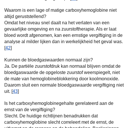
Waarom is een lage of matige carboxyhemoglobine niet
altijd geruststellend?
Omdat het niveau snel daalt na het verlaten van een
gevaarlijke omgeving en na zuurstoftherapie. Als er laat
bloed wordt afgenomen, kan een ernstige vergiftiging in de
analyse al milder lijken dan in werkelijkheid het geval was.
[
42
]
Kunnen de bloedgaswaarden normaal zijn?
Ja. De partiële zuurstofdruk kan normaal blijven omdat de
bloedgaswaarde de opgeloste zuurstof weerspiegelt, niet
de mate van hemoglobineblokkering door koolmonoxide.
Daarom sluit een normale bloedgaswaarde vergiftiging niet
uit. [
43
]
Is het carboxyhemoglobinegehalte gerelateerd aan de
ernst van de vergiftiging?
Slecht. De huidige richtlijnen benadrukken dat
carboxyhemoglobine slecht correleert met de ernst, de