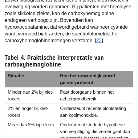
overweging worden genomen. Bij patiënten met hemolyse,
zoals sikkelcelziekte, kan de carboxyhemoglobine
endogeen verhoogd zijn. Bovendien kan
hydroxocobalamine, dat wordt gebruikt wanneer cyanide
wordt vermoed bij branden, de spectrofotometrische
carboxyhemoglobinemetingen verstoren. [
23
]
Tabel 4. Praktische interpretatie van
carboxyhemoglobine
Situatie
Hoe het gewoonlijk wordt
geïnterpreteerd
Minder dan 2% bij niet-
Past doorgaans binnen het
rokers
achtergrondbereik.
2% en hoger bij niet-
Ondersteunt recente blootstelling
rokers
aan koolmonoxide.
Meer dan 9% bij rokers
Ondersteunt sterk de hypothese
van vergiftiging die verder gaat dan