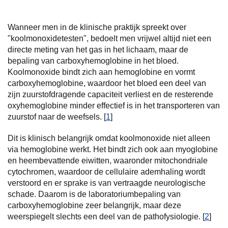
Wanneer men in de klinische praktijk spreekt over
"koolmonoxidetesten", bedoelt men vrijwel altijd niet een
directe meting van het gas in het lichaam, maar de
bepaling van carboxyhemoglobine in het bloed.
Koolmonoxide bindt zich aan hemoglobine en vormt
carboxyhemoglobine, waardoor het bloed een deel van
zijn zuurstofdragende capaciteit verliest en de resterende
oxyhemoglobine minder effectief is in het transporteren van
zuurstof naar de weefsels. [
1
]
Dit is klinisch belangrijk omdat koolmonoxide niet alleen
via hemoglobine werkt. Het bindt zich ook aan myoglobine
en heembevattende eiwitten, waaronder mitochondriale
cytochromen, waardoor de cellulaire ademhaling wordt
verstoord en er sprake is van vertraagde neurologische
schade. Daarom is de laboratoriumbepaling van
carboxyhemoglobine zeer belangrijk, maar deze
weerspiegelt slechts een deel van de pathofysiologie. [
2
]