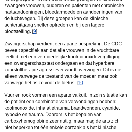
zwangere vrouwen, ouderen en patiënten met chronische
hartaandoeningen, bloedarmoede en aandoeningen van
de luchtwegen. Bij deze groepen kan de klinische
achteruitgang sneller optreden en bij een lagere
blootstelling. [
9
]
Zwangerschap verdient een aparte bespreking. De CDC
beveelt specifiek aan dat alle vrouwen in de vruchtbare
leeftijd met een vermoedelijke koolmonoxidevergiftiging
een zwangerschapstest ondergaan en dat hyperbare
zuurstoftherapie agressiever wordt overwogen. Dit is niet
alleen vanwege de toestand van de moeder, maar ook
vanwege het risico voor de foetus. [
10
]
Vuur en rook vormen een aparte valkuil. In zo'n situatie kan
de patiënt een combinatie van verwondingen hebben:
koolmonoxide, inhalatietrauma, brandwonden, cyanide,
hypoxie en trauma. Daarom is het bepalen van
carboxyhemoglobine zeer nuttig, maar mag de arts zich
niet beperken tot één enkele oorzaak als het klinische