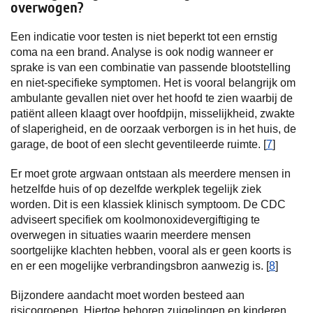
overwogen?
Een indicatie voor testen is niet beperkt tot een ernstig
coma na een brand. Analyse is ook nodig wanneer er
sprake is van een combinatie van passende blootstelling
en niet-specifieke symptomen. Het is vooral belangrijk om
ambulante gevallen niet over het hoofd te zien waarbij de
patiënt alleen klaagt over hoofdpijn, misselijkheid, zwakte
of slaperigheid, en de oorzaak verborgen is in het huis, de
garage, de boot of een slecht geventileerde ruimte. [
7
]
Er moet grote argwaan ontstaan als meerdere mensen in
hetzelfde huis of op dezelfde werkplek tegelijk ziek
worden. Dit is een klassiek klinisch symptoom. De CDC
adviseert specifiek om koolmonoxidevergiftiging te
overwegen in situaties waarin meerdere mensen
soortgelijke klachten hebben, vooral als er geen koorts is
en er een mogelijke verbrandingsbron aanwezig is. [
8
]
Bijzondere aandacht moet worden besteed aan
risicogroepen. Hiertoe behoren zuigelingen en kinderen,