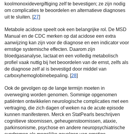
koolmonoxidevergiftiging zelf te bevestigen; ze zijn nodig
om complicaties te beoordelen en alternatieve diagnoses
uit te sluiten. [
27
]
Metabole acidose speelt ook een belangrijke rol. De MSD
Manual en de CDC merken op dat acidose een extra
aanwijzing kan zijn voor de diagnose en een indicator voor
ernstige systemische effecten. Daarom zijn
bloedgasanalyse, lactaat en een volledig metabolisch
profiel vaak nuttig bij het beoordelen van de ernst, zelfs als
de diagnose zelf al is bevestigd door middel van
carboxyhemoglobinebepaling. [
28
]
Ook de gevolgen op de lange termijn moeten in
overweging worden genomen. Sommige opgenomen
patiënten ontwikkelen neurologische complicaties met een
vertraging, die zich dagen of weken na de acute episode
kunnen manifesteren. Merck en StatPearls beschrijven
cognitieve stoornissen, geheugenstoornissen, ataxie,
parkinsonisme, psychose en andere neuropsychiatrische