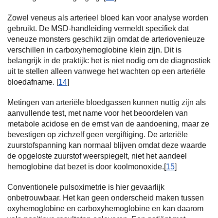
Zowel veneus als arterieel bloed kan voor analyse worden
gebruikt. De MSD-handleiding vermeldt specifiek dat
veneuze monsters geschikt zijn omdat de arteriovenieuze
verschillen in carboxyhemoglobine klein zijn. Dit is
belangrijk in de praktijk: het is niet nodig om de diagnostiek
uit te stellen alleen vanwege het wachten op een arteriële
bloedafname. [
14
]
Metingen van arteriële bloedgassen kunnen nuttig zijn als
aanvullende test, met name voor het beoordelen van
metabole acidose en de ernst van de aandoening, maar ze
bevestigen op zichzelf geen vergiftiging. De arteriële
zuurstofspanning kan normaal blijven omdat deze waarde
de opgeloste zuurstof weerspiegelt, niet het aandeel
hemoglobine dat bezet is door koolmonoxide.[
15
]
Conventionele pulsoximetrie is hier gevaarlijk
onbetrouwbaar. Het kan geen onderscheid maken tussen
oxyhemoglobine en carboxyhemoglobine en kan daarom