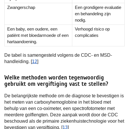
Zwangerschap
Een grondigere evaluatie
en behandeling zijn
nodig.
Een baby, een oudere, een
Verhoogd risico op
patiënt met bloedarmoede of een
complicaties
hartaandoening.
De tabel is samengesteld volgens de CDC- en MSD-
handleiding. [
12
]
Welke methoden worden tegenwoordig
gebruikt om vergiftiging vast te stellen?
De belangrijkste methode om de diagnose te bevestigen is
het meten van carboxyhemoglobine in het bloed met
behulp van een co-oximeter, een spectrofotometer met
meerdere golflengten. Deze aanpak wordt door de CDC
beschouwd als de primaire ziekenhuistechnologie voor het
bevestigen van vergiftiging. [
13
]