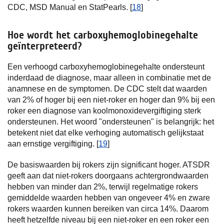
CDC, MSD Manual en StatPearls. [
18
]
Hoe wordt het carboxyhemoglobinegehalte
geïnterpreteerd?
Een verhoogd carboxyhemoglobinegehalte ondersteunt
inderdaad de diagnose, maar alleen in combinatie met de
anamnese en de symptomen. De CDC stelt dat waarden
van 2% of hoger bij een niet-roker en hoger dan 9% bij een
roker een diagnose van koolmonoxidevergiftiging sterk
ondersteunen. Het woord "ondersteunen" is belangrijk: het
betekent niet dat elke verhoging automatisch gelijkstaat
aan ernstige vergiftiging. [
19
]
De basiswaarden bij rokers zijn significant hoger. ATSDR
geeft aan dat niet-rokers doorgaans achtergrondwaarden
hebben van minder dan 2%, terwijl regelmatige rokers
gemiddelde waarden hebben van ongeveer 4% en zware
rokers waarden kunnen bereiken van circa 14%. Daarom
heeft hetzelfde niveau bij een niet-roker en een roker een