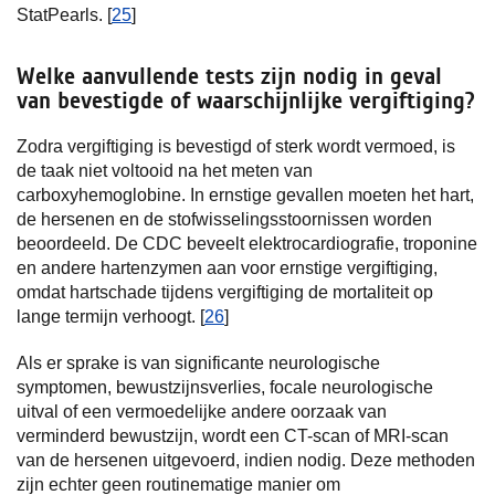
StatPearls. [
25
]
Welke aanvullende tests zijn nodig in geval
van bevestigde of waarschijnlijke vergiftiging?
Zodra vergiftiging is bevestigd of sterk wordt vermoed, is
de taak niet voltooid na het meten van
carboxyhemoglobine. In ernstige gevallen moeten het hart,
de hersenen en de stofwisselingsstoornissen worden
beoordeeld. De CDC beveelt elektrocardiografie, troponine
en andere hartenzymen aan voor ernstige vergiftiging,
omdat hartschade tijdens vergiftiging de mortaliteit op
lange termijn verhoogt. [
26
]
Als er sprake is van significante neurologische
symptomen, bewustzijnsverlies, focale neurologische
uitval of een vermoedelijke andere oorzaak van
verminderd bewustzijn, wordt een CT-scan of MRI-scan
van de hersenen uitgevoerd, indien nodig. Deze methoden
zijn echter geen routinematige manier om