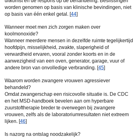
uitkomst en de respons op de behandeling. Beslissingen
worden genomen op basis van klinische bevindingen, niet
op basis van één enkel getal. [
44
]
Wanneer moet men zich zorgen maken over
koolmonoxide?
Wanneer meerdere mensen in dezelfde ruimte tegelijkertijd
hoofdpijn, misselijkheid, zwakte, slaperigheid of
verwardheid ervaren, vooral zonder koorts en in de
aanwezigheid van een oven, generator, garage, vuur of
andere bron van onvolledige verbranding. [
45
]
Waarom worden zwangere vrouwen agressiever
behandeld?
Omdat zwangerschap een risicovolle situatie is. De CDC
en het MSD-handboek bevelen aan om hyperbare
zuurstoftherapie breder te overwegen bij zwangere
vrouwen, zelfs als de laboratoriumresultaten niet extreem
lijken. [
46
]
Is nazorg na ontslag noodzakelijk?