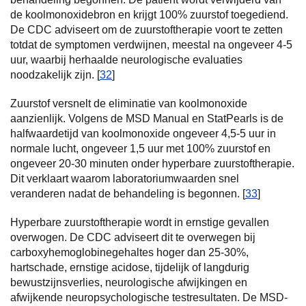
de koolmonoxidebron en krijgt 100% zuurstof toegediend.
De CDC adviseert om de zuurstoftherapie voort te zetten
totdat de symptomen verdwijnen, meestal na ongeveer 4-5
uur, waarbij herhaalde neurologische evaluaties
noodzakelijk zijn. [
32
]
Zuurstof versnelt de eliminatie van koolmonoxide
aanzienlijk. Volgens de MSD Manual en StatPearls is de
halfwaardetijd van koolmonoxide ongeveer 4,5-5 uur in
normale lucht, ongeveer 1,5 uur met 100% zuurstof en
ongeveer 20-30 minuten onder hyperbare zuurstoftherapie.
Dit verklaart waarom laboratoriumwaarden snel
veranderen nadat de behandeling is begonnen. [
33
]
Hyperbare zuurstoftherapie wordt in ernstige gevallen
overwogen. De CDC adviseert dit te overwegen bij
carboxyhemoglobinegehaltes hoger dan 25-30%,
hartschade, ernstige acidose, tijdelijk of langdurig
bewustzijnsverlies, neurologische afwijkingen en
afwijkende neuropsychologische testresultaten. De MSD-