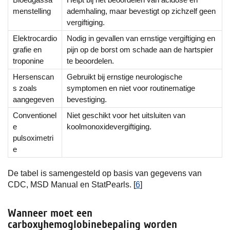
menstelling
ademhaling, maar bevestigt op zichzelf geen
vergiftiging.
Elektrocardio
Nodig in gevallen van ernstige vergiftiging en
grafie en
pijn op de borst om schade aan de hartspier
troponine
te beoordelen.
Hersenscan
Gebruikt bij ernstige neurologische
s zoals
symptomen en niet voor routinematige
aangegeven
bevestiging.
Conventionel
Niet geschikt voor het uitsluiten van
e
koolmonoxidevergiftiging.
pulsoximetri
e
De tabel is samengesteld op basis van gegevens van
CDC, MSD Manual en StatPearls. [
6
]
Wanneer moet een
carboxyhemoglobinebepaling worden