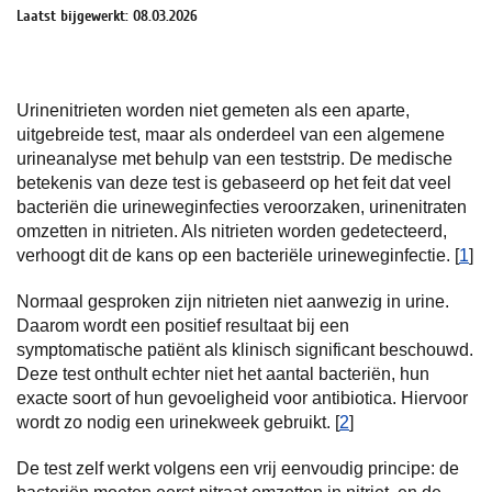
Laatst bijgewerkt: 08.03.2026
Urinenitrieten worden niet gemeten als een aparte,
uitgebreide test, maar als onderdeel van een algemene
urineanalyse met behulp van een teststrip. De medische
betekenis van deze test is gebaseerd op het feit dat veel
bacteriën die urineweginfecties veroorzaken, urinenitraten
omzetten in nitrieten. Als nitrieten worden gedetecteerd,
verhoogt dit de kans op een bacteriële urineweginfectie. [
1
]
Normaal gesproken zijn nitrieten niet aanwezig in urine.
Daarom wordt een positief resultaat bij een
symptomatische patiënt als klinisch significant beschouwd.
Deze test onthult echter niet het aantal bacteriën, hun
exacte soort of hun gevoeligheid voor antibiotica. Hiervoor
wordt zo nodig een urinekweek gebruikt. [
2
]
De test zelf werkt volgens een vrij eenvoudig principe: de