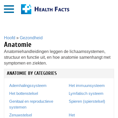
Hoofd
»
Gezondheid
Anatomie
Anatomiehandleidingen leggen de lichaamssystemen,
structuur en functie uit, en hoe anatomie samenhangt met
symptomen en ziekten.
ANATOMIE BY CATEGORIES
Ademhalingssysteem
Het immuunsysteem
Het bottenstelsel
Lymfatisch systeem
Genitaal en reproductieve
Spieren (spierstelsel)
systemen
Zenuwstelsel
Het