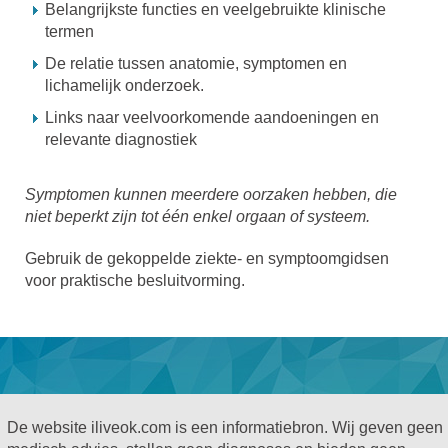
Belangrijkste functies en veelgebruikte klinische
termen
De relatie tussen anatomie, symptomen en
lichamelijk onderzoek.
Links naar veelvoorkomende aandoeningen en
relevante diagnostiek
Symptomen kunnen meerdere oorzaken hebben, die
niet beperkt zijn tot één enkel orgaan of systeem.
Gebruik de gekoppelde ziekte- en symptoomgidsen
voor praktische besluitvorming.
De website iliveok.com is een informatiebron. Wij geven geen