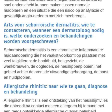
snel onderscheid kunnen maken tussen normale
huidblaren en een situatie die een risico op anafylaxie of
gevaarlijk angio-oedeem met zich meebrengt.
Arts voor seborroïsche dermatitis: wie te
contacteren, wanneer een dermatoloog nodig
is, welke onderzoeken en behandelingen
worden voorgeschreven?
Seborroïsche dermatitis is een chronische inflammatoire
huidaandoening die het vaakst voorkomt op plaatsen met
veel talgklieren: de hoofdhuid, het gezicht, de
wenkbrauwen, de oogleden, de neuslippenplooien, het
gebied achter de oren, de uitwendige gehoorgang, de borst
en huidplooien.
Allergische rhinitis: naar wie te gaan, diagnose
en behandeling
Allergische rhinitis is een ontsteking van het neusslijmvlies
die optreedt na contact met een allergeen bij iemand met
een reeds ontwikkelde allergische overgevoeligheid.