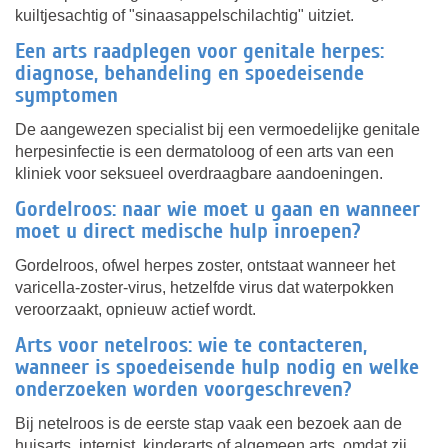
kuiltjesachtig of "sinaasappelschilachtig" uitziet.
Een arts raadplegen voor genitale herpes:
diagnose, behandeling en spoedeisende
symptomen
De aangewezen specialist bij een vermoedelijke genitale
herpesinfectie is een dermatoloog of een arts van een
kliniek voor seksueel overdraagbare aandoeningen.
Gordelroos: naar wie moet u gaan en wanneer
moet u direct medische hulp inroepen?
Gordelroos, ofwel herpes zoster, ontstaat wanneer het
varicella-zoster-virus, hetzelfde virus dat waterpokken
veroorzaakt, opnieuw actief wordt.
Arts voor netelroos: wie te contacteren,
wanneer is spoedeisende hulp nodig en welke
onderzoeken worden voorgeschreven?
Bij netelroos is de eerste stap vaak een bezoek aan de
huisarts, internist, kinderarts of algemeen arts, omdat zij