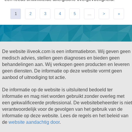
1
2
3
4
5
…
>
»
De website iliveok.com is een informatiebron. Wij geven geen
medisch advies, stellen geen diagnoses en bieden geen
behandelingen aan. Wij verkopen geen producten en leveren
geen diensten. De informatie op deze website vormt geen
aanbod of uitnodiging tot actie.
De informatie op de website is uitsluitend bedoeld ter
informatie en mag niet worden gebruikt zonder overleg met
een gekwalificeerde professional. De websitebeheerder is niet
verantwoordelijk voor de gevolgen van het gebruik van de
informatie op deze website. Lees de regels en het beleid van
de
website aandachtig door
.