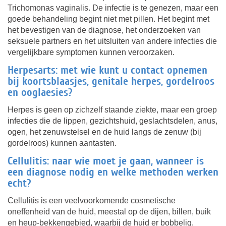
Trichomonas vaginalis. De infectie is te genezen, maar een
goede behandeling begint niet met pillen. Het begint met
het bevestigen van de diagnose, het onderzoeken van
seksuele partners en het uitsluiten van andere infecties die
vergelijkbare symptomen kunnen veroorzaken.
Herpesarts: met wie kunt u contact opnemen
bij koortsblaasjes, genitale herpes, gordelroos
en ooglaesies?
Herpes is geen op zichzelf staande ziekte, maar een groep
infecties die de lippen, gezichtshuid, geslachtsdelen, anus,
ogen, het zenuwstelsel en de huid langs de zenuw (bij
gordelroos) kunnen aantasten.
Cellulitis: naar wie moet je gaan, wanneer is
een diagnose nodig en welke methoden werken
echt?
Cellulitis is een veelvoorkomende cosmetische
oneffenheid van de huid, meestal op de dijen, billen, buik
en heup-bekkengebied, waarbij de huid er bobbelig,