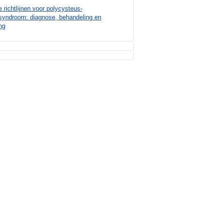
e richtlijnen voor polycysteus-
syndroom: diagnose, behandeling en
ng