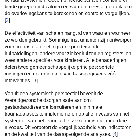
beide groepen indicatoren en worden meestal gebruikt om
de overlevingskans te berekenen en centra te vergelijken.
[
2
]
De effectiviteit van schalen hangt af van waar en wanneer
ze worden gebruikt. Sommige instrumenten zijn ontworpen
voor prehospitale settings en spoedeisende
hulpafdelingen, andere voor ziekenhuizen en registers, en
weer andere specifiek voor kinderen. Alle benaderingen
delen twee gemeenschappelijke principes: seriële
metingen en documentatie van basisgegevens vóór
interventies. [
3
]
Vanuit een systemisch perspectief beveelt de
Wereldgezondheidsorganisatie aan om
gestandaardiseerde formulieren en minimale
traumadatasets te implementeren op alle niveaus van het
systeem – van het team tot het ziekenhuis met meerdere
niveaus. Dit verbetert de vergelijkbaarheid van indicatoren
en de kwaliteit van de daaropvolgende analyses. [
4
]