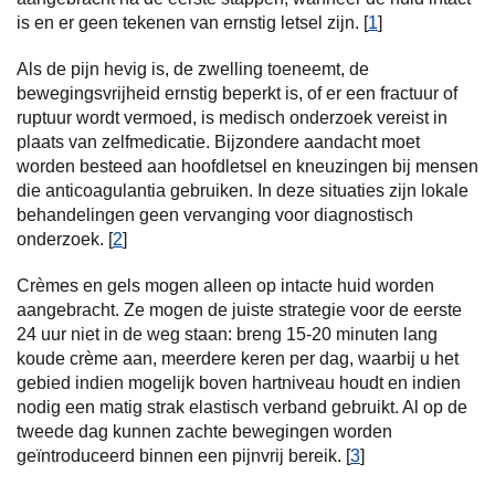
is en er geen tekenen van ernstig letsel zijn. [
1
]
Als de pijn hevig is, de zwelling toeneemt, de
bewegingsvrijheid ernstig beperkt is, of er een fractuur of
ruptuur wordt vermoed, is medisch onderzoek vereist in
plaats van zelfmedicatie. Bijzondere aandacht moet
worden besteed aan hoofdletsel en kneuzingen bij mensen
die anticoagulantia gebruiken. In deze situaties zijn lokale
behandelingen geen vervanging voor diagnostisch
onderzoek. [
2
]
Crèmes en gels mogen alleen op intacte huid worden
aangebracht. Ze mogen de juiste strategie voor de eerste
24 uur niet in de weg staan: breng 15-20 minuten lang
koude crème aan, meerdere keren per dag, waarbij u het
gebied indien mogelijk boven hartniveau houdt en indien
nodig een matig strak elastisch verband gebruikt. Al op de
tweede dag kunnen zachte bewegingen worden
geïntroduceerd binnen een pijnvrij bereik. [
3
]