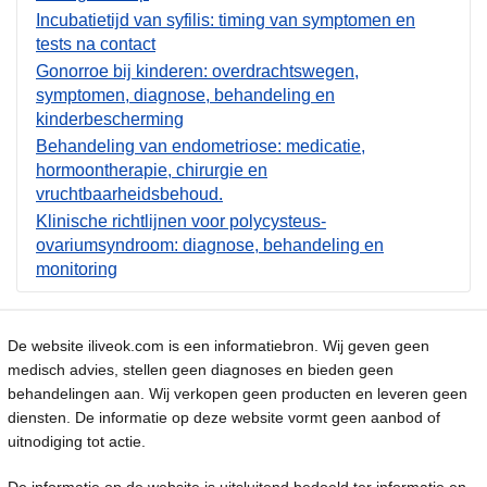
Incubatietijd van syfilis: timing van symptomen en
tests na contact
Gonorroe bij kinderen: overdrachtswegen,
symptomen, diagnose, behandeling en
kinderbescherming
Behandeling van endometriose: medicatie,
hormoontherapie, chirurgie en
vruchtbaarheidsbehoud.
Klinische richtlijnen voor polycysteus-
ovariumsyndroom: diagnose, behandeling en
monitoring
De website iliveok.com is een informatiebron. Wij geven geen
medisch advies, stellen geen diagnoses en bieden geen
behandelingen aan. Wij verkopen geen producten en leveren geen
diensten. De informatie op deze website vormt geen aanbod of
uitnodiging tot actie.