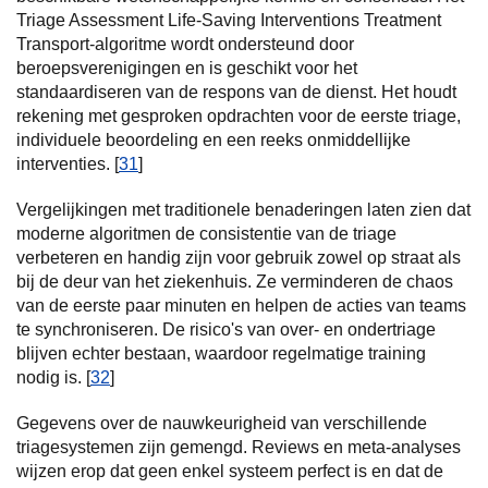
Triage Assessment Life-Saving Interventions Treatment
Transport-algoritme wordt ondersteund door
beroepsverenigingen en is geschikt voor het
standaardiseren van de respons van de dienst. Het houdt
rekening met gesproken opdrachten voor de eerste triage,
individuele beoordeling en een reeks onmiddellijke
interventies. [
31
]
Vergelijkingen met traditionele benaderingen laten zien dat
moderne algoritmen de consistentie van de triage
verbeteren en handig zijn voor gebruik zowel op straat als
bij de deur van het ziekenhuis. Ze verminderen de chaos
van de eerste paar minuten en helpen de acties van teams
te synchroniseren. De risico's van over- en ondertriage
blijven echter bestaan, waardoor regelmatige training
nodig is. [
32
]
Gegevens over de nauwkeurigheid van verschillende
triagesystemen zijn gemengd. Reviews en meta-analyses
wijzen erop dat geen enkel systeem perfect is en dat de