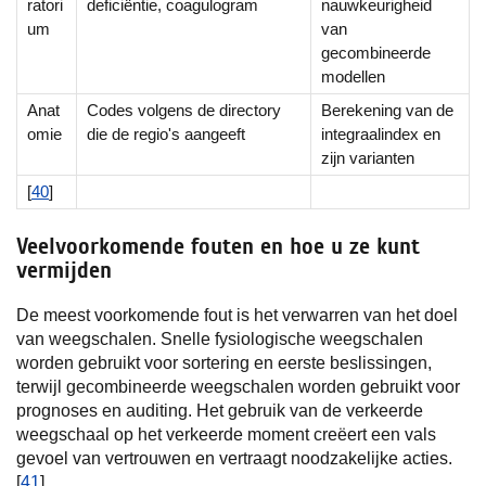
ratori
deficiëntie, coagulogram
nauwkeurigheid
um
van
gecombineerde
modellen
Anat
Codes volgens de directory
Berekening van de
omie
die de regio's aangeeft
integraalindex en
zijn varianten
[
40
]
Veelvoorkomende fouten en hoe u ze kunt
vermijden
De meest voorkomende fout is het verwarren van het doel
van weegschalen. Snelle fysiologische weegschalen
worden gebruikt voor sortering en eerste beslissingen,
terwijl gecombineerde weegschalen worden gebruikt voor
prognoses en auditing. Het gebruik van de verkeerde
weegschaal op het verkeerde moment creëert een vals
gevoel van vertrouwen en vertraagt noodzakelijke acties.
[
41
]