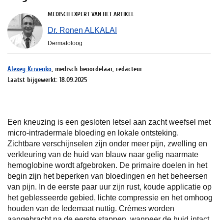
MEDISCH EXPERT VAN HET ARTIKEL
Dr. Ronen ALKALAI
Dermatoloog
Alexey Krivenko
, medisch beoordelaar, redacteur
Laatst bijgewerkt: 18.09.2025
Een kneuzing is een gesloten letsel aan zacht weefsel met
micro-intradermale bloeding en lokale ontsteking.
Zichtbare verschijnselen zijn onder meer pijn, zwelling en
verkleuring van de huid van blauw naar gelig naarmate
hemoglobine wordt afgebroken. De primaire doelen in het
begin zijn het beperken van bloedingen en het beheersen
van pijn. In de eerste paar uur zijn rust, koude applicatie op
het geblesseerde gebied, lichte compressie en het omhoog
houden van de ledemaat nuttig. Crèmes worden
aangebracht na de eerste stappen, wanneer de huid intact