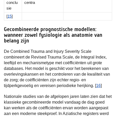
conclu
centra
sie
[
15
]
Gecombineerde prognostische modellen:
wanneer zowel fysiologie als anatomie van
belang zijn
De Combined Trauma and Injury Severity Scale
combineert de Revised Trauma Scale, de Integral Index,
leeftijd en mechanismetype met coëfficiënten uit grote
databases. Het model is geschikt voor het berekenen van
overlevingskansen en het controleren van de kwaliteit van
de zorg; de coëfficiënten zijn echter regio- en
tijdperkgevoelig en vereisen periodieke herijking. [
16
]
Nationale studies van de afgelopen jaren laten zien dat het
klassieke gecombineerde model vandaag de dag goed
kan werken als de coëfficiënten ervan worden aangepast
aan een moderne steekproef. In Aziatische registers werd