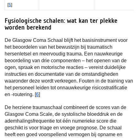
[
5
]
Fysiologische schalen: wat kan ter plekke
worden berekend
De Glasgow Coma Schaal blijft het basisinstrument voor
het beoordelen van het bewustzijn bij traumatisch
hersenletsel en meervoudig trauma. Een nauwkeurige
beoordeling van drie componenten – het openen van de
ogen, spraak en motorische reacties – vereist duidelijke
instructies en documentatie van de omstandigheden
waaronder deze wordt verkregen. Fouten in de training van
het personeel leiden tot onnauwkeurige risicostratificatie
en -routering. [
6
]
De herziene traumaschaal combineert de scores van de
Glasgow Coma Scale, de systolische bloeddruk en de
ademhalingsfrequentie tot één numerieke score die
geschikt is voor triage en vroege prognose. De schaal
heeft een goed voorspellend vermogen bij opname en