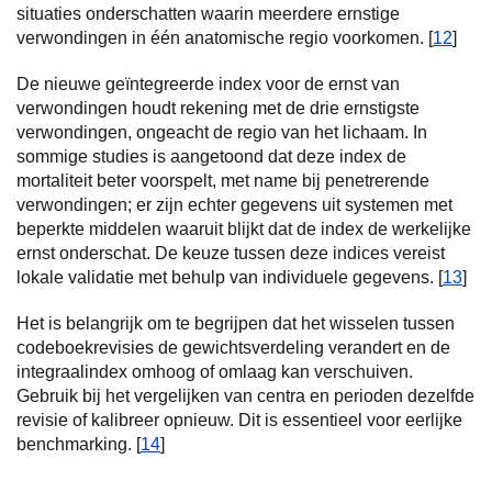
situaties onderschatten waarin meerdere ernstige
verwondingen in één anatomische regio voorkomen. [
12
]
De nieuwe geïntegreerde index voor de ernst van
verwondingen houdt rekening met de drie ernstigste
verwondingen, ongeacht de regio van het lichaam. In
sommige studies is aangetoond dat deze index de
mortaliteit beter voorspelt, met name bij penetrerende
verwondingen; er zijn echter gegevens uit systemen met
beperkte middelen waaruit blijkt dat de index de werkelijke
ernst onderschat. De keuze tussen deze indices vereist
lokale validatie met behulp van individuele gegevens. [
13
]
Het is belangrijk om te begrijpen dat het wisselen tussen
codeboekrevisies de gewichtsverdeling verandert en de
integraalindex omhoog of omlaag kan verschuiven.
Gebruik bij het vergelijken van centra en perioden dezelfde
revisie of kalibreer opnieuw. Dit is essentieel voor eerlijke
benchmarking. [
14
]