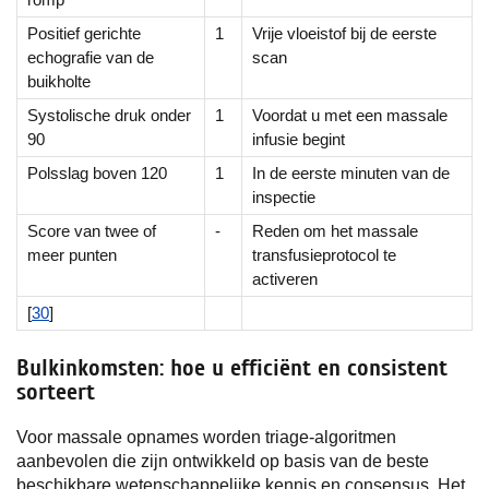
Positief gerichte
1
Vrije vloeistof bij de eerste
echografie van de
scan
buikholte
Systolische druk onder
1
Voordat u met een massale
90
infusie begint
Polsslag boven 120
1
In de eerste minuten van de
inspectie
Score van twee of
-
Reden om het massale
meer punten
transfusieprotocol te
activeren
[
30
]
Bulkinkomsten: hoe u efficiënt en consistent
sorteert
Voor massale opnames worden triage-algoritmen
aanbevolen die zijn ontwikkeld op basis van de beste
beschikbare wetenschappelijke kennis en consensus. Het