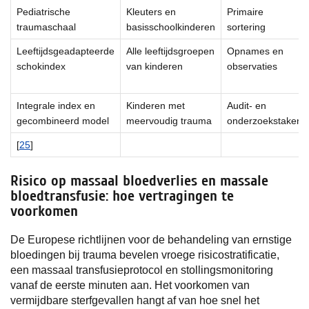
Pediatrische
Kleuters en
Primaire
traumaschaal
basisschoolkinderen
sortering
Leeftijdsgeadapteerde
Alle leeftijdsgroepen
Opnames en
schokindex
van kinderen
observaties
Integrale index en
Kinderen met
Audit- en
gecombineerd model
meervoudig trauma
onderzoekstaken
[
25
]
Risico op massaal bloedverlies en massale
bloedtransfusie: hoe vertragingen te
voorkomen
De Europese richtlijnen voor de behandeling van ernstige
bloedingen bij trauma bevelen vroege risicostratificatie,
een massaal transfusieprotocol en stollingsmonitoring
vanaf de eerste minuten aan. Het voorkomen van
vermijdbare sterfgevallen hangt af van hoe snel het