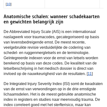
[
10
]
Anatomische schalen: wanneer schadekaarten
en gewichten belangrijk zijn
De Abbreviated Injury Scale (AIS) is een internationaal
naslagwerk voor traumacodes, gecategoriseerd op basis
van levensbedreigende ernst. De meest recente,
veelgebruikte revisie verduidelijkte de codering van
schedel- en ruggenmergletsels en de terminologie.
Geïntegreerde indexen voor de ernst van letsels worden
berekend op basis van deze codes. De kwaliteit van de
letselbeschrijving in het medisch dossier is direct van
invloed op de nauwkeurigheid van de resultaten. [
11
]
De Integrated Injury Severity Index (ISI) somt de kwadraten
van de ernst van verwondingen op in de drie ernstigste
lichaamsdelen. Het is de meest gebruikte anatomische
index in registers en studies naar meervoudig trauma. De
index correleert goed met het sterfterisico, maar kan