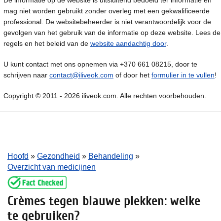
De informatie op de website is uitsluitend bedoeld ter informatie en
mag niet worden gebruikt zonder overleg met een gekwalificeerde
professional. De websitebeheerder is niet verantwoordelijk voor de
gevolgen van het gebruik van de informatie op deze website. Lees de
regels en het beleid van de
website aandachtig door
.
U kunt contact met ons opnemen via +370 661 08215, door te
schrijven naar
contact@iliveok.com
of door het
formulier in te vullen
!
Copyright © 2011 - 2026 iliveok.com. Alle rechten voorbehouden.
Hoofd
»
Gezondheid
»
Behandeling
»
Overzicht van medicijnen
Crèmes tegen blauwe plekken: welke
te gebruiken?