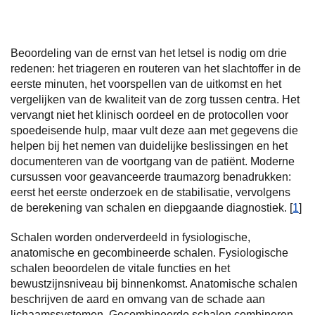
Beoordeling van de ernst van het letsel is nodig om drie
redenen: het triageren en routeren van het slachtoffer in de
eerste minuten, het voorspellen van de uitkomst en het
vergelijken van de kwaliteit van de zorg tussen centra. Het
vervangt niet het klinisch oordeel en de protocollen voor
spoedeisende hulp, maar vult deze aan met gegevens die
helpen bij het nemen van duidelijke beslissingen en het
documenteren van de voortgang van de patiënt. Moderne
cursussen voor geavanceerde traumazorg benadrukken:
eerst het eerste onderzoek en de stabilisatie, vervolgens
de berekening van schalen en diepgaande diagnostiek. [
1
]
Schalen worden onderverdeeld in fysiologische,
anatomische en gecombineerde schalen. Fysiologische
schalen beoordelen de vitale functies en het
bewustzijnsniveau bij binnenkomst. Anatomische schalen
beschrijven de aard en omvang van de schade aan
lichaamssystemen. Gecombineerde schalen combineren