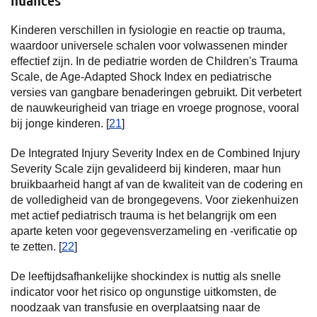
nuances
Kinderen verschillen in fysiologie en reactie op trauma,
waardoor universele schalen voor volwassenen minder
effectief zijn. In de pediatrie worden de Children's Trauma
Scale, de Age-Adapted Shock Index en pediatrische
versies van gangbare benaderingen gebruikt. Dit verbetert
de nauwkeurigheid van triage en vroege prognose, vooral
bij jonge kinderen. [
21
]
De Integrated Injury Severity Index en de Combined Injury
Severity Scale zijn gevalideerd bij kinderen, maar hun
bruikbaarheid hangt af van de kwaliteit van de codering en
de volledigheid van de brongegevens. Voor ziekenhuizen
met actief pediatrisch trauma is het belangrijk om een
aparte keten voor gegevensverzameling en -verificatie op
te zetten. [
22
]
De leeftijdsafhankelijke shockindex is nuttig als snelle
indicator voor het risico op ongunstige uitkomsten, de
noodzaak van transfusie en overplaatsing naar de