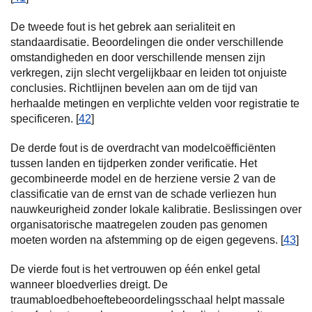
De tweede fout is het gebrek aan serialiteit en
standaardisatie. Beoordelingen die onder verschillende
omstandigheden en door verschillende mensen zijn
verkregen, zijn slecht vergelijkbaar en leiden tot onjuiste
conclusies. Richtlijnen bevelen aan om de tijd van
herhaalde metingen en verplichte velden voor registratie te
specificeren. [
42
]
De derde fout is de overdracht van modelcoëfficiënten
tussen landen en tijdperken zonder verificatie. Het
gecombineerde model en de herziene versie 2 van de
classificatie van de ernst van de schade verliezen hun
nauwkeurigheid zonder lokale kalibratie. Beslissingen over
organisatorische maatregelen zouden pas genomen
moeten worden na afstemming op de eigen gegevens. [
43
]
De vierde fout is het vertrouwen op één enkel getal
wanneer bloedverlies dreigt. De
traumabloedbehoeftebeoordelingsschaal helpt massale