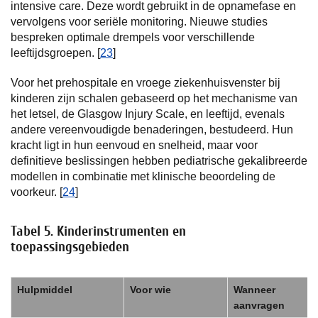
intensive care. Deze wordt gebruikt in de opnamefase en
vervolgens voor seriële monitoring. Nieuwe studies
bespreken optimale drempels voor verschillende
leeftijdsgroepen. [
23
]
Voor het prehospitale en vroege ziekenhuisvenster bij
kinderen zijn schalen gebaseerd op het mechanisme van
het letsel, de Glasgow Injury Scale, en leeftijd, evenals
andere vereenvoudigde benaderingen, bestudeerd. Hun
kracht ligt in hun eenvoud en snelheid, maar voor
definitieve beslissingen hebben pediatrische gekalibreerde
modellen in combinatie met klinische beoordeling de
voorkeur. [
24
]
Tabel 5. Kinderinstrumenten en
toepassingsgebieden
Hulpmiddel
Voor wie
Wanneer
aanvragen