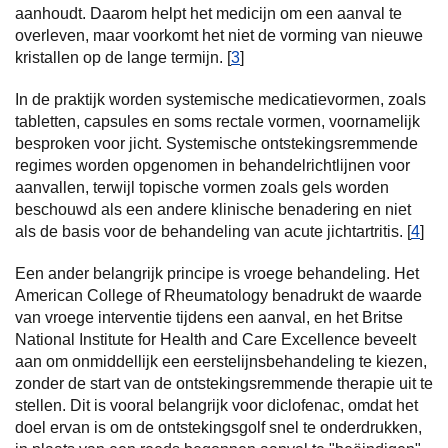
aanhoudt. Daarom helpt het medicijn om een aanval te
overleven, maar voorkomt het niet de vorming van nieuwe
kristallen op de lange termijn. [
3
]
In de praktijk worden systemische medicatievormen, zoals
tabletten, capsules en soms rectale vormen, voornamelijk
besproken voor jicht. Systemische ontstekingsremmende
regimes worden opgenomen in behandelrichtlijnen voor
aanvallen, terwijl topische vormen zoals gels worden
beschouwd als een andere klinische benadering en niet
als de basis voor de behandeling van acute jichtartritis. [
4
]
Een ander belangrijk principe is vroege behandeling. Het
American College of Rheumatology benadrukt de waarde
van vroege interventie tijdens een aanval, en het Britse
National Institute for Health and Care Excellence beveelt
aan om onmiddellijk een eerstelijnsbehandeling te kiezen,
zonder de start van de ontstekingsremmende therapie uit te
stellen. Dit is vooral belangrijk voor diclofenac, omdat het
doel ervan is om de ontstekingsgolf snel te onderdrukken,