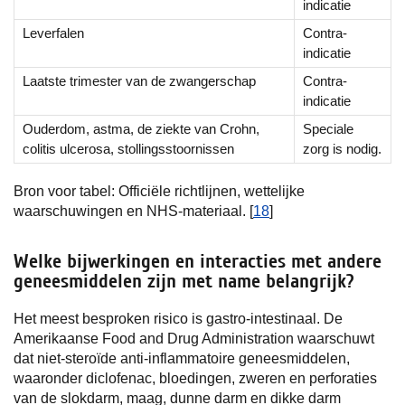
indicatie
Leverfalen
Contra-
indicatie
Laatste trimester van de zwangerschap
Contra-
indicatie
Ouderdom, astma, de ziekte van Crohn,
Speciale
colitis ulcerosa, stollingsstoornissen
zorg is nodig.
Bron voor tabel: Officiële richtlijnen, wettelijke
waarschuwingen en NHS-materiaal. [
18
]
Welke bijwerkingen en interacties met andere
geneesmiddelen zijn met name belangrijk?
Het meest besproken risico is gastro-intestinaal. De
Amerikaanse Food and Drug Administration waarschuwt
dat niet-steroïde anti-inflammatoire geneesmiddelen,
waaronder diclofenac, bloedingen, zweren en perforaties
van de slokdarm, maag, dunne darm en dikke darm