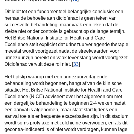
Dit leidt tot een fundamenteel belangrijke conclusie: een
herhaalde behoefte aan diclofenac is geen teken van
succesvolle behandeling, maar vaak een teken dat de
ziekte niet onder controle is gebracht op de lange termijn.
Het Britse National Institute for Health and Care
Excellence stelt expliciet dat urinezuurverlagende therapie
meestal wordt voortgezet nadat de streefwaarden voor
urinezuur zijn bereikt en vaak levenslang wordt voortgezet.
Diclofenac vervult deze rol niet. [
33
]
Het tijdstip waarop met een urinezuurverlagende
behandeling wordt begonnen, hangt af van de klinische
situatie. Het Britse National Institute for Health and Care
Excellence (NICE) adviseert over het algemeen om met
een dergelijke behandeling te beginnen 2-4 weken nadat
een aanval is afgenomen, maar staat start tijdens een
aanval toe als er frequente exacerbaties zijn. In dit stadium
wordt soms profylaxe met colchicine overwogen, en als dit
gecontra-indiceerd is of niet wordt verdragen, kunnen lage