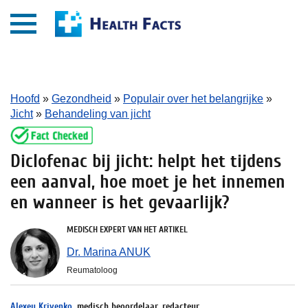
Hoofd
»
Gezondheid
»
Populair over het belangrijke
»
Jicht
»
Behandeling van jicht
Diclofenac bij jicht: helpt het tijdens
een aanval, hoe moet je het innemen
en wanneer is het gevaarlijk?
MEDISCH EXPERT VAN HET ARTIKEL
Dr. Marina ANUK
Reumatoloog
Alexey Krivenko
, medisch beoordelaar, redacteur