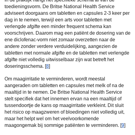
toedieningsvorm. De Britse National Health Service
adviseert doorgaans om tabletten en capsules 2-3 keer per
dag in te nemen, terwijl een arts voor tabletten met
verlengde afgifte een minder frequent schema kan
voorschrijven. Daarom mag een patiënt de dosering van de
ene diclofenac-vorm niet zomaar overzetten naar de
andere zonder verdere verduidelijking, aangezien de
tabletten met normale afgifte en de tabletten met verlengde
afgifte niet volledig uitwisselbaar zijn wat betreft het
doseringsschema. [
8
]
Om maagirritatie te verminderen, wordt meestal
aangeraden om tabletten en capsules met melk of na de
maaltijd in te nemen. De Britse National Health Service
stelt specifiek dat het innemen ervan na een maaltijd of
tussendoortje de kans op maagirritatie verkleint. Dit sluit
het risico op maagzweren of bloedingen niet volledig uit,
maar het helpt wel om het veelvoorkomende
maagongemak bij sommige patiënten te verminderen. [
9
]