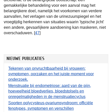
gemakkelijke behandeling voor een aanval mag het
belangrijkere doel, namelijk het voorkomen van verdere
aanvallen, het verlagen van de urinezuurspiegel en het
vroegtijdig herkennen van situaties waarin 'typische jicht'
een andere, gevaarlijkere aandoening kan maskeren, niet
overschaduwen. [
47
]
NIEUWE PUBLICATIES
Tekenen van onvruchtbaarheid bij vrouwen:
symptomen, oorzaken en het juiste moment voor
onderzoek.
Menstruatie bij endometriose: aard van de pijn,
hoeveelheid bloedverlies, bloedstolsels en
onregelmatigheden in de menstruatiecyclus
Soorten polycysteus-ovariumsyndroom: officiële
fenotypes, symptomen en verschillen