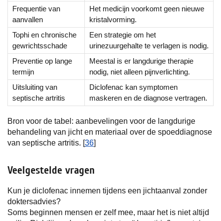
Frequentie van
Het medicijn voorkomt geen nieuwe
aanvallen
kristalvorming.
Tophi en chronische
Een strategie om het
gewrichtsschade
urinezuurgehalte te verlagen is nodig.
Preventie op lange
Meestal is er langdurige therapie
termijn
nodig, niet alleen pijnverlichting.
Uitsluiting van
Diclofenac kan symptomen
septische artritis
maskeren en de diagnose vertragen.
Bron voor de tabel: aanbevelingen voor de langdurige
behandeling van jicht en materiaal over de spoeddiagnose
van septische artritis. [
36
]
Veelgestelde vragen
Kun je diclofenac innemen tijdens een jichtaanval zonder
doktersadvies?
Soms beginnen mensen er zelf mee, maar het is niet altijd