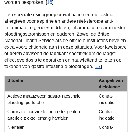
worden besproken. [
16
]
Een speciale risicogroep omvat patiënten met astma,
allergieën voor aspirine en andere niet-steroïde anti-
inflammatoire geneesmiddelen, inflammatoire darmziekten,
bloedingsstoornissen en ouderen. Zowel de Britse
National Health Service als de officiële instructies bevelen
extra voorzichtigheid aan in deze situaties. Voor kwetsbare
ouderen adviseert de fabrikant specifiek om de laagst
effectieve dosis te gebruiken en nauwlettend te letten op
tekenen van gastro-intestinale bloedingen. [
17
]
Situatie
Aanpak van
diclofenac
Actieve maagzweer, gastro-intestinale
Contra-
bloeding, perforatie
indicatie
Coronaire hartziekte, beroerte, perifere
Contra-
arteriële ziekte, ernstig hartfalen
indicatie
Nierfalen
Contra-