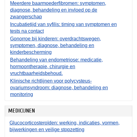
Meerdere baarmoederfibromen: symptomen,
diagnose, behandeling en invloed op de
zwangerschap
Incubatietijd van syfilis: timing van symptomen en
tests na contact
Gonorroe bij kinderen: overdrachtswegen,
symptomen, diagnose, behandeling en
kinderbescherming
Behandeling van endometriose: medicatie,
hormoontherapie, chirurgie en
vruchtbaarheidsbehoud.
Klinische richtlijnen voor polycysteus-
ovariumsyndroom: diagnose, behandeling en
monitoring
MEDICIJNEN
Glucocorticosteroïden: werking, indicaties, vormen,
bijwerkingen en veilige stopzetting