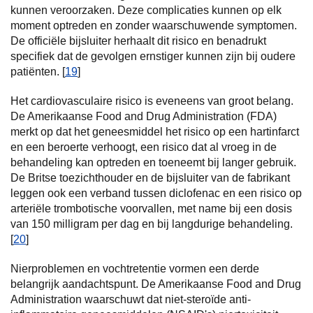
kunnen veroorzaken. Deze complicaties kunnen op elk
moment optreden en zonder waarschuwende symptomen.
De officiële bijsluiter herhaalt dit risico en benadrukt
specifiek dat de gevolgen ernstiger kunnen zijn bij oudere
patiënten. [
19
]
Het cardiovasculaire risico is eveneens van groot belang.
De Amerikaanse Food and Drug Administration (FDA)
merkt op dat het geneesmiddel het risico op een hartinfarct
en een beroerte verhoogt, een risico dat al vroeg in de
behandeling kan optreden en toeneemt bij langer gebruik.
De Britse toezichthouder en de bijsluiter van de fabrikant
leggen ook een verband tussen diclofenac en een risico op
arteriële trombotische voorvallen, met name bij een dosis
van 150 milligram per dag en bij langdurige behandeling.
[
20
]
Nierproblemen en vochtretentie vormen een derde
belangrijk aandachtspunt. De Amerikaanse Food and Drug
Administration waarschuwt dat niet-steroïde anti-