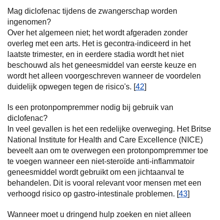
Mag diclofenac tijdens de zwangerschap worden
ingenomen?
Over het algemeen niet; het wordt afgeraden zonder
overleg met een arts. Het is gecontra-indiceerd in het
laatste trimester, en in eerdere stadia wordt het niet
beschouwd als het geneesmiddel van eerste keuze en
wordt het alleen voorgeschreven wanneer de voordelen
duidelijk opwegen tegen de risico's. [
42
]
Is een protonpompremmer nodig bij gebruik van
diclofenac?
In veel gevallen is het een redelijke overweging. Het Britse
National Institute for Health and Care Excellence (NICE)
beveelt aan om te overwegen een protonpompremmer toe
te voegen wanneer een niet-steroïde anti-inflammatoir
geneesmiddel wordt gebruikt om een jichtaanval te
behandelen. Dit is vooral relevant voor mensen met een
verhoogd risico op gastro-intestinale problemen. [
43
]
Wanneer moet u dringend hulp zoeken en niet alleen