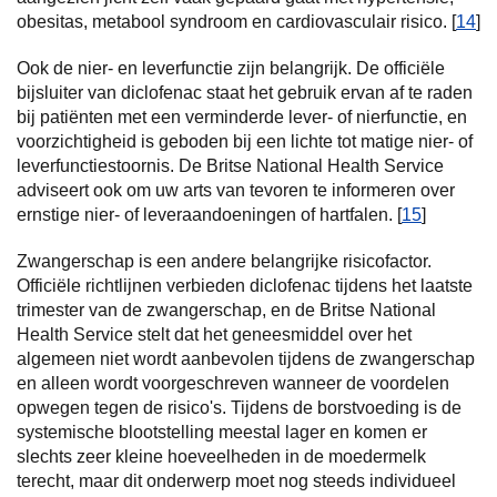
obesitas, metabool syndroom en cardiovasculair risico. [
14
]
Ook de nier- en leverfunctie zijn belangrijk. De officiële
bijsluiter van diclofenac staat het gebruik ervan af te raden
bij patiënten met een verminderde lever- of nierfunctie, en
voorzichtigheid is geboden bij een lichte tot matige nier- of
leverfunctiestoornis. De Britse National Health Service
adviseert ook om uw arts van tevoren te informeren over
ernstige nier- of leveraandoeningen of hartfalen. [
15
]
Zwangerschap is een andere belangrijke risicofactor.
Officiële richtlijnen verbieden diclofenac tijdens het laatste
trimester van de zwangerschap, en de Britse National
Health Service stelt dat het geneesmiddel over het
algemeen niet wordt aanbevolen tijdens de zwangerschap
en alleen wordt voorgeschreven wanneer de voordelen
opwegen tegen de risico's. Tijdens de borstvoeding is de
systemische blootstelling meestal lager en komen er
slechts zeer kleine hoeveelheden in de moedermelk
terecht, maar dit onderwerp moet nog steeds individueel