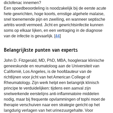
diclofenac innemen?
Een spoedbeoordeling is noodzakelijk bij de eerste acute
hete gewrichten, hoge koorts, ernstige algehele malaise,
snel toenemende pijn en zwelling, en wanneer septische
artritis wordt vermoed. Jicht en gewrichtsinfectie kunnen
soms op elkaar lijken, en een vertraging in de diagnose
van de infectie is gevaarlijk. [
44
]
Belangrijkste punten van experts
John D. Fitzgerald, MD, PhD, MBA, hoogleraar klinische
geneeskunde en reumatoloog aan de Universiteit van
Californië, Los Angeles, is de hoofdauteur van de
richtlijnen voor jicht van het American College of
Rheumatology. Zijn werk helpt een belangrijk klinisch
principe te verduidelijken: tijdens een aanval zijn
snelwerkende eerstelijns anti-inflammatoire middelen
nodig, maar bij frequente opvlammingen of tophi moet de
therapie verschuiven naar een strategie gericht op het
langdurig verlagen van het urinezuurgehalte. Voor