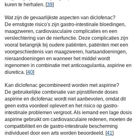
kuren te herhalen. [
39
]
Wat zijn de gevaarlijkste aspecten van diclofenac?
De ernstigste risico's zijn gastro-intestinale bloedingen,
maagzweren, cardiovasculaire complicaties en een
verslechtering van de nierfunctie. Deze complicaties zijn
vooral belangrijk bij oudere patiënten, patiënten met een
voorgeschiedenis van maagzweren, hartaandoeningen,
nieraandoeningen en wanneer het middel wordt
ingenomen in combinatie met anticoagulantia, aspirine en
diuretica. [
40
]
Kan diclofenac gecombineerd worden met aspirine?
De gebruikelijke combinatie van pijnstillende doses
aspirine en diclofenac wordt niet aanbevolen, omdat dit
geen extra voordeel oplevert en het risico op gastro-
intestinale problemen vergroot. Als iemand een lage dosis
aspirine gebruikt om cardiovasculaire redenen, moeten de
compatibiliteit en de gastro-intestinale bescherming
individueel door een arts worden beoordeeld. [
41
]