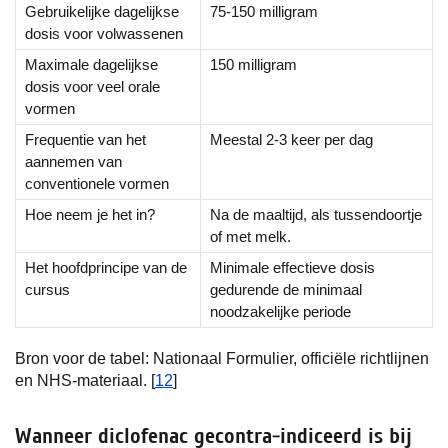
Gebruikelijke dagelijkse
75-150 milligram
dosis voor volwassenen
Maximale dagelijkse
150 milligram
dosis voor veel orale
vormen
Frequentie van het
Meestal 2-3 keer per dag
aannemen van
conventionele vormen
Hoe neem je het in?
Na de maaltijd, als tussendoortje
of met melk.
Het hoofdprincipe van de
Minimale effectieve dosis
cursus
gedurende de minimaal
noodzakelijke periode
Bron voor de tabel: Nationaal Formulier, officiële richtlijnen
en NHS-materiaal. [
12
]
Wanneer diclofenac gecontra-indiceerd is bij