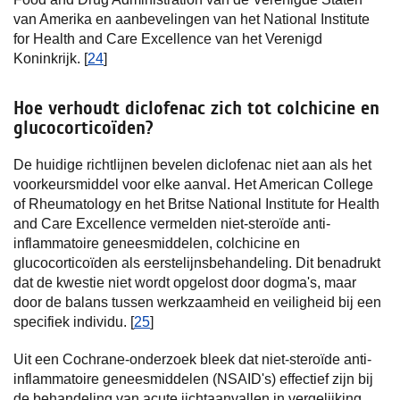
van Amerika en aanbevelingen van het National Institute
for Health and Care Excellence van het Verenigd
Koninkrijk. [
24
]
Hoe verhoudt diclofenac zich tot colchicine en
glucocorticoïden?
De huidige richtlijnen bevelen diclofenac niet aan als het
voorkeursmiddel voor elke aanval. Het American College
of Rheumatology en het Britse National Institute for Health
and Care Excellence vermelden niet-steroïde anti-
inflammatoire geneesmiddelen, colchicine en
glucocorticoïden als eerstelijnsbehandeling. Dit benadrukt
dat de kwestie niet wordt opgelost door dogma's, maar
door de balans tussen werkzaamheid en veiligheid bij een
specifiek individu. [
25
]
Uit een Cochrane-onderzoek bleek dat niet-steroïde anti-
inflammatoire geneesmiddelen (NSAID's) effectief zijn bij
de behandeling van acute jichtaanvallen in vergelijking