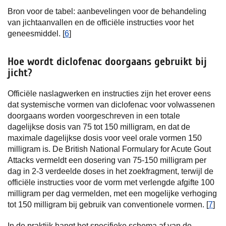
Bron voor de tabel: aanbevelingen voor de behandeling
van jichtaanvallen en de officiële instructies voor het
geneesmiddel. [
6
]
Hoe wordt diclofenac doorgaans gebruikt bij
jicht?
Officiële naslagwerken en instructies zijn het erover eens
dat systemische vormen van diclofenac voor volwassenen
doorgaans worden voorgeschreven in een totale
dagelijkse dosis van 75 tot 150 milligram, en dat de
maximale dagelijkse dosis voor veel orale vormen 150
milligram is. De British National Formulary for Acute Gout
Attacks vermeldt een dosering van 75-150 milligram per
dag in 2-3 verdeelde doses in het zoekfragment, terwijl de
officiële instructies voor de vorm met verlengde afgifte 100
milligram per dag vermelden, met een mogelijke verhoging
tot 150 milligram bij gebruik van conventionele vormen. [
7
]
In de praktijk hangt het specifieke schema af van de