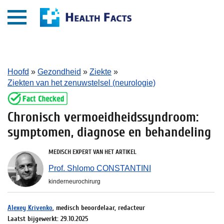
Hoofd
»
Gezondheid
»
Ziekte
»
Ziekten van het zenuwstelsel (neurologie)
Chronisch vermoeidheidssyndroom:
symptomen, diagnose en behandeling
MEDISCH EXPERT VAN HET ARTIKEL
Prof. Shlomo CONSTANTINI
kinderneurochirurg
Alexey Krivenko
, medisch beoordelaar, redacteur
Laatst bijgewerkt: 29.10.2025