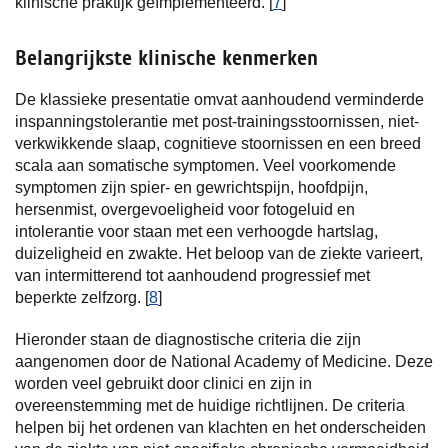
klinische praktijk geïmplementeerd. [
7
]
Belangrijkste klinische kenmerken
De klassieke presentatie omvat aanhoudend verminderde
inspanningstolerantie met post-trainingsstoornissen, niet-
verkwikkende slaap, cognitieve stoornissen en een breed
scala aan somatische symptomen. Veel voorkomende
symptomen zijn spier- en gewrichtspijn, hoofdpijn,
hersenmist, overgevoeligheid voor fotogeluid en
intolerantie voor staan met een verhoogde hartslag,
duizeligheid en zwakte. Het beloop van de ziekte varieert,
van intermitterend tot aanhoudend progressief met
beperkte zelfzorg. [
8
]
Hieronder staan de diagnostische criteria die zijn
aangenomen door de National Academy of Medicine. Deze
worden veel gebruikt door clinici en zijn in
overeenstemming met de huidige richtlijnen. De criteria
helpen bij het ordenen van klachten en het onderscheiden