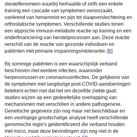
sleutelfenomeen waarbij herhaalde of zelfs een enkele
training een cascade van symptomen veroorzaakt,
variërend van hersenmist en pijn tot slaapverslechtering en
orthostatische symptomen. Verschillende studies tonen
een atypische immuun-metabole reactie op training en een
onderfinanciering van herstelprocessen aan. Deze reactie
verschilt van de reactie van gezonde individuen en
patiënten met primaire inspanningsintolerantie. [
6
]
Bij sommige patiënten is een waarschijnlijk verband
beschreven met eerdere infecties, waaronder
herpesvirussen en coronavirusinfecties. De gelijkenis van
de symptomen met langdurige post-COVID-aandoeningen
betekent echter niet dat het om dezelfde ziekte gaat;
studies wijzen op een gedeeltelijke overlapping van
mechanismen met verschillen in andere pathogenese.
Genetische gegevens zijn nog maar net beschikbaar en
een voorlopige grootschalige analyse heeft verschillende
genomische regio's geïdentificeerd die verband houden
met risico, maar deze bevindingen zijn nog niet in de