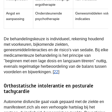
ergotherapie
Angst en
Ondersteunende
Geneesmiddelen volge
aanpassing
psychotherapie
indicaties
De behandelingskeuze is individueel, rekening houdend
met voorkeuren, bijkomende ziekten,
geneesmiddelinteracties en de risico's van sedatie. Bij elke
medicamenteuze behandeling is het principe van
"beginnen met een lage dosis en langzaam titreren" nuttig,
evenals regelmatige herbeoordeling van de balans tussen
voordelen en bijwerkingen. [
22
]
Orthostatische intolerantie en posturale
tachycardie
Autonome disfunctie gaat vaak gepaard met de ziekte en
manifesteert zich als een verhoogde hartslag bij het