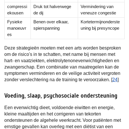
compressi
Druk tot halverwege
Vermindering van
ekousen
de dij
veneuze congestie
Fysieke
Benen over elkaar,
Kortetermijnonderste
manoeuvr
spierspanning
uning bij presyncope
es
Deze strategieën moeten met een arts worden besproken
om de risico's in te schatten, met name bij mensen met
hart- en vaatziekten, elektrolytenonevenwichtigheden en
zwangerschap. Een combinatie van maatregelen kan de
symptomen verminderen en de veilige activiteit vergroten
zonder verslechtering na de training te veroorzaken. [
24
]
Voeding, slaap, psychosociale ondersteuning
Een evenwichtig dieet, voldoende eiwitten en energie,
kleine maaltijden en het corrigeren van tekorten
ondersteunen de algehele veerkracht. Voor patiënten met
ernstige gevallen kan overleg met een diëtist van een