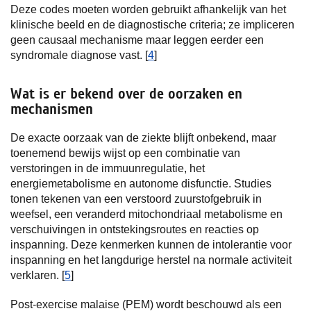
Deze codes moeten worden gebruikt afhankelijk van het
klinische beeld en de diagnostische criteria; ze impliceren
geen causaal mechanisme maar leggen eerder een
syndromale diagnose vast. [
4
]
Wat is er bekend over de oorzaken en
mechanismen
De exacte oorzaak van de ziekte blijft onbekend, maar
toenemend bewijs wijst op een combinatie van
verstoringen in de immuunregulatie, het
energiemetabolisme en autonome disfunctie. Studies
tonen tekenen van een verstoord zuurstofgebruik in
weefsel, een veranderd mitochondriaal metabolisme en
verschuivingen in ontstekingsroutes en reacties op
inspanning. Deze kenmerken kunnen de intolerantie voor
inspanning en het langdurige herstel na normale activiteit
verklaren. [
5
]
Post-exercise malaise (PEM) wordt beschouwd als een