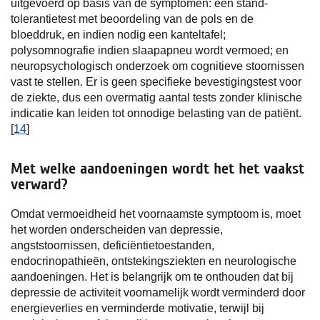
uitgevoerd op basis van de symptomen: een stand-
tolerantietest met beoordeling van de pols en de
bloeddruk, en indien nodig een kanteltafel;
polysomnografie indien slaapapneu wordt vermoed; en
neuropsychologisch onderzoek om cognitieve stoornissen
vast te stellen. Er is geen specifieke bevestigingstest voor
de ziekte, dus een overmatig aantal tests zonder klinische
indicatie kan leiden tot onnodige belasting van de patiënt.
[
14
]
Met welke aandoeningen wordt het het vaakst
verward?
Omdat vermoeidheid het voornaamste symptoom is, moet
het worden onderscheiden van depressie,
angststoornissen, deficiëntietoestanden,
endocrinopathieën, ontstekingsziekten en neurologische
aandoeningen. Het is belangrijk om te onthouden dat bij
depressie de activiteit voornamelijk wordt verminderd door
energieverlies en verminderde motivatie, terwijl bij