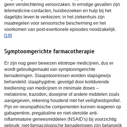
geen verslechtering veroorzaken. In ernstige gevallen zijn
telemedicine-contacten, huisbezoeken en hulp bij het
dagelijks leven te verkiezen; in het ziekenhuis zijn
maatregelen voor sensorische bescherming en het
voorkomen van post-exertionele episodes noodzakelijk.
[
18
]
Symptoomgerichte farmacotherapie
Er zijn nog geen bewezen etiotrope medicijnen, dus er
wordt gebruikgemaakt van symptoomgerichte
benaderingen. Slaapstoornissen worden stapsgewijs
behandeld: slaaphygiëne, gevolgd door kortdurende
toediening van medicijnen in minimale doses –
melatonine, trazodon, doxepine of andere middelen zoals
aangegeven, rekening houdend met het veiligheidsprofiel.
Pijn en neuropathische componenten kunnen reageren op
gabapentine, pregabaline en niet-steroïde anti-
inflammatoire geneesmiddelen (NSAID's) bij voorzichtig
gebruik; niet-farmacologische benaderingen zijn belangrijk