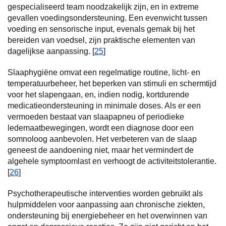
gespecialiseerd team noodzakelijk zijn, en in extreme
gevallen voedingsondersteuning. Een evenwicht tussen
voeding en sensorische input, evenals gemak bij het
bereiden van voedsel, zijn praktische elementen van
dagelijkse aanpassing. [
25
]
Slaaphygiëne omvat een regelmatige routine, licht- en
temperatuurbeheer, het beperken van stimuli en schermtijd
voor het slapengaan, en, indien nodig, kortdurende
medicatieondersteuning in minimale doses. Als er een
vermoeden bestaat van slaapapneu of periodieke
ledemaatbewegingen, wordt een diagnose door een
somnoloog aanbevolen. Het verbeteren van de slaap
geneest de aandoening niet, maar het vermindert de
algehele symptoomlast en verhoogt de activiteitstolerantie.
[
26
]
Psychotherapeutische interventies worden gebruikt als
hulpmiddelen voor aanpassing aan chronische ziekten,
ondersteuning bij energiebeheer en het overwinnen van