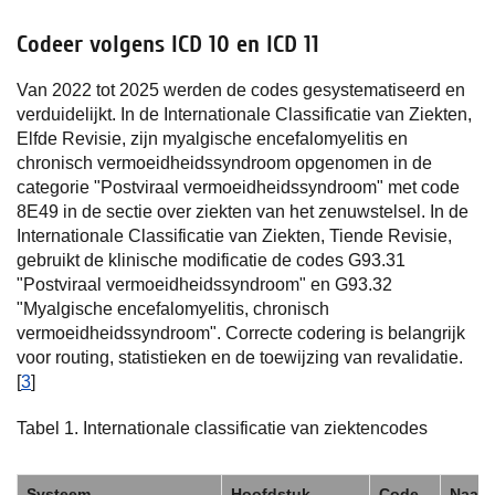
Codeer volgens ICD 10 en ICD 11
Van 2022 tot 2025 werden de codes gesystematiseerd en
verduidelijkt. In de Internationale Classificatie van Ziekten,
Elfde Revisie, zijn myalgische encefalomyelitis en
chronisch vermoeidheidssyndroom opgenomen in de
categorie "Postviraal vermoeidheidssyndroom" met code
8E49 in de sectie over ziekten van het zenuwstelsel. In de
Internationale Classificatie van Ziekten, Tiende Revisie,
gebruikt de klinische modificatie de codes G93.31
"Postviraal vermoeidheidssyndroom" en G93.32
"Myalgische encefalomyelitis, chronisch
vermoeidheidssyndroom". Correcte codering is belangrijk
voor routing, statistieken en de toewijzing van revalidatie.
[
3
]
Tabel 1. Internationale classificatie van ziektencodes
Systeem
Hoofdstuk
Code
Naam