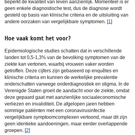
beperkt de kwaliteit van leven aanzienlijk. Momenteel is er
geen enkele diagnostische test, dus de diagnose wordt
gesteld op basis van klinische criteria en de uitsluiting van
andere oorzaken van vergelijkbare symptomen. [
1
]
Hoe vaak komt het voor?
Epidemiologische studies schatten dat in verschillende
landen tot 0,5-1,3% van de bevolking symptomen van de
ziekte kan vertonen, waarbij vrouwen vaker worden
getroffen. Deze cijfers zijn gebaseerd op enquêtes en
klinische criteria en kunnen de werkelijke prevalentie
onderschatten vanwege onderdiagnostiek en stigma. In de
Verenigde Staten groeit de aandacht voor de ziekte, omdat
deze gepaard gaat met aanzienlijke sociaaleconomische
verliezen en invaliditeit. De afgelopen jaren hebben
sommige patiënten met een coronavirusinfectie
vergelijkbare symptoomcomplexen vertoond, maar dit zijn
geen identieke aandoeningen, maar eerder overlappende
groepen. [
2
]