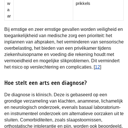
w
prikkels
a
ar
Bij ernstige en zeer ernstige gevallen worden veiligheid en
toegankelijkheid van medische zorg een prioriteit: het
inplannen van afspraken, het verminderen van sensorische
overbelasting, het bieden van een privékamer tijdens
ziekenhuisopname en voeding die rekening houdt met
vermoeidheid en mogelijke slikproblemen. Dit vermindert
het risico op verslechtering en complicaties. [
12
]
Hoe stelt een arts een diagnose?
De diagnose is klinisch. Deze is gebaseerd op een
grondige verzameling van klachten, anamnese, lichamelijk
en neurologisch onderzoek, evenals basaal laboratorium-
en instrumenteel onderzoek om alternatieve oorzaken uit te
sluiten. Comorbiditeiten, zoals slaapstoornissen,
orthostatische intolerantie en pijn, worden ook beoordeeld,