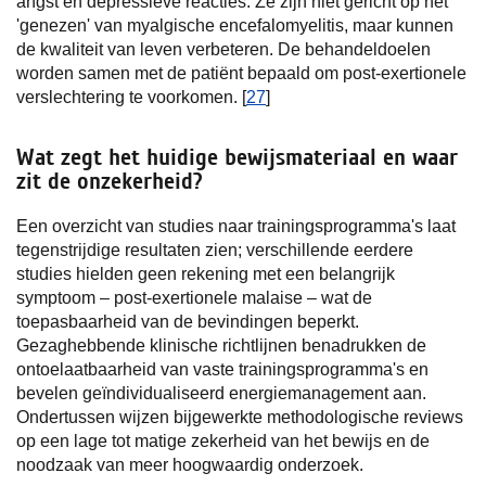
angst en depressieve reacties. Ze zijn niet gericht op het
'genezen' van myalgische encefalomyelitis, maar kunnen
de kwaliteit van leven verbeteren. De behandeldoelen
worden samen met de patiënt bepaald om post-exertionele
verslechtering te voorkomen. [
27
]
Wat zegt het huidige bewijsmateriaal en waar
zit de onzekerheid?
Een overzicht van studies naar trainingsprogramma's laat
tegenstrijdige resultaten zien; verschillende eerdere
studies hielden geen rekening met een belangrijk
symptoom – post-exertionele malaise – wat de
toepasbaarheid van de bevindingen beperkt.
Gezaghebbende klinische richtlijnen benadrukken de
ontoelaatbaarheid van vaste trainingsprogramma's en
bevelen geïndividualiseerd energiemanagement aan.
Ondertussen wijzen bijgewerkte methodologische reviews
op een lage tot matige zekerheid van het bewijs en de
noodzaak van meer hoogwaardig onderzoek.